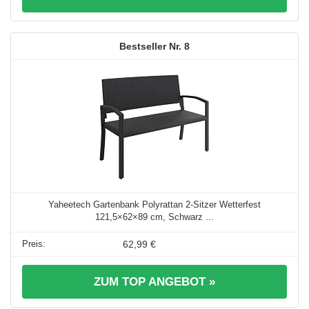
8
Yaheetech Gartenbank Polyrattan 2-Sitzer Wetterfest
121,5×62×89 cm, Schwarz ...
62,99 €
ZUM TOP ANGEBOT »