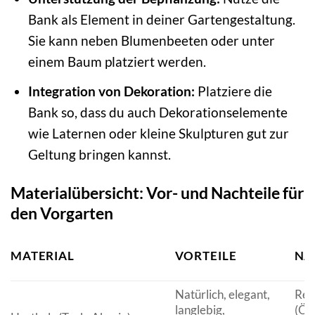
Bank als Element in deiner Gartengestaltung.
Sie kann neben Blumenbeeten oder unter
einem Baum platziert werden.
Integration von Dekoration:
Platziere die
Bank so, dass du auch Dekorationselemente
wie Laternen oder kleine Skulpturen gut zur
Geltung bringen kannst.
Materialübersicht: Vor- und Nachteile für
den Vorgarten
MATERIAL
VORTEILE
NA
Natürlich, elegant,
Reg
langlebig,
(Öle