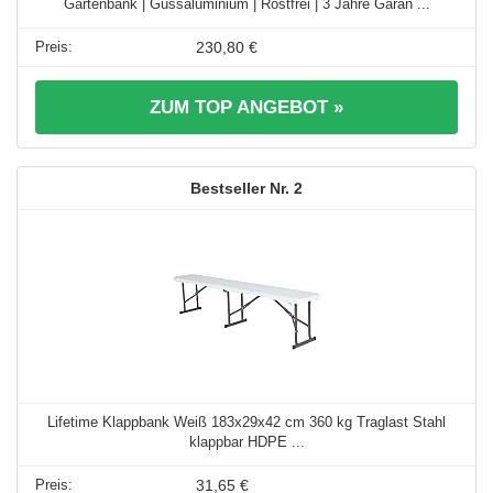
Gartenbank | Gussaluminium | Rostfrei | 3 Jahre Garan ...
230,80 €
ZUM TOP ANGEBOT »
2
Lifetime Klappbank Weiß 183x29x42 cm 360 kg Traglast Stahl
klappbar HDPE ...
31,65 €