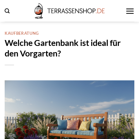
Zum
Inhalt
springen
KAUFBERATUNG
Welche Gartenbank ist ideal für
den Vorgarten?