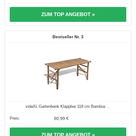
ZUM TOP ANGEBOT »
3
vidaXL Gartenbank Klappbar 118 cm Bambus ...
60,99 €
ZUM TOP ANGEBOT »