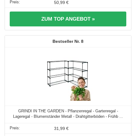
50,99 €
ZUM TOP ANGEBOT »
8
GRINDI IN THE GARDEN - Pflanzenregal - Gartenregal -
Lageregal - Blumenständer Metall - Drahtgitterböden - Frühb ...
31,99 €