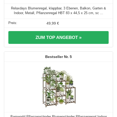
Relaxdays Blumenregal, klappbar, 3 Ebenen, Balkon, Garten &
Indoor, Metall, Pflanzenregal HBT 83 x 44,5 x 25 cm, sc ...
49,99 €
ZUM TOP ANGEBOT »
5
Bamworld Pflanzenständer Blumenständer Pflanzenregal Indoor