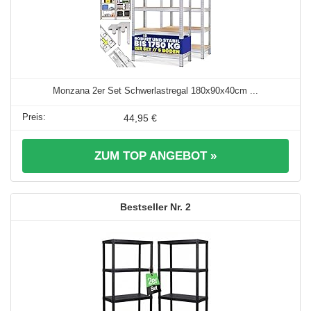
Monzana 2er Set Schwerlastregal 180x90x40cm ...
44,95 €
ZUM TOP ANGEBOT »
2