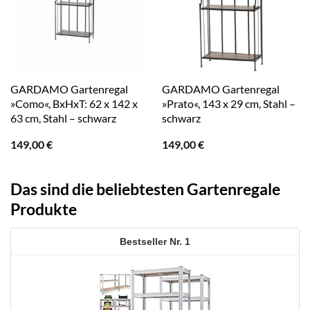
GARDAMO Gartenregal
GARDAMO Gartenregal
»Como«, BxHxT: 62 x 142 x
»Prato«, 143 x 29 cm, Stahl –
63 cm, Stahl – schwarz
schwarz
149,00
€
149,00
€
Das sind die beliebtesten Gartenregale
Produkte
1