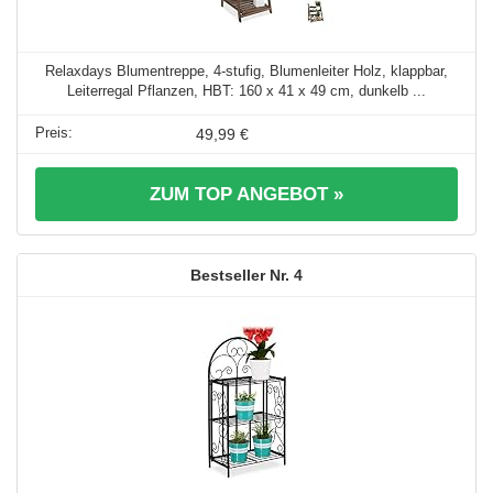
Relaxdays Blumentreppe, 4-stufig, Blumenleiter Holz, klappbar,
Leiterregal Pflanzen, HBT: 160 x 41 x 49 cm, dunkelb ...
49,99 €
ZUM TOP ANGEBOT »
4