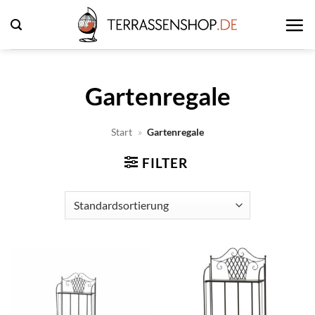
Zum
Inhalt
springen
Gartenregale
Start
»
Gartenregale
FILTER