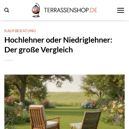
Zum
Inhalt
springen
KAUFBERATUNG
Hochlehner oder Niedriglehner:
Der große Vergleich