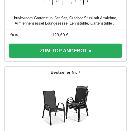
buybyroom Gartenstuhl 6er Set, Outdoor Stuhl mit Armlehne,
Armlehnensessel Loungesessel Lehnstühle, Gartenstühle ...
129,69 €
ZUM TOP ANGEBOT »
7