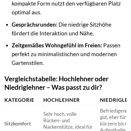
kompakte Form nutzt den verfügbaren Platz
optimal aus.
Gesprächsrunden:
Die niedrige Sitzhöhe
fördert die Interaktion und Nähe.
Zeitgemäßes Wohngefühl im Freien:
Passen
perfekt zu minimalistischen und modernen
Gartenstilen.
Vergleichstabelle: Hochlehner oder
Niedriglehner – Was passt zu dir?
KATEGORIE
HOCHLEHNER
NIEDRIGLE
Befriedigend b
Sehr hoch, volle
gut, eher für
Rücken- und
Sitzkomfort
kürzere bis mi
Nackenstütze, ideal für
Aufenthalte