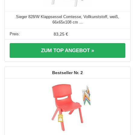
Sieger 828/W Klappsessel Comtesse, Vollkunststoff, weiß,
66x65x108 cm ...
83,25 €
ZUM TOP ANGEBOT »
2