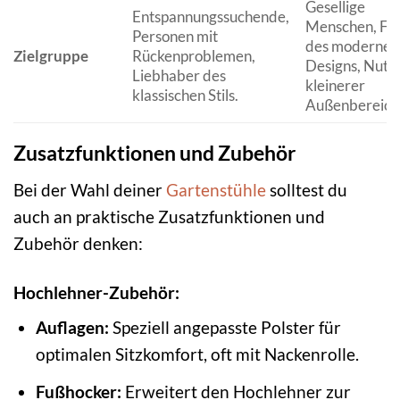
Gesellige
Entspannungssuchende,
Menschen, Fa
Personen mit
des modernen
Zielgruppe
Rückenproblemen,
Designs, Nutz
Liebhaber des
kleinerer
klassischen Stils.
Außenbereich
Zusatzfunktionen und Zubehör
Bei der Wahl deiner
Gartenstühle
solltest du
auch an praktische Zusatzfunktionen und
Zubehör denken:
Hochlehner-Zubehör:
Auflagen:
Speziell angepasste Polster für
optimalen Sitzkomfort, oft mit Nackenrolle.
Fußhocker:
Erweitert den Hochlehner zur