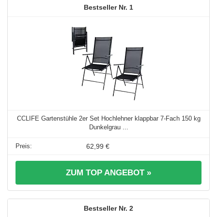
1
CCLIFE Gartenstühle 2er Set Hochlehner klappbar 7-Fach 150 kg
Dunkelgrau ...
62,99 €
ZUM TOP ANGEBOT »
2