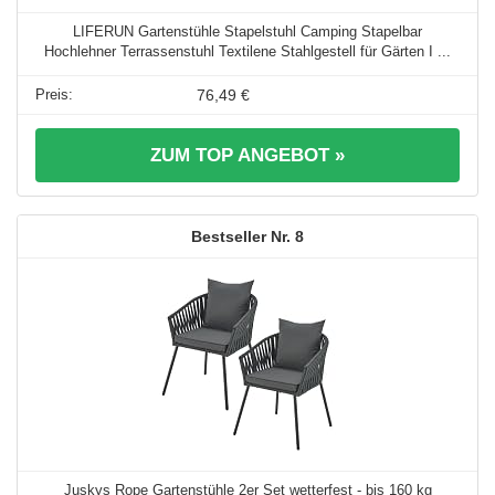
LIFERUN Gartenstühle Stapelstuhl Camping Stapelbar
Hochlehner Terrassenstuhl Textilene Stahlgestell für Gärten I ...
76,49 €
ZUM TOP ANGEBOT »
8
Juskys Rope Gartenstühle 2er Set wetterfest - bis 160 kg