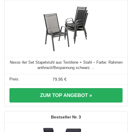
Nexos 4er Set Stapelstuhl aus Textilene + Stahl – Farbe: Rahmen
anthrazit/Bespannung schwarz ...
79,95 €
ZUM TOP ANGEBOT »
3