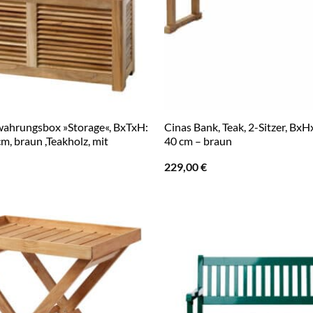
ahrungsbox »Storage«, BxTxH:
Cinas Bank, Teak, 2-Sitzer, BxH
cm, braun ,Teakholz, mit
40 cm – braun
229,00
€