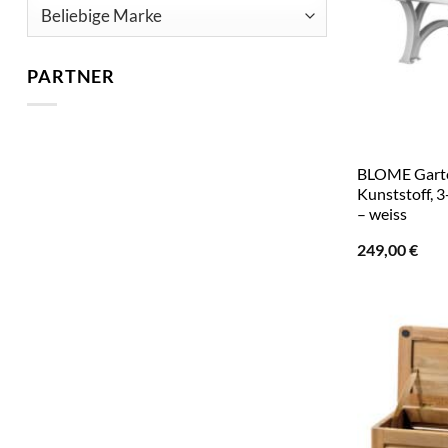
PARTNER
BLOME Garte
Kunststoff, 3
– weiss
249,00
€