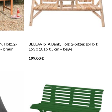
 Holz, 2-
BELLAVISTA Bank, Holz, 2-Sitzer, BxHxT:
 – braun
153 x 101 x 85 cm – beige
199,00
€