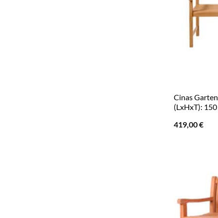
Cinas Garten
(LxHxT): 150
419,00
€