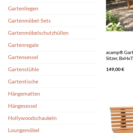
Gartenliegen
Gartenmöbel-Sets
Gartenmöbelschutzhüllen
Gartenregale
acamp® Gart
Gartensessel
Sitzer, BxHxT
149,00
€
Gartenstühle
Gartentische
Hängematten
Hängesessel
Hollywoodschaukeln
Loungemöbel