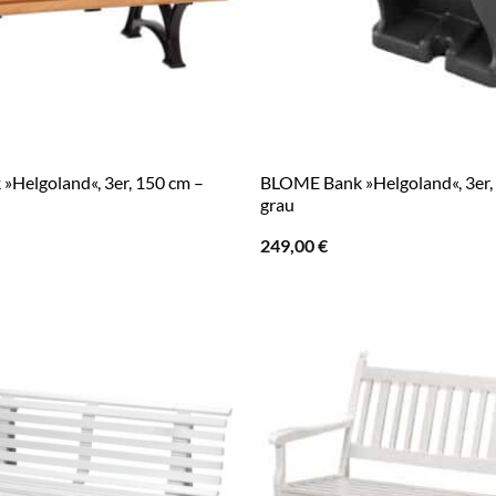
Helgoland«, 3er, 150 cm –
BLOME Bank »Helgoland«, 3er,
grau
249,00
€