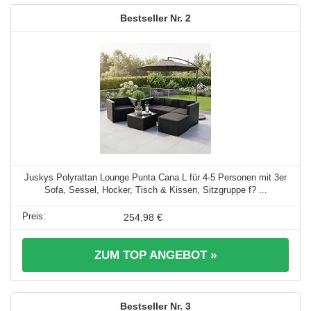
2
Juskys Polyrattan Lounge Punta Cana L für 4-5 Personen mit 3er
Sofa, Sessel, Hocker, Tisch & Kissen, Sitzgruppe f? ...
254,98 €
ZUM TOP ANGEBOT »
3