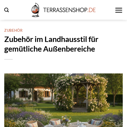
Zum
Inhalt
springen
ZUBEHÖR
Zubehör im Landhausstil für
gemütliche Außenbereiche