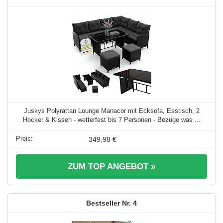
Juskys Polyrattan Lounge Manacor mit Ecksofa, Esstisch, 2
Hocker & Kissen - wetterfest bis 7 Personen - Bezüge was ...
349,98 €
ZUM TOP ANGEBOT »
4