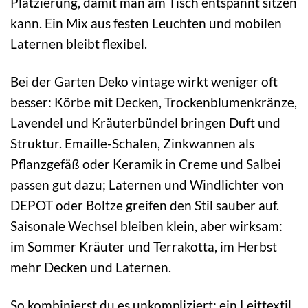
Platzierung, damit man am Tisch entspannt sitzen
kann. Ein Mix aus festen Leuchten und mobilen
Laternen bleibt flexibel.
Bei der Garten Deko vintage wirkt weniger oft
besser: Körbe mit Decken, Trockenblumenkränze,
Lavendel und Kräuterbündel bringen Duft und
Struktur. Emaille-Schalen, Zinkwannen als
Pflanzgefäß oder Keramik in Creme und Salbei
passen gut dazu; Laternen und Windlichter von
DEPOT oder Boltze greifen den Stil sauber auf.
Saisonale Wechsel bleiben klein, aber wirksam:
im Sommer Kräuter und Terrakotta, im Herbst
mehr Decken und Laternen.
So kombinierst du es unkompliziert: ein Leittextil