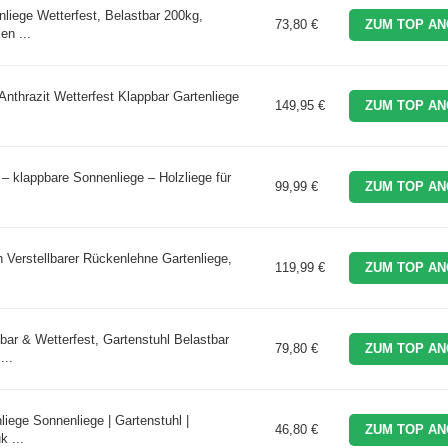
iege Wetterfest, Belastbar 200kg,
73,80 €
ZUM TOP AN
en ...
Anthrazit Wetterfest Klappbar Gartenliege
149,95 €
ZUM TOP AN
 klappbare Sonnenliege – Holzliege für
99,99 €
ZUM TOP AN
Verstellbarer Rückenlehne Gartenliege,
119,99 €
ZUM TOP AN
r & Wetterfest, Gartenstuhl Belastbar
79,80 €
ZUM TOP AN
...
iege Sonnenliege | Gartenstuhl |
46,80 €
ZUM TOP AN
k ...