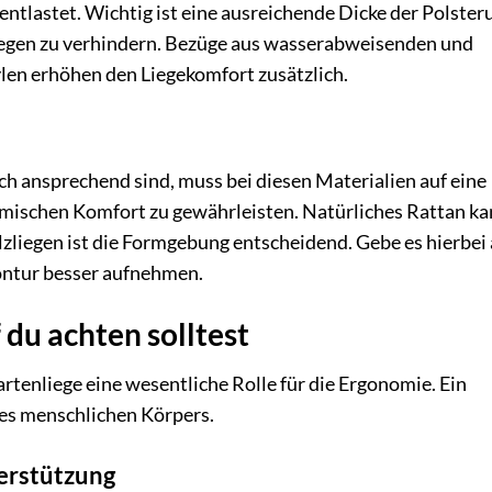
ntlastet. Wichtig ist eine ausreichende Dicke der Polster
iegen zu verhindern. Bezüge aus wasserabweisenden und
len erhöhen den Liegekomfort zusätzlich.
h ansprechend sind, muss bei diesen Materialien auf eine
mischen Komfort zu gewährleisten. Natürliches Rattan ka
zliegen ist die Formgebung entscheidend. Gebe es hierbei 
ontur besser aufnehmen.
du achten solltest
rtenliege eine wesentliche Rolle für die Ergonomie. Ein
des menschlichen Körpers.
terstützung