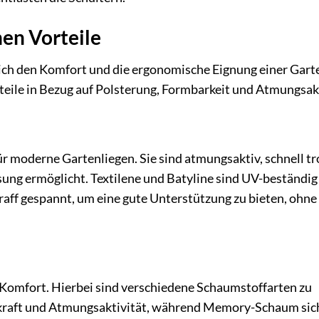
en Vorteile
ich den Komfort und die ergonomische Eignung einer Garte
teile in Bezug auf Polsterung, Formbarkeit und Atmungsakt
r moderne Gartenliegen. Sie sind atmungsaktiv, schnell t
sung ermöglicht. Textilene und Batyline sind UV-beständig
raff gespannt, um eine gute Unterstützung zu bieten, ohne
 Komfort. Hierbei sind verschiedene Schaumstoffarten zu
lkraft und Atmungsaktivität, während Memory-Schaum sic