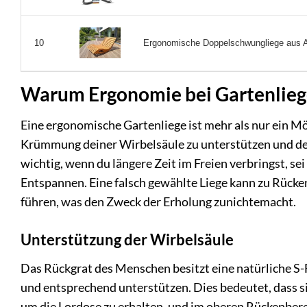
Ergonomische Doppelschwungliege aus Ak
10
Warum Ergonomie bei Gartenlieg
Eine ergonomische Gartenliege ist mehr als nur ein Mö
Krümmung deiner Wirbelsäule zu unterstützen und den
wichtig, wenn du längere Zeit im Freien verbringst, s
Entspannen. Eine falsch gewählte Liege kann zu Rü
führen, was den Zweck der Erholung zunichtemacht.
Unterstützung der Wirbelsäule
Das Rückgrat des Menschen besitzt eine natürliche S-
und entsprechend unterstützen. Dies bedeutet, dass s
um die Lordose zu erhalten, und im oberen Rückenbere