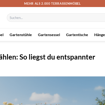
MEHR ALS 2.000 TERRASSENMÖBEL
Suchen
nach:
el
Gartenstühle
Gartensessel
Gartentische
Hänge
hlen: So liegst du entspannter