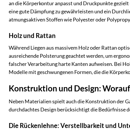
an die Körperkontur anpasst und Druckpunkte gezielt e
eine gute Dämpfung zu gewährleisten und ein Durchl
atmungsaktiven Stoffen wie Polyester oder Polypropy
Holz und Rattan
Während Liegen aus massivem Holz oder Rattan optisc
ausreichende Polsterung geachtet werden, um ergono
falscher Verarbeitung harte Kanten aufweisen. Bei Hol
Modelle mit geschwungenen Formen, die die Körperk
Konstruktion und Design: Worauf 
Neben Materialien spielt auch die Konstruktion der Ga
durchdachtes Design berücksichtigt die Bedürfnisse 
Die Rückenlehne: Verstellbarkeit und Un