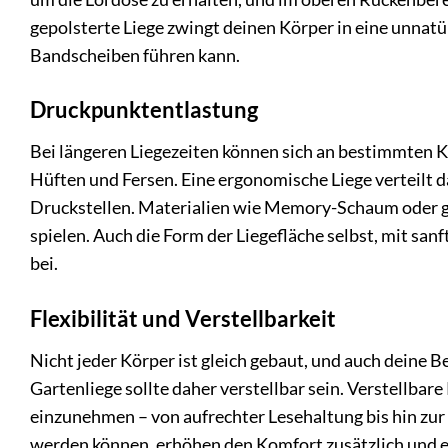
gepolsterte Liege zwingt deinen Körper in eine unnatü
Bandscheiben führen kann.
Druckpunktentlastung
Bei längeren Liegezeiten können sich an bestimmten K
Hüften und Fersen. Eine ergonomische Liege verteilt
Druckstellen. Materialien wie Memory-Schaum oder gu
spielen. Auch die Form der Liegefläche selbst, mit s
bei.
Flexibilität und Verstellbarkeit
Nicht jeder Körper ist gleich gebaut, und auch deine 
Gartenliege sollte daher verstellbar sein. Verstellba
einzunehmen – von aufrechter Lesehaltung bis hin zur
werden können, erhöhen den Komfort zusätzlich und en