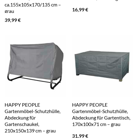
ca.155x105x170/135 cm –
16,99
€
grau
39,99
€
HAPPY PEOPLE
HAPPY PEOPLE
Gartenmöbel-Schutzhülle,
Gartenmöbel-Schutzhülle,
Abdeckung für
Abdeckung für Gartentisch,
Gartenschaukel,
170x100x71 cm – grau
210x150x139 cm – grau
31,99
€