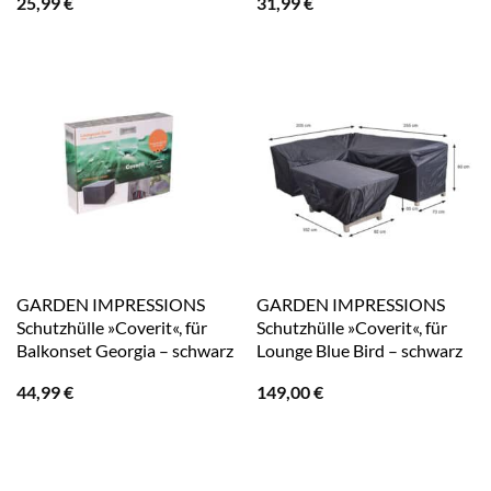
25,99
€
31,99
€
GARDEN IMPRESSIONS
GARDEN IMPRESSIONS
Schutzhülle »Coverit«, für
Schutzhülle »Coverit«, für
Balkonset Georgia – schwarz
Lounge Blue Bird – schwarz
44,99
€
149,00
€