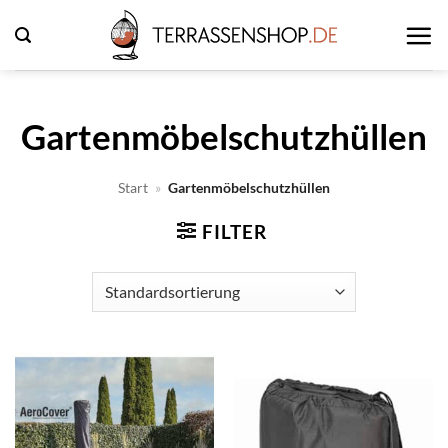
Zum
Inhalt
springen
Gartenmöbelschutzhüllen
Start
»
Gartenmöbelschutzhüllen
FILTER