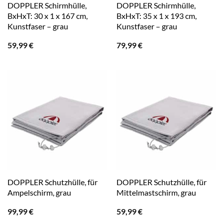
DOPPLER Schirmhülle,
DOPPLER Schirmhülle,
BxHxT: 30 x 1 x 167 cm,
BxHxT: 35 x 1 x 193 cm,
Kunstfaser – grau
Kunstfaser – grau
59,99
€
79,99
€
DOPPLER Schutzhülle, für
DOPPLER Schutzhülle, für
Ampelschirm, grau
Mittelmastschirm, grau
99,99
€
59,99
€