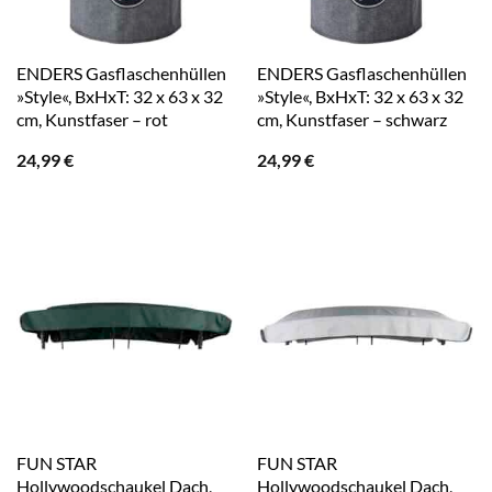
ENDERS Gasflaschenhüllen
ENDERS Gasflaschenhüllen
»Style«, BxHxT: 32 x 63 x 32
»Style«, BxHxT: 32 x 63 x 32
cm, Kunstfaser – rot
cm, Kunstfaser – schwarz
24,99
€
24,99
€
FUN STAR
FUN STAR
Hollywoodschaukel Dach,
Hollywoodschaukel Dach,