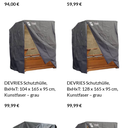
94,00
€
59,99
€
DEVRIES Schutzhülle,
DEVRIES Schutzhülle,
BxHxT: 104 x 165 x 95 cm,
BxHxT: 128 x 165 x 95 cm,
Kunstfaser – grau
Kunstfaser – grau
99,99
€
99,99
€