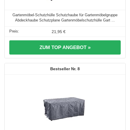
Gartenmöbel-Schutzhülle Schutzhaube für Gartenmöbelgruppe
Abdeckhaube Schutzplane Gartenmöbelschutzhülle Gart ...
21,95 €
ZUM TOP ANGEBOT »
8