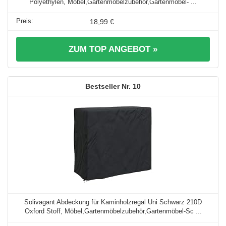
Polyethylen, Möbel,Gartenmöbelzubehör,Gartenmöbel- ...
18,99 €
ZUM TOP ANGEBOT »
10
Solivagant Abdeckung für Kaminholzregal Uni Schwarz 210D
Oxford Stoff, Möbel,Gartenmöbelzubehör,Gartenmöbel-Sc ...