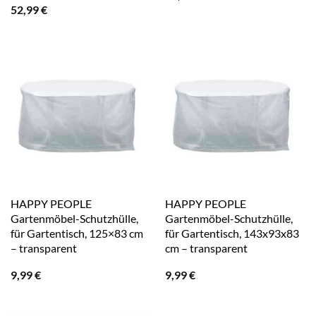
52,99
€
HAPPY PEOPLE
HAPPY PEOPLE
Gartenmöbel-Schutzhülle,
Gartenmöbel-Schutzhülle,
für Gartentisch, 125×83 cm
für Gartentisch, 143x93x83
– transparent
cm – transparent
9,99
€
9,99
€