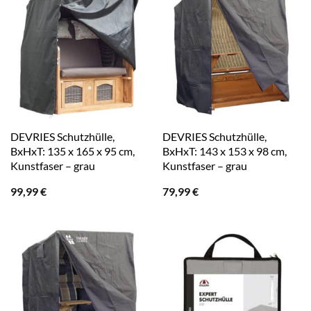
DEVRIES Schutzhülle,
DEVRIES Schutzhülle,
BxHxT: 135 x 165 x 95 cm,
BxHxT: 143 x 153 x 98 cm,
Kunstfaser – grau
Kunstfaser – grau
99,99
€
79,99
€