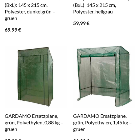
(BxL): 145 x 215 cm,
(BxL): 145 x 215 cm,
Polyester, dunkelgrün –
Polyester, hellgrau
gruen
59,99
€
69,99
€
GARDAMO Ersatzplane,
GARDAMO Ersatzplane,
grün, Polyethylen, 0,88 kg –
grün, Polyethylen, 1,45 kg –
gruen
gruen