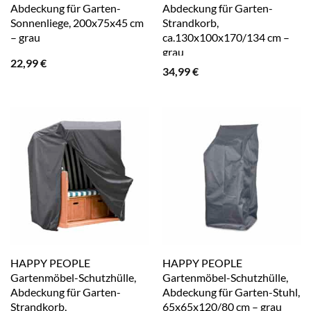
Abdeckung für Garten-
Abdeckung für Garten-
Sonnenliege, 200x75x45 cm
Strandkorb,
– grau
ca.130x100x170/134 cm –
grau
22,99
€
34,99
€
HAPPY PEOPLE
HAPPY PEOPLE
Gartenmöbel-Schutzhülle,
Gartenmöbel-Schutzhülle,
Abdeckung für Garten-
Abdeckung für Garten-Stuhl,
Strandkorb,
65x65x120/80 cm – grau