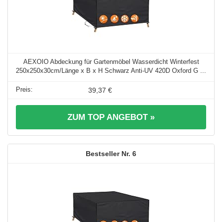
AEXOIO Abdeckung für Gartenmöbel Wasserdicht Winterfest
250x250x30cm/Länge x B x H Schwarz Anti-UV 420D Oxford G ...
39,37 €
ZUM TOP ANGEBOT »
6