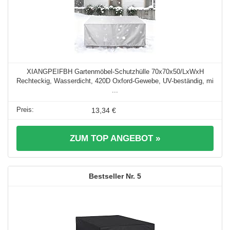
XIANGPEIFBH Gartenmöbel-Schutzhülle 70x70x50/LxWxH
Rechteckig, Wasserdicht, 420D Oxford-Gewebe, UV-beständig, mi
...
13,34 €
ZUM TOP ANGEBOT »
5