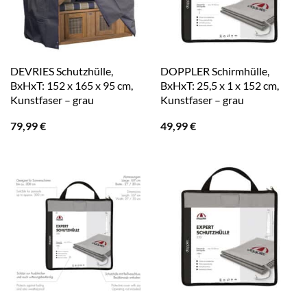
DEVRIES Schutzhülle,
DOPPLER Schirmhülle,
BxHxT: 152 x 165 x 95 cm,
BxHxT: 25,5 x 1 x 152 cm,
Kunstfaser – grau
Kunstfaser – grau
79,99
€
49,99
€