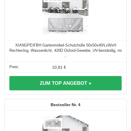
XIANGPEIFBH Gartenmöbel-Schutzhülle 50x50x40/LxWxH
Rechteckig, Wasserdicht, 420D Oxford-Gewebe, UV-beständig, mi
...
10,81 €
ZUM TOP ANGEBOT »
4