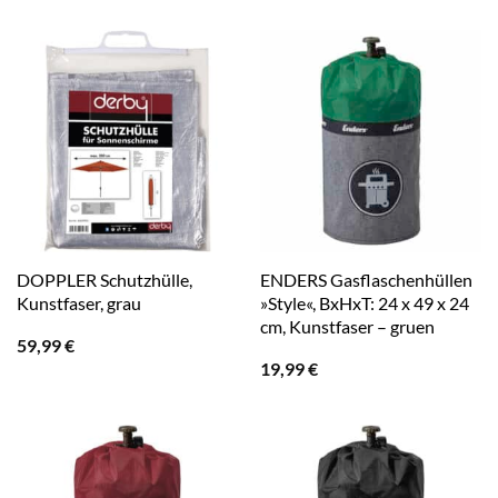
DOPPLER Schutzhülle,
ENDERS Gasflaschenhüllen
Kunstfaser, grau
»Style«, BxHxT: 24 x 49 x 24
cm, Kunstfaser – gruen
59,99
€
19,99
€