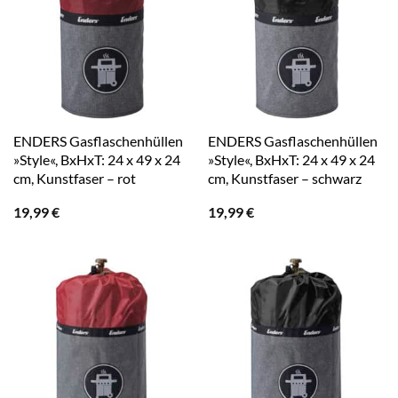
ENDERS Gasflaschenhüllen
ENDERS Gasflaschenhüllen
»Style«, BxHxT: 24 x 49 x 24
»Style«, BxHxT: 24 x 49 x 24
cm, Kunstfaser – rot
cm, Kunstfaser – schwarz
19,99
€
19,99
€