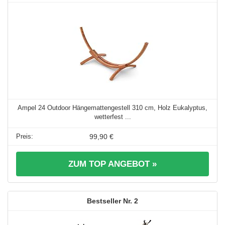
Ampel 24 Outdoor Hängemattengestell 310 cm, Holz Eukalyptus,
wetterfest ...
99,90 €
ZUM TOP ANGEBOT »
2