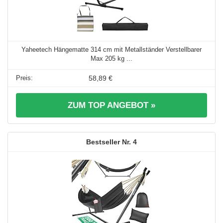
Yaheetech Hängematte 314 cm mit Metallständer Verstellbarer
Max 205 kg ...
58,89 €
ZUM TOP ANGEBOT »
4