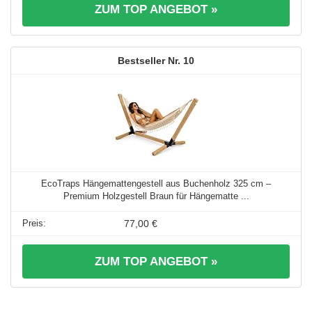
ZUM TOP ANGEBOT »
10
EcoTraps Hängemattengestell aus Buchenholz 325 cm –
Premium Holzgestell Braun für Hängematte ...
77,00 €
ZUM TOP ANGEBOT »