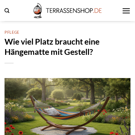
Zum
Inhalt
springen
PFLEGE
Wie viel Platz braucht eine
Hängematte mit Gestell?