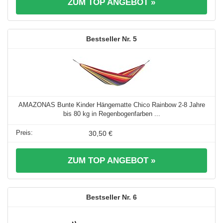
ZUM TOP ANGEBOT »
5
AMAZONAS Bunte Kinder Hängematte Chico Rainbow 2-8 Jahre
bis 80 kg in Regenbogenfarben ...
30,50 €
ZUM TOP ANGEBOT »
6