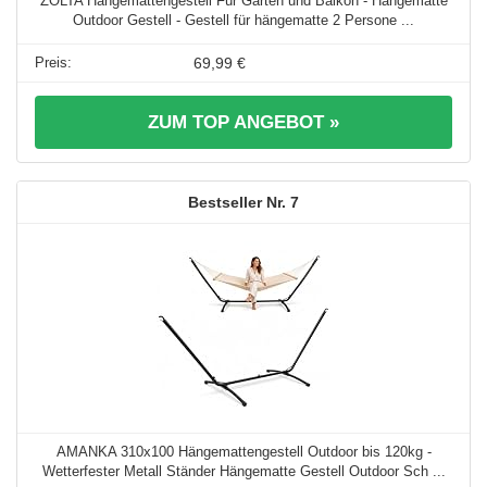
ZOLTA Hängemattengestell Für Garten und Balkon - Hängematte
Outdoor Gestell - Gestell für hängematte 2 Persone ...
69,99 €
ZUM TOP ANGEBOT »
7
AMANKA 310x100 Hängemattengestell Outdoor bis 120kg -
Wetterfester Metall Ständer Hängematte Gestell Outdoor Sch ...