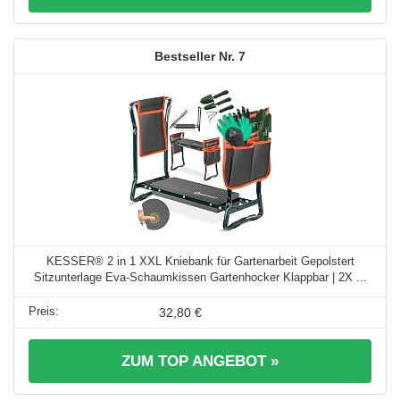
7
KESSER® 2 in 1 XXL Kniebank für Gartenarbeit Gepolstert
Sitzunterlage Eva-Schaumkissen Gartenhocker Klappbar | 2X ...
32,80 €
ZUM TOP ANGEBOT »