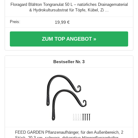
Floragard Blähton Tongranulat 50 L – natürliches Drainagematerial
& Hydrokultursubstrat für Töpfe, Kübel, Zi ...
19,99 €
ZUM TOP ANGEBOT »
3
FEED GARDEN Pflanzenaufhänger, für den Außenbereich, 2
Stück, 20,3 cm, schwarz, dekorative Hängepflanzenhalter ...