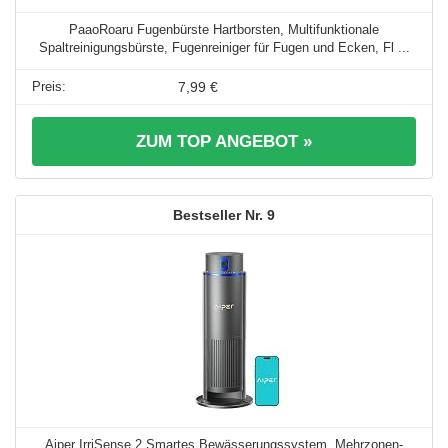
PaaoRoaru Fugenbürste Hartborsten, Multifunktionale
Spaltreinigungsbürste, Fugenreiniger für Fugen und Ecken, Fl ...
7,99 €
ZUM TOP ANGEBOT »
9
Aiper IrriSense 2 Smartes Bewässerungssystem, Mehrzonen-