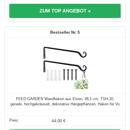
ZUM TOP ANGEBOT »
5
FEED GARDEN Wandhaken aus Eisen, 38,1 cm, TSH-10,
gerade, hochgekräuselt, dekorative Hängepflanzen, Haken für Vo
...
44,00 €