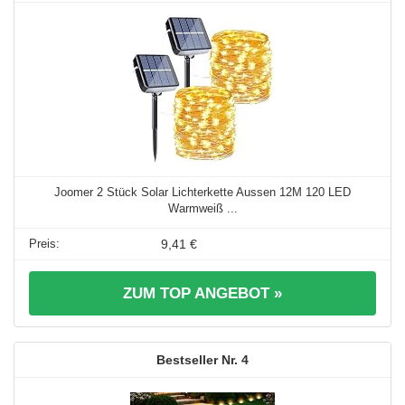
Joomer 2 Stück Solar Lichterkette Aussen 12M 120 LED
Warmweiß ...
9,41 €
ZUM TOP ANGEBOT »
4