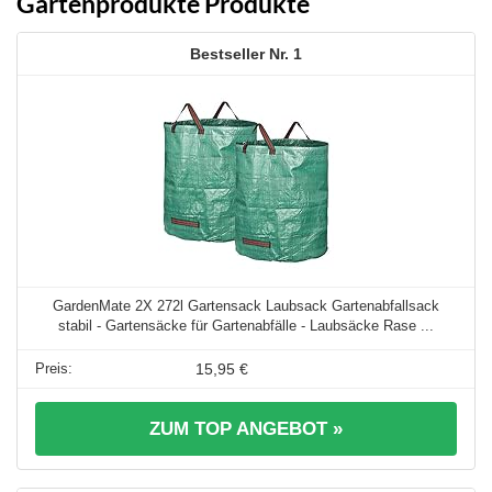
Gartenprodukte Produkte
1
GardenMate 2X 272l Gartensack Laubsack Gartenabfallsack
stabil - Gartensäcke für Gartenabfälle - Laubsäcke Rase ...
15,95 €
ZUM TOP ANGEBOT »