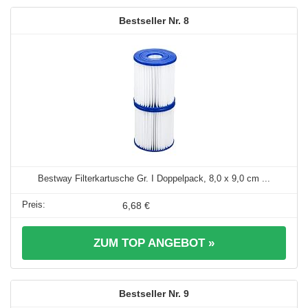
8
Bestway Filterkartusche Gr. I Doppelpack, 8,0 x 9,0 cm ...
6,68 €
ZUM TOP ANGEBOT »
9