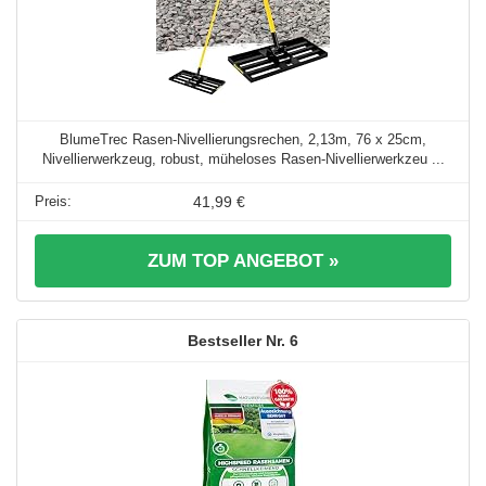
BlumeTrec Rasen-Nivellierungsrechen, 2,13m, 76 x 25cm,
Nivellierwerkzeug, robust, müheloses Rasen-Nivellierwerkzeu ...
41,99 €
ZUM TOP ANGEBOT »
6