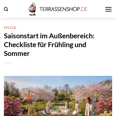
Zum
Inhalt
springen
PFLEGE
Saisonstart im Außenbereich:
Checkliste für Frühling und
Sommer