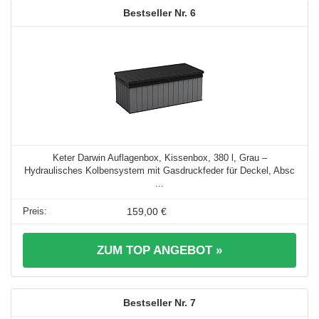
6
Keter Darwin Auflagenbox, Kissenbox, 380 l, Grau –
Hydraulisches Kolbensystem mit Gasdruckfeder für Deckel, Absc
...
159,00 €
ZUM TOP ANGEBOT »
7