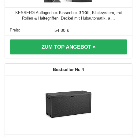
KESSER® Auflagenbox Kissenbox 𝟯𝟭𝟬𝗟, Klicksystem, mit
Rollen & Haltegriffen, Deckel mit Hubautomatik, a ...
54,80 €
ZUM TOP ANGEBOT »
4