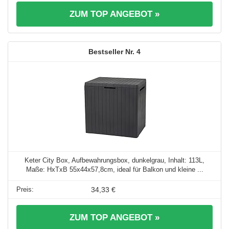
ZUM TOP ANGEBOT »
4
Keter City Box, Aufbewahrungsbox, dunkelgrau, Inhalt: 113L,
Maße: HxTxB 55x44x57,8cm, ideal für Balkon und kleine ...
34,33 €
ZUM TOP ANGEBOT »