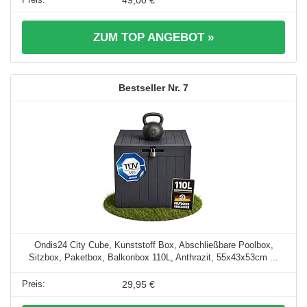
49,00 €
ZUM TOP ANGEBOT »
7
Ondis24 City Cube, Kunststoff Box, Abschließbare Poolbox,
Sitzbox, Paketbox, Balkonbox 110L, Anthrazit, 55x43x53cm ...
29,95 €