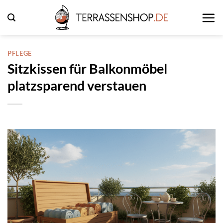
Zum
Inhalt
springen
PFLEGE
Sitzkissen für Balkonmöbel
platzsparend verstauen