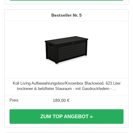
5
Koll Living Aufbewahrungsbox/Kissenbox Blackwood, 623 Liter
trockener & belüfteter Stauraum - mit Gasdruckfedern - ...
189,00 €
ZUM TOP ANGEBOT »