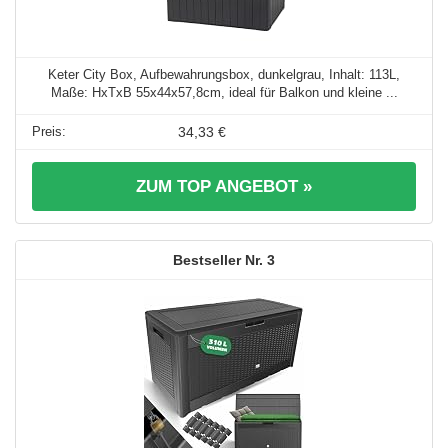
Keter City Box, Aufbewahrungsbox, dunkelgrau, Inhalt: 113L,
Maße: HxTxB 55x44x57,8cm, ideal für Balkon und kleine ...
34,33 €
ZUM TOP ANGEBOT »
3