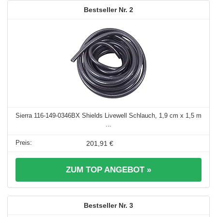
2
Sierra 116-149-0346BX Shields Livewell Schlauch, 1,9 cm x 1,5 m
...
201,91 €
ZUM TOP ANGEBOT »
3