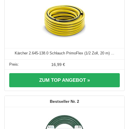
Kärcher 2.645-138.0 Schlauch PrimoFlex (1/2 Zoll, 20 m) ...
16,99 €
ZUM TOP ANGEBOT »
2