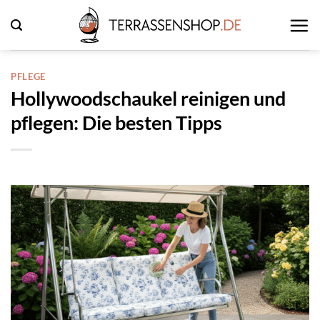
Zum
Inhalt
springen
PFLEGE
Hollywoodschaukel reinigen und
pflegen: Die besten Tipps