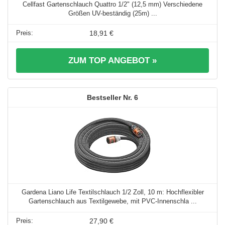
Cellfast Gartenschlauch Quattro 1/2" (12,5 mm) Verschiedene
Größen UV-beständig (25m) ...
18,91 €
ZUM TOP ANGEBOT »
6
Gardena Liano Life Textilschlauch 1/2 Zoll, 10 m: Hochflexibler
Gartenschlauch aus Textilgewebe, mit PVC-Innenschla ...
27,90 €