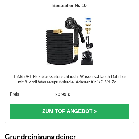
10
15M/50FT Flexibler Gartenschlauch, Wasserschlauch Dehnbar
mit 8 Modi Wassersprühpistole, Adapter für 1/2' 3/4' Zo ...
20,99 €
ZUM TOP ANGEBOT »
Grundreinigung deiner