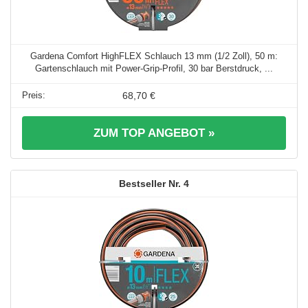
Gardena Comfort HighFLEX Schlauch 13 mm (1/2 Zoll), 50 m:
Gartenschlauch mit Power-Grip-Profil, 30 bar Berstdruck, ...
68,70 €
ZUM TOP ANGEBOT »
4