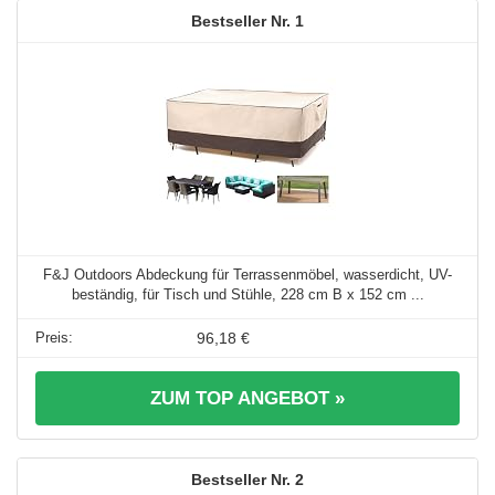
1
F&J Outdoors Abdeckung für Terrassenmöbel, wasserdicht, UV-
beständig, für Tisch und Stühle, 228 cm B x 152 cm ...
96,18 €
ZUM TOP ANGEBOT »
2