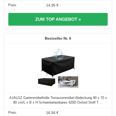
14,95 €
ZUM TOP ANGEBOT »
6
AJALGZ Gartenmöbelhülle Terrassenmöbel Abdeckung 90 x 70 x
80 cm/L x B x H Schwerbelastbares 420D Oxford Stoff T ...
16,56 €