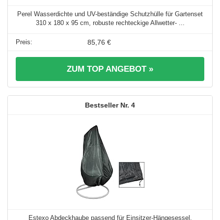
Perel Wasserdichte und UV-beständige Schutzhülle für Gartenset
310 x 180 x 95 cm, robuste rechteckige Allwetter- ...
85,76 €
ZUM TOP ANGEBOT »
4
Estexo Abdeckhaube passend für Einsitzer-Hängesessel,