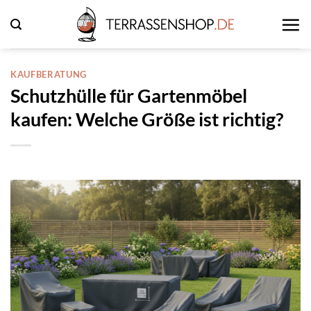
Zum
Inhalt
springen
KAUFBERATUNG
Schutzhülle für Gartenmöbel
kaufen: Welche Größe ist richtig?