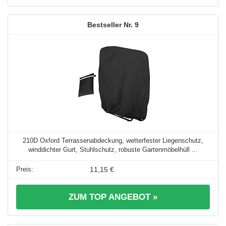
9
210D Oxford Terrassenabdeckung, wetterfester Liegenschutz,
winddichter Gurt, Stuhlschutz, robuste Gartenmöbelhüll ...
11,15 €
ZUM TOP ANGEBOT »