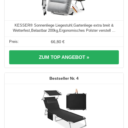
KESSER® Sonnenliege Liegestuhl,Gartenliege extra breit &
Wetterfest,Belastbar 200kg,Ergonomisches Polster verstell ...
66,80 €
ZUM TOP ANGEBOT »
4