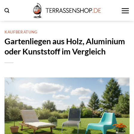
Zum
Inhalt
springen
KAUFBERATUNG
Gartenliegen aus Holz, Aluminium
oder Kunststoff im Vergleich