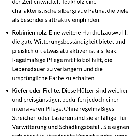
der Zeit entwickelt Teakholz eine
charakteristische silbergraue Patina, die viele
als besonders attraktiv empfinden.
Robinienholz:
Eine weitere Hartholzauswahl,
die gute Witterungsbeständigkeit bietet und
preislich oft etwas attraktiver ist als Teak.
Regelmäßige Pflege mit Holzöl hilft, die
Lebensdauer zu verlängern und die
ursprüngliche Farbe zu erhalten.
Kiefer oder Fichte:
Diese Hölzer sind weicher
und preisgünstiger, bedürfen jedoch einer
intensiveren Pflege. Ohne regelmäßiges
Streichen oder Lasieren sind sie anfälliger für
Verwitterung und Schädlingsbefall. Sie eignen
sich eher für überdachte Bereiche oder wenn