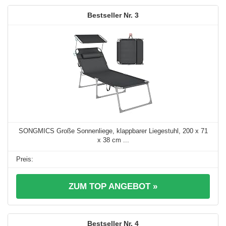
3
SONGMICS Große Sonnenliege, klappbarer Liegestuhl, 200 x 71
x 38 cm ...
ZUM TOP ANGEBOT »
4