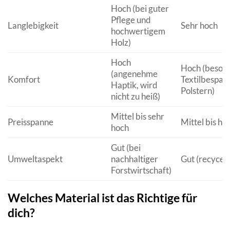
Hoch (bei guter
Pflege und
Langlebigkeit
Sehr hoch
hochwertigem
Holz)
Hoch
Hoch (besond
(angenehme
Komfort
Textilbespan
Haptik, wird
Polstern)
nicht zu heiß)
Mittel bis sehr
Preisspanne
Mittel bis ho
hoch
Gut (bei
Umweltaspekt
nachhaltiger
Gut (recycel
Forstwirtschaft)
Welches Material ist das Richtige für
dich?