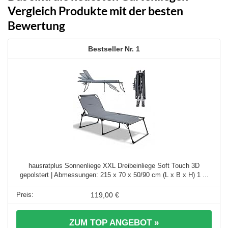
Vergleich Produkte mit der besten
Bewertung
1
hausratplus Sonnenliege XXL Dreibeinliege Soft Touch 3D
gepolstert | Abmessungen: 215 x 70 x 50/90 cm (L x B x H) 1 ...
119,00 €
ZUM TOP ANGEBOT »