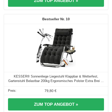
ZUM TOP ANGEBOT »
10
KESSER® Sonnenliege Liegestuhl Klappbar & Wetterfest,
Gartenstuhl Belastbar 200kg Ergonomisches Polster Extra Brei ...
79,80 €
ZUM TOP ANGEBOT »