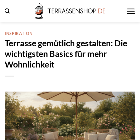
Zum
Inhalt
springen
INSPIRATION
Terrasse gemütlich gestalten: Die
wichtigsten Basics für mehr
Wohnlichkeit