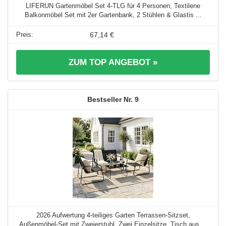
LIFERUN Gartenmöbel Set 4-TLG für 4 Personen, Textilene
Balkonmöbel Set mit 2er Gartenbank, 2 Stühlen & Glastis ...
67,14 €
ZUM TOP ANGEBOT »
9
2026 Aufwertung 4-teiliges Garten Terrassen-Sitzset,
Außenmöbel-Set mit Zweierstuhl, Zwei Einzelsitze, Tisch aus ...