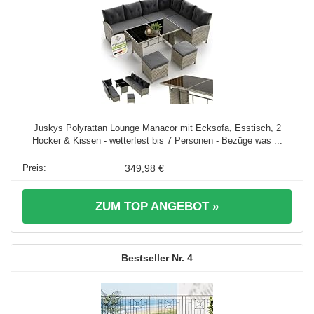
Juskys Polyrattan Lounge Manacor mit Ecksofa, Esstisch, 2
Hocker & Kissen - wetterfest bis 7 Personen - Bezüge was ...
349,98 €
ZUM TOP ANGEBOT »
4