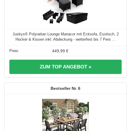
Juskys® Polyrattan Lounge Manacor mit Ecksofa, Esstisch, 2
Hocker & Kissen inkl. Abdeckung - wetterfest bis 7 Pers ...
449,99 €
ZUM TOP ANGEBOT »
6