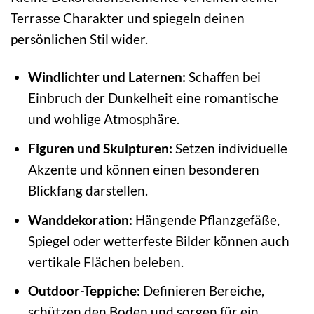
Terrasse Charakter und spiegeln deinen
persönlichen Stil wider.
Windlichter und Laternen:
Schaffen bei
Einbruch der Dunkelheit eine romantische
und wohlige Atmosphäre.
Figuren und Skulpturen:
Setzen individuelle
Akzente und können einen besonderen
Blickfang darstellen.
Wanddekoration:
Hängende Pflanzgefäße,
Spiegel oder wetterfeste Bilder können auch
vertikale Flächen beleben.
Outdoor-Teppiche:
Definieren Bereiche,
schützen den Boden und sorgen für ein