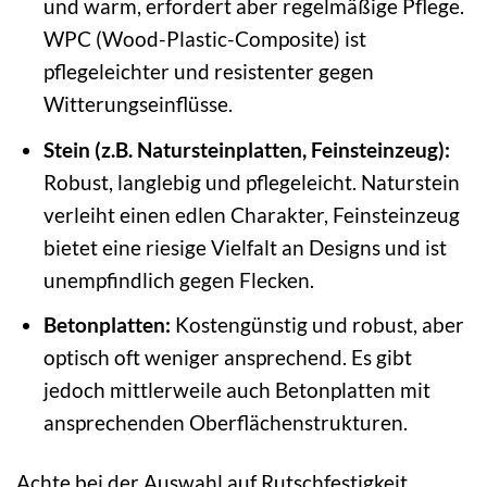
und warm, erfordert aber regelmäßige Pflege.
WPC (Wood-Plastic-Composite) ist
pflegeleichter und resistenter gegen
Witterungseinflüsse.
Stein (z.B. Natursteinplatten, Feinsteinzeug):
Robust, langlebig und pflegeleicht. Naturstein
verleiht einen edlen Charakter, Feinsteinzeug
bietet eine riesige Vielfalt an Designs und ist
unempfindlich gegen Flecken.
Betonplatten:
Kostengünstig und robust, aber
optisch oft weniger ansprechend. Es gibt
jedoch mittlerweile auch Betonplatten mit
ansprechenden Oberflächenstrukturen.
Achte bei der Auswahl auf Rutschfestigkeit,