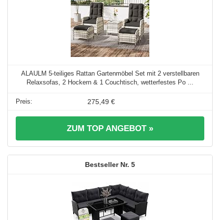
ALAULM 5-teiliges Rattan Gartenmöbel Set mit 2 verstellbaren
Relaxsofas, 2 Hockern & 1 Couchtisch, wetterfestes Po ...
275,49 €
ZUM TOP ANGEBOT »
5