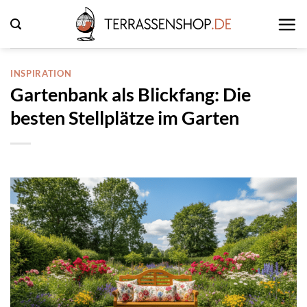
Zum
Inhalt
springen
INSPIRATION
Gartenbank als Blickfang: Die
besten Stellplätze im Garten