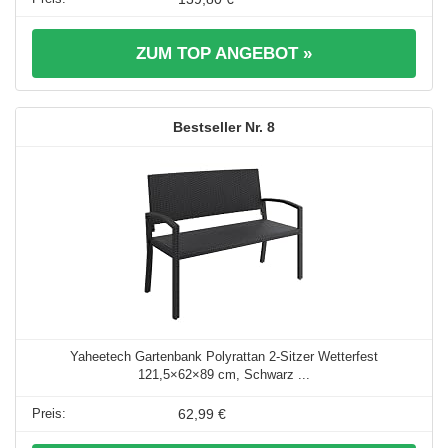
ZUM TOP ANGEBOT »
8
Yaheetech Gartenbank Polyrattan 2-Sitzer Wetterfest
121,5×62×89 cm, Schwarz ...
62,99 €