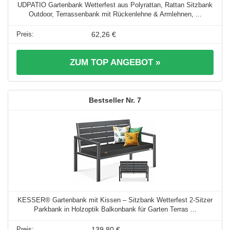
UDPATIO Gartenbank Wetterfest aus Polyrattan, Rattan Sitzbank
Outdoor, Terrassenbank mit Rückenlehne & Armlehnen, ...
62,26 €
ZUM TOP ANGEBOT »
7
KESSER® Gartenbank mit Kissen – Sitzbank Wetterfest 2-Sitzer
Parkbank in Holzoptik Balkonbank für Garten Terras ...
139,80 €