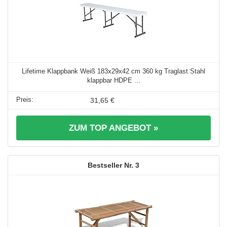
Lifetime Klappbank Weiß 183x29x42 cm 360 kg Traglast Stahl
klappbar HDPE ...
31,65 €
ZUM TOP ANGEBOT »
3