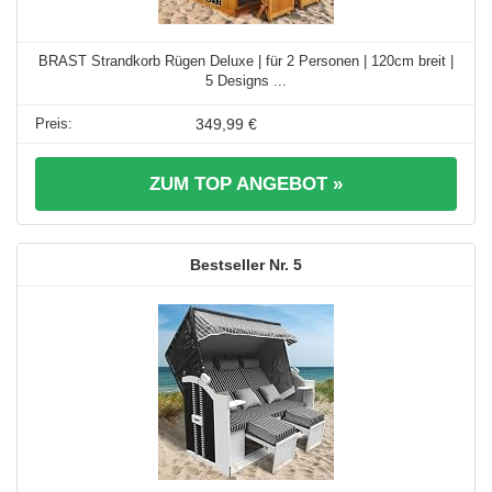
BRAST Strandkorb Rügen Deluxe | für 2 Personen | 120cm breit |
5 Designs ...
349,99 €
ZUM TOP ANGEBOT »
5