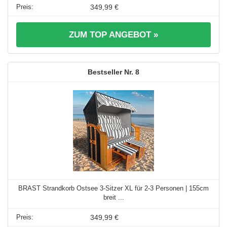
349,99 €
ZUM TOP ANGEBOT »
8
BRAST Strandkorb Ostsee 3-Sitzer XL für 2-3 Personen | 155cm
breit ...
349,99 €