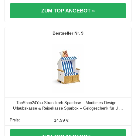
ZUM TOP ANGEBOT »
9
TopShop24You Strandkorb Spardose – Maritimes Design –
Urlaubskasse & Reisekasse Sparbox – Geldgeschenk für U ...
14,99 €