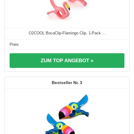
O2COOL BocaClip-Flamingo Clip, 1-Pack ...
ZUM TOP ANGEBOT »
3