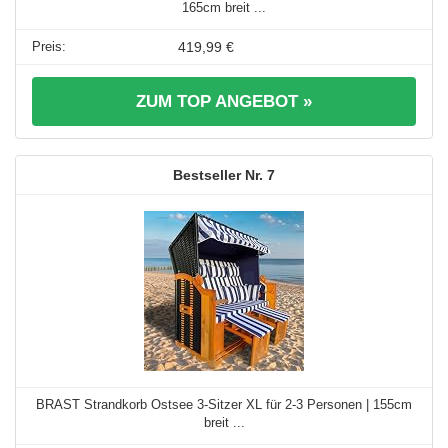
165cm breit ...
419,99 €
ZUM TOP ANGEBOT »
7
BRAST Strandkorb Ostsee 3-Sitzer XL für 2-3 Personen | 155cm
breit ...