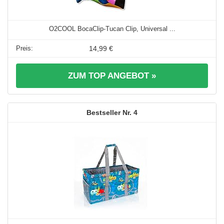
O2COOL BocaClip-Tucan Clip, Universal ...
14,99 €
ZUM TOP ANGEBOT »
4