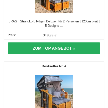
BRAST Strandkorb Rügen Deluxe | für 2 Personen | 120cm breit |
5 Designs ...
349,99 €
ZUM TOP ANGEBOT »
4