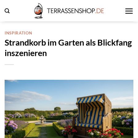
Zum
Inhalt
springen
INSPIRATION
Strandkorb im Garten als Blickfang
inszenieren