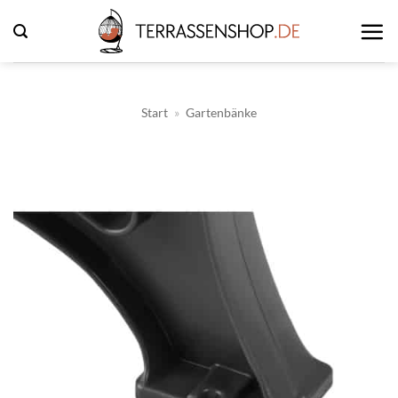
Zum
Inhalt
springen
Start
»
Gartenbänke