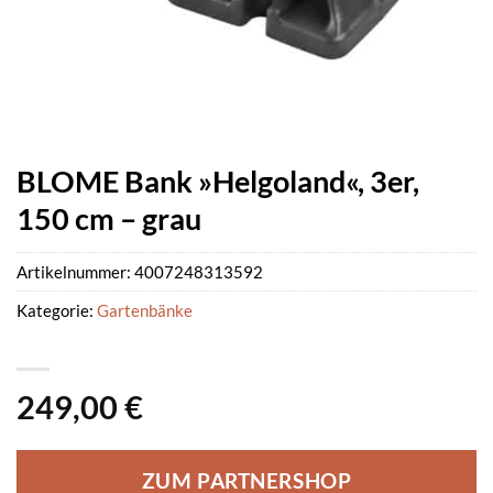
BLOME Bank »Helgoland«, 3er,
150 cm – grau
Artikelnummer:
4007248313592
Kategorie:
Gartenbänke
249,00
€
ZUM PARTNERSHOP