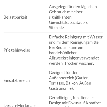
Ausgelegt für den täglichen
Gebrauch mit einer
Belastbarkeit
signifikanten
Gewichtskapazität pro
Sitzplatz.
Einfache Reinigung mit Wasser
und mildem Reinigungsmittel.
Bei Bedarf kann ein
Pflegehinweise
handelsüblicher
Allzweckreiniger verwendet
werden. Trocken wischen.
Geeignet für den
Außenbereich (Garten,
Einsatzbereich
Terrasse, Balkon, Außen
Gastronomie).
Geradliniges, funktionales
Design mit Fokus auf Komfort
Design-Merkmale