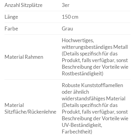
Anzahl Sitzplätze
3er
Länge
150 cm
Farbe
Grau
Hochwertiges,
witterungsbeständiges Metall
(Details spezifisch für das
Material Rahmen
Produkt, falls verfügbar, sonst
Beschreibung der Vorteile wie
Rostbeständigkeit)
Robuste Kunststofflamellen
oder ähnlich
widerstandsfähiges Material
Material
(Details spezifisch für das
Sitzfläche/Rückenlehne
Produkt, falls verfügbar, sonst
Beschreibung der Vorteile wie
UV-Beständigkeit,
Farbechtheit)