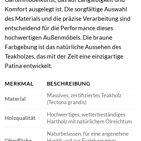
Komfort ausgelegt ist. Die sorgfältige Auswahl
des Materials und die präzise Verarbeitung sind
entscheidend für die Performance dieses
hochwertigen Außenmöbels. Die braune
Farbgebung ist das natürliche Aussehen des
Teakholzes, das mit der Zeit eine einzigartige
Patina entwickelt.
MERKMAL
BESCHREIBUNG
Massives, zertifiziertes Teakholz
Material
(Tectona grandis)
Hochwertiges, wetterbeständiges
Holzqualität
Hartholz mit natürlichem Ölreichtum
Naturbelassen, für eine angenehme
Oberfläche
Haptik und zur Erzielung einer