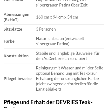
silbergrauen Patina über Zeit
Abmessungen
160 cm x 94 cm x 54 cm
(BxHxT)
Sitzplätze
3 Personen
Natürlich braun (entwickelt
Farbe
silbergraue Patina)
Stabile und langlebige Bauweise, für
Konstruktion
den Außenbereich konzipiert
Reinigung mit Wasser und milder Seife;
optional Behandlung mit Teaköl zur
Pflegehinweise
Erhaltung der ursprünglichen Farbe
(nicht zwingend erforderlich für die
Langlebigkeit)
Pflege und Erhalt der DEVRIES Teak-