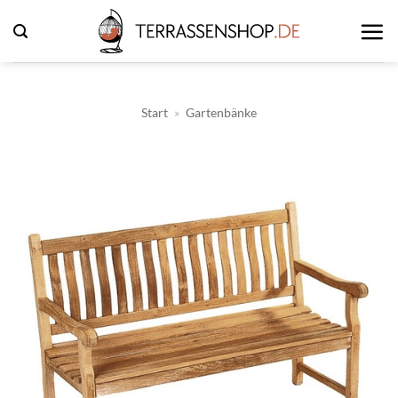
Zum
Inhalt
springen
Start
»
Gartenbänke