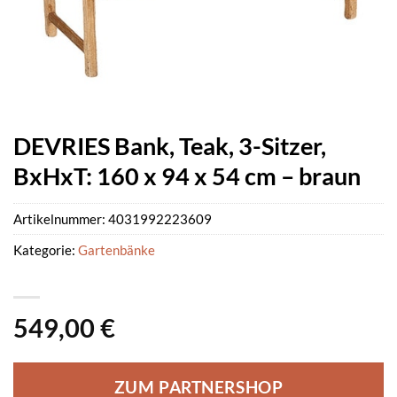
DEVRIES Bank, Teak, 3-Sitzer,
BxHxT: 160 x 94 x 54 cm – braun
Artikelnummer:
4031992223609
Kategorie:
Gartenbänke
549,00
€
ZUM PARTNERSHOP