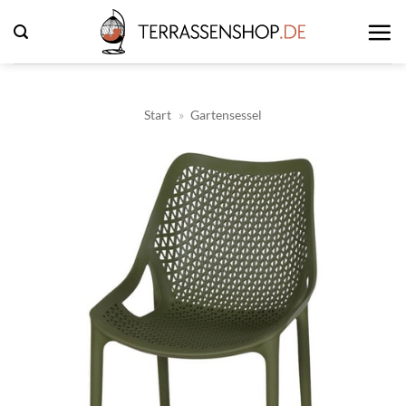
Zum
Inhalt
springen
Start
»
Gartensessel