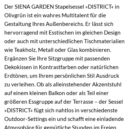
Der SIENA GARDEN Stapelsessel »DISTRICT« in
Olivgrün ist ein wahres Multitalent für die
Gestaltung Ihres Außenbereichs. Er lässt sich
hervorragend mit Esstischen im gleichen Design
oder auch mit unterschiedlichen Tischmaterialien
wie Teakholz, Metall oder Glas kombinieren.
Ergänzen Sie Ihre Sitzgruppe mit passenden
Dekokissen in Kontrastfarben oder natürlichen
Erdtönen, um Ihrem persönlichen Stil Ausdruck
zu verleihen. Ob als alleinstehender Akzentstuhl
auf einem kleinen Balkon oder als Teil einer
größeren Essgruppe auf der Terrasse – der Sessel
»DISTRICT« fügt sich nahtlos in verschiedenste
Outdoor-Settings ein und schafft eine einladende
Atmosphäre für gemütliche Stunden im Freien.