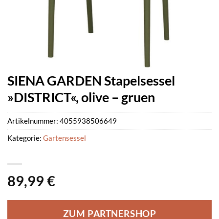
SIENA GARDEN Stapelsessel
»DISTRICT«, olive – gruen
Artikelnummer:
4055938506649
Kategorie:
Gartensessel
89,99
€
ZUM PARTNERSHOP