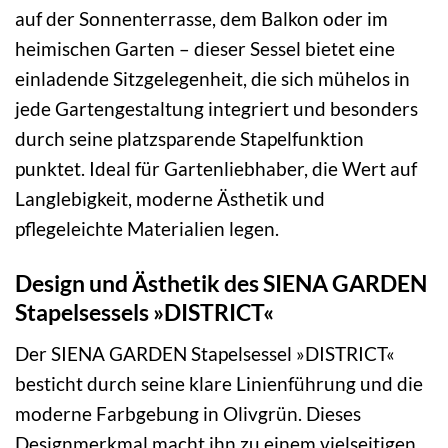
auf der Sonnenterrasse, dem Balkon oder im
heimischen Garten – dieser Sessel bietet eine
einladende Sitzgelegenheit, die sich mühelos in
jede Gartengestaltung integriert und besonders
durch seine platzsparende Stapelfunktion
punktet. Ideal für Gartenliebhaber, die Wert auf
Langlebigkeit, moderne Ästhetik und
pflegeleichte Materialien legen.
Design und Ästhetik des SIENA GARDEN
Stapelsessels »DISTRICT«
Der SIENA GARDEN Stapelsessel »DISTRICT«
besticht durch seine klare Linienführung und die
moderne Farbgebung in Olivgrün. Dieses
Designmerkmal macht ihn zu einem vielseitigen