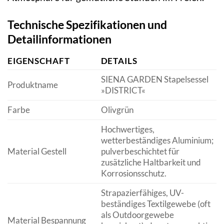
Technische Spezifikationen und
Detailinformationen
EIGENSCHAFT
DETAILS
SIENA GARDEN Stapelsessel
Produktname
»DISTRICT«
Farbe
Olivgrün
Hochwertiges,
wetterbeständiges Aluminium;
Material Gestell
pulverbeschichtet für
zusätzliche Haltbarkeit und
Korrosionsschutz.
Strapazierfähiges, UV-
beständiges Textilgewebe (oft
als Outdoorgewebe
Material Bespannung