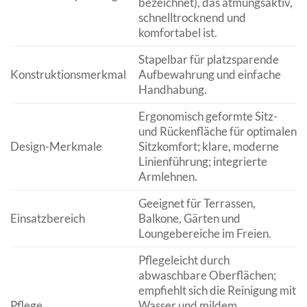
bezeichnet), das atmungsaktiv,
schnelltrocknend und
komfortabel ist.
Stapelbar für platzsparende
Konstruktionsmerkmal
Aufbewahrung und einfache
Handhabung.
Ergonomisch geformte Sitz-
und Rückenfläche für optimalen
Design-Merkmale
Sitzkomfort; klare, moderne
Linienführung; integrierte
Armlehnen.
Geeignet für Terrassen,
Einsatzbereich
Balkone, Gärten und
Loungebereiche im Freien.
Pflegeleicht durch
abwaschbare Oberflächen;
empfiehlt sich die Reinigung mit
Pflege
Wasser und mildem