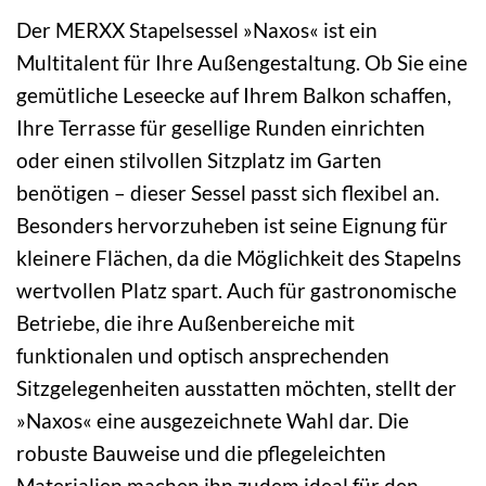
Der MERXX Stapelsessel »Naxos« ist ein
Multitalent für Ihre Außengestaltung. Ob Sie eine
gemütliche Leseecke auf Ihrem Balkon schaffen,
Ihre Terrasse für gesellige Runden einrichten
oder einen stilvollen Sitzplatz im Garten
benötigen – dieser Sessel passt sich flexibel an.
Besonders hervorzuheben ist seine Eignung für
kleinere Flächen, da die Möglichkeit des Stapelns
wertvollen Platz spart. Auch für gastronomische
Betriebe, die ihre Außenbereiche mit
funktionalen und optisch ansprechenden
Sitzgelegenheiten ausstatten möchten, stellt der
»Naxos« eine ausgezeichnete Wahl dar. Die
robuste Bauweise und die pflegeleichten
Materialien machen ihn zudem ideal für den