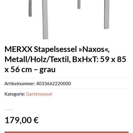
MERXX Stapelsessel »Naxos«,
Metall/Holz/Textil, BxHxT: 59 x 85
x 56 cm – grau
Artikelnummer:
4033662220000
Kategorie:
Gartensessel
179,00
€