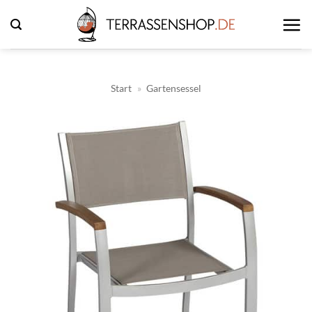
Zum
Inhalt
springen
Start
»
Gartensessel