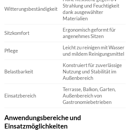
Strahlung und Feuchtigkeit
Witterungsbeständigkeit
dank ausgewählter
Materialien
Ergonomisch geformt für
Sitzkomfort
angenehmes Sitzen
Leicht zu reinigen mit Wasser
Pflege
und mildem Reinigungsmittel
Konstruiert für zuverlässige
Belastbarkeit
Nutzung und Stabilität im
Außenbereich
Terrasse, Balkon, Garten,
Einsatzbereich
Außenbereich von
Gastronomiebetrieben
Anwendungsbereiche und
Einsatzmöglichkeiten