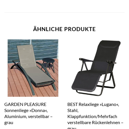
ÄHNLICHE PRODUKTE
GARDEN PLEASURE
BEST Relaxliege »Lugano«,
Sonnenliege »Donna«,
Stahl,
Aluminium, verstellbar –
Klappfunktion/Mehrfach
grau
verstellbare Rückenlehnen –
grau