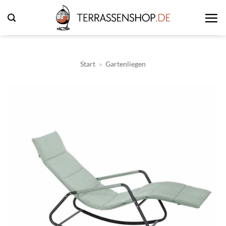
Zum
Inhalt
springen
Start
»
Gartenliegen