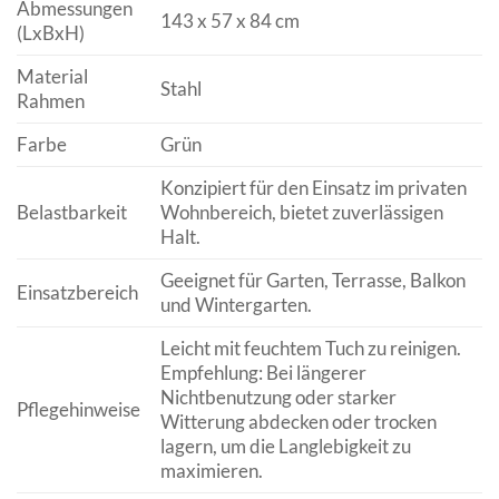
Abmessungen
143 x 57 x 84 cm
(LxBxH)
Material
Stahl
Rahmen
Farbe
Grün
Konzipiert für den Einsatz im privaten
Belastbarkeit
Wohnbereich, bietet zuverlässigen
Halt.
Geeignet für Garten, Terrasse, Balkon
Einsatzbereich
und Wintergarten.
Leicht mit feuchtem Tuch zu reinigen.
Empfehlung: Bei längerer
Nichtbenutzung oder starker
Pflegehinweise
Witterung abdecken oder trocken
lagern, um die Langlebigkeit zu
maximieren.