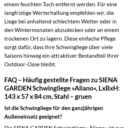
einem feuchten Tuch entfernt werden. Für eine
langfristige Werterhaltung empfehlen wir, die
Liege bei anhaltend schlechtem Wetter oder in
den Wintermonaten abzudecken oder an einem
trockenen Ort zu lagern. Diese einfache Pflege
sorgt dafür, dass Ihre Schwingliege über viele
Saisons hinweg ein attraktiver Bestandteil Ihrer
Outdoor-Oase bleibt.
FAQ – Häufig gestellte Fragen zu SIENA
GARDEN Schwingliege »Aliano«, LxBxH:
143 x 57 x 84 cm, Stahl – gruen
Ist die Schwingliege für den ganzjährigen
Außeneinsatz geeignet?
Die SIENA GARDEN Schwingliege »Aliano« ist aus