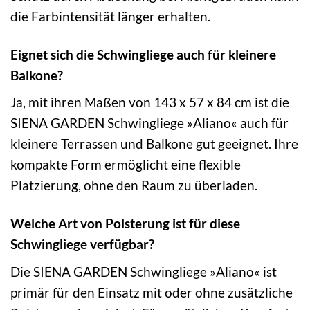
die Farbintensität länger erhalten.
Eignet sich die Schwingliege auch für kleinere
Balkone?
Ja, mit ihren Maßen von 143 x 57 x 84 cm ist die
SIENA GARDEN Schwingliege »Aliano« auch für
kleinere Terrassen und Balkone gut geeignet. Ihre
kompakte Form ermöglicht eine flexible
Platzierung, ohne den Raum zu überladen.
Welche Art von Polsterung ist für diese
Schwingliege verfügbar?
Die SIENA GARDEN Schwingliege »Aliano« ist
primär für den Einsatz mit oder ohne zusätzliche