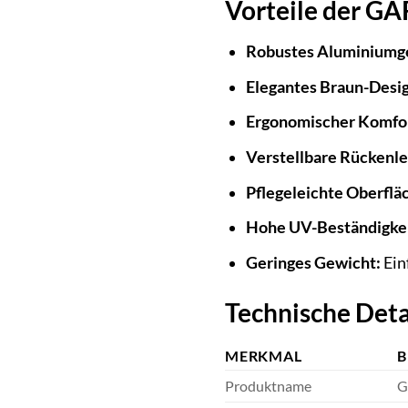
Vorteile der G
Robustes Aluminiumge
Elegantes Braun-Desig
Ergonomischer Komfo
Verstellbare Rückenl
Pflegeleichte Oberflä
Hohe UV-Beständigkei
Geringes Gewicht:
Ein
Technische Deta
MERKMAL
B
Produktname
G