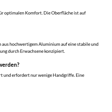
ür optimalen Komfort. Die Oberfläche ist auf
on aus hochwertigem Aluminium auf eine stabile und
zung durch Erwachsene konzipiert.
 werden?
rt und erfordert nur wenige Handgriffe. Eine