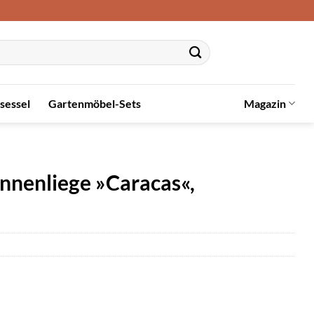
sessel
Gartenmöbel-Sets
Magazin
enliege »Caracas«,