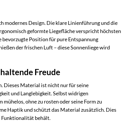
 modernes Design. Die klare Linienführung und die
ergonomisch geformte Liegefläche verspricht höchsten
re bevorzugte Position für pure Entspannung
eßen der frischen Luft – diese Sonnenliege wird
anhaltende Freude
Dieses Material ist nicht nur für seine
keit und Langlebigkeit. Selbst widrigen
 mühelos, ohne zu rosten oder seine Form zu
me Haptik und schützt das Material zusätzlich. Dies
 Funktionalität behält.