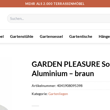
MEHR ALS 2.000 TERRASSENMÖBEL
Suchen
nach:
el
Gartenstühle
Gartensessel
Gartentische
Hänge
GARDEN PLEASURE Sonn
Aluminium – braun
Artikelnummer:
4041908095398
Kategorie:
Gartenliegen