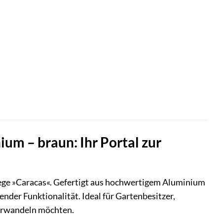
m – braun: Ihr Portal zur
ge »Caracas«. Gefertigt aus hochwertigem Aluminium
nder Funktionalität. Ideal für Gartenbesitzer,
verwandeln möchten.