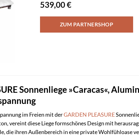
539,00
€
ZUM PARTNERSHOP
E Sonnenliege »Caracas«, Aluminiu
tspannung
spannung im Freien mit der
GARDEN PLEASURE
Sonnenlie
on, vereint diese Liege formschönes Design mit herausrage
le, die ihren Außenbereich in eine private Wohlfühloase 