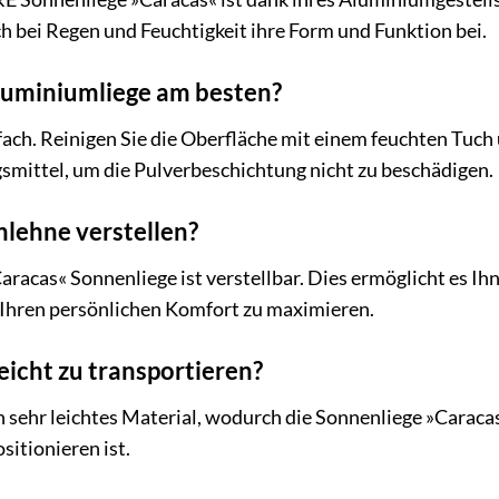
h bei Regen und Feuchtigkeit ihre Form und Funktion bei.
Aluminiumliege am besten?
nfach. Reinigen Sie die Oberfläche mit einem feuchten Tu
smittel, um die Pulverbeschichtung nicht zu beschädigen.
nlehne verstellen?
aracas« Sonnenliege ist verstellbar. Dies ermöglicht es Ih
Ihren persönlichen Komfort zu maximieren.
leicht zu transportieren?
n sehr leichtes Material, wodurch die Sonnenliege »Caracas
sitionieren ist.