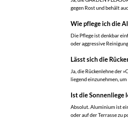
gegen Rost und behält auc
Wie pflege ich die 
Die Pflege ist denkbar ei
oder aggressive Reinigung
Lässt sich die Rücke
Ja, die Rückenlehne der »C
liegend einzunehmen, um 
Ist die Sonnenliege 
Absolut. Aluminium ist ei
oder auf der Terrasse zu po