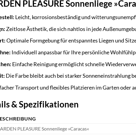
ARDEN PLEASURE Sonnenliege »Cara
stell:
Leicht, korrosionsbeständig und witterungsunempfi
n:
Zeitlose Ästhetik, die sich nahtlos in jede Außenumgeb
rt:
Optimale Formgebung für entspanntes Liegen und Sitz
ehne:
Individuell anpassbar für Ihre persönliche Wohlfühlp
chen:
Einfache Reinigung ermöglicht schnelle Wiederverw
t:
Die Farbe bleibt auch bei starker Sonneneinstrahlung b
facher Transport und flexibles Platzieren im Garten oder au
ils & Spezifikationen
ESCHREIBUNG
ARDEN PLEASURE Sonnenliege »Caracas«