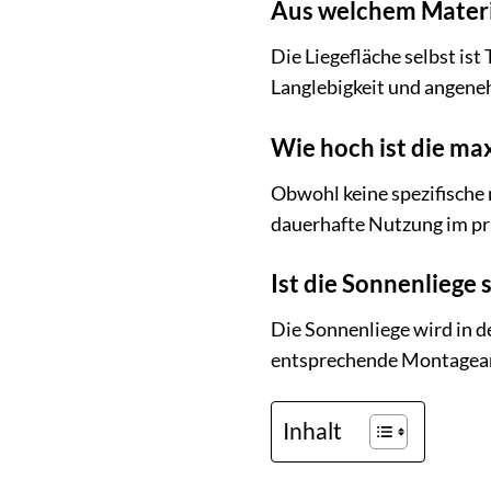
Aus welchem Material
Die Liegefläche selbst is
Langlebigkeit und angene
Wie hoch ist die ma
Obwohl keine spezifische 
dauerhafte Nutzung im pri
Ist die Sonnenliege
Die Sonnenliege wird in de
entsprechende Montageanl
Inhalt