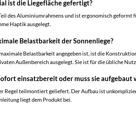
 ist die Liegefläche gefertigt?
t Teil des Aluminiumrahmens und ist ergonomisch geformt f
hme Haptik ausgelegt.
ximale Belastbarkeit der Sonnenliege?
maximale Belastbarkeit angegeben ist, ist die Konstrukti
vaten Außenbereich ausgelegt. Sie ist für die übliche Nut
 sofort einsatzbereit oder muss sie aufgebaut
r Regel teilmontiert geliefert. Der Aufbau ist unkomplizie
eitung liegt dem Produkt bei.