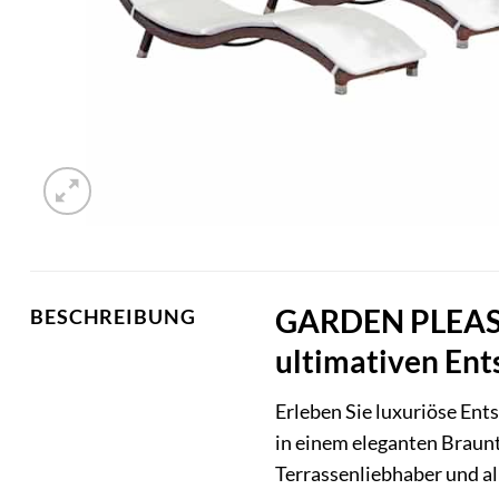
GARDEN PLEASUR
BESCHREIBUNG
ultimativen En
Erleben Sie luxuriöse Ent
in einem eleganten Braunt
Terrassenliebhaber und al