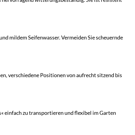
ch und mildem Seifenwasser. Vermeiden Sie scheuernde
nen, verschiedene Positionen von aufrecht sitzend bis
« einfach zu transportieren und flexibel im Garten