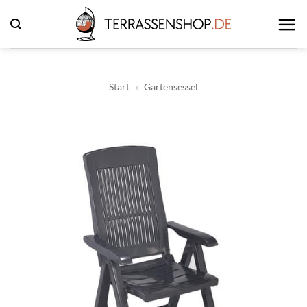
Zum
Inhalt
springen
Start
»
Gartensessel