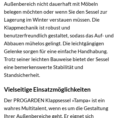
Außenbereich nicht dauerhaft mit Möbeln
belegen möchten oder wenn Sie den Sessel zur
Lagerung im Winter verstauen müssen. Die
Klappmechanik ist robust und
benutzerfreundlich gestaltet, sodass das Auf- und
Abbauen mühelos gelingt. Die leichtgängigen
Gelenke sorgen für eine einfache Handhabung.
Trotz seiner leichten Bauweise bietet der Sessel
eine bemerkenswerte Stabilität und
Standsicherheit.
Vielseitige Einsatzmöglichkeiten
Der PROGARDEN Klappsessel »Tampa« ist ein
wahres Multitalent, wenn es um die Gestaltung
Ihrer Außenbereiche geht. Er eignet sich