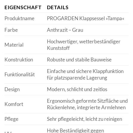
EIGENSCHAFT
DETAILS
Produktname
PROGARDEN Klappsessel »Tampa«
Farbe
Anthrazit – Grau
Hochwertiger, wetterbeständiger
Material
Kunststoff
Konstruktion
Robuste und stabile Bauweise
Einfache und sichere Klappfunktion
Funktionalität
für platzsparende Lagerung
Design
Modern, schlicht und zeitlos
Ergonomisch geformte Sitzfläche und
Komfort
Rückenlehne, integrierte Armlehnen
Pflege
Sehr pflegeleicht, leicht zu reinigen
Hohe Beständigkeit gegen