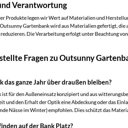
 und Verantwortung
er Produkte legen wir Wert auf Materialien und Herstellu
utsunny Gartenbank wird aus Materialien gefertigt, die a
reduzieren. Die Verarbeitung erfolgt unter Beachtung von
stellte Fragen zu Outsunny Gartenba
 das ganze Jahr über draußen bleiben?
st für den Außeneinsatz konzipiert und aus witterungsbe
it und den Erhalt der Optik eine Abdeckung oder das Ein
ende Nässe im Winter) empfohlen. Dies schützt das Materia
finden auf der Bank Platz?