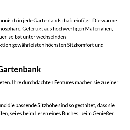
monisch in jede Gartenlandschaft einfügt. Die warme
osphäre. Gefertigt aus hochwertigen Materialien,
uer, selbst unter wechselnden
ktion gewährleisten höchsten Sitzkomfort und
 Gartenbank
ten. Ihre durchdachten Features machen sie zu einer
nd die passende Sitzhöhe sind so gestaltet, dass sie
len, sei es beim Lesen eines Buches, beim Genießen