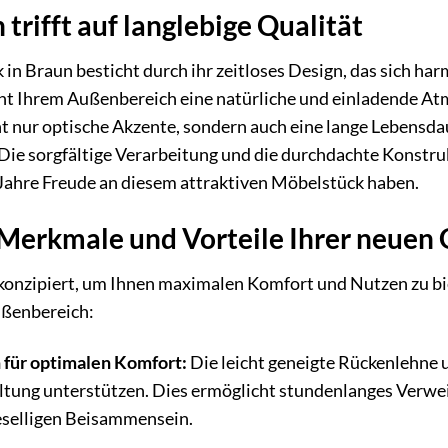
 trifft auf langlebige Qualität
n Braun besticht durch ihr zeitloses Design, das sich har
ht Ihrem Außenbereich eine natürliche und einladende Atm
ht nur optische Akzente, sondern auch eine lange Lebensda
ie sorgfältige Verarbeitung und die durchdachte Konstru
le Jahre Freude an diesem attraktiven Möbelstück haben.
Merkmale und Vorteile Ihrer neuen
onzipiert, um Ihnen maximalen Komfort und Nutzen zu bie
ußenbereich:
 für optimalen Komfort:
Die leicht geneigte Rückenlehne u
ltung unterstützen. Dies ermöglicht stundenlanges Verwei
eselligen Beisammensein.