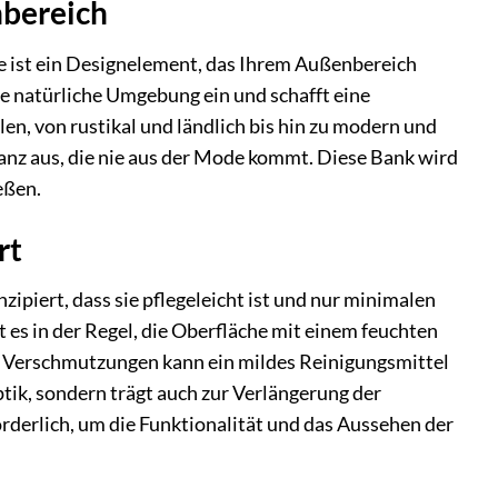
nbereich
ie ist ein Designelement, das Ihrem Außenbereich
die natürliche Umgebung ein und schafft eine
en, von rustikal und ländlich bis hin zu modern und
eganz aus, die nie aus der Mode kommt. Diese Bank wird
eßen.
rt
ipiert, dass sie pflegeleicht ist und nur minimalen
s in der Regel, die Oberfläche mit einem feuchten
n Verschmutzungen kann ein mildes Reinigungsmittel
ik, sondern trägt auch zur Verlängerung der
orderlich, um die Funktionalität und das Aussehen der