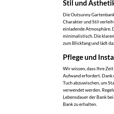
Stil und Ästhet
Die Outsunny Gartenbank i
Charakter und Stil verlei
einladende Atmosphäre. Da
minimalistisch. Die klare
zum Blickfang und lädt daz
Pflege und Inst
Wir wissen, dass Ihre Zeit
Aufwand erfordert. Dank 
Tuch abzuwischen, um Sta
verwendet werden. Regelmä
Lebensdauer der Bank bei.
Bank zu erhalten.