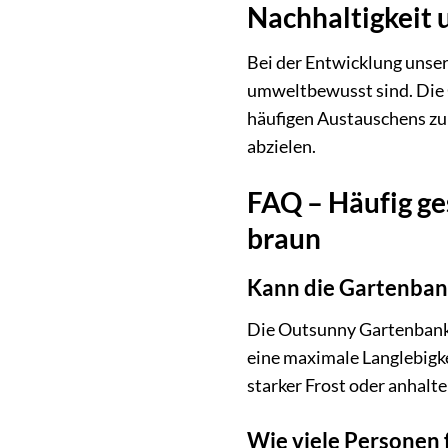
Nachhaltigkeit
Bei der Entwicklung unser
umweltbewusst sind. Die O
häufigen Austauschens zu 
abzielen.
FAQ – Häufig ge
braun
Kann die Gartenbank
Die Outsunny Gartenbank i
eine maximale Langlebigke
starker Frost oder anhalt
Wie viele Personen 