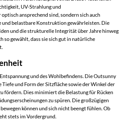
chtigkeit, UV-Strahlung und
 optisch ansprechend sind, sondern sich auch
le und belastbare Konstruktion gewährleisten. Die
den und die strukturelle Integrität über Jahre hinweg
 so gewählt, dass sie sich gut in natürliche
t.
genheit
der Entspannung und des Wohlbefindens. Die Outsunny
Tiefe und Form der Sitzfläche sowie der Winkel der
u fördern. Dies minimiert die Belastung für Rücken
müdungserscheinungen zu spüren. Die großzügigen
 bewegen können und sich nicht beengt fühlen. Ob
eht stets im Vordergrund.