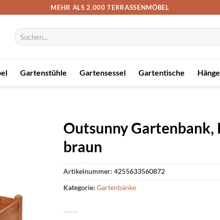
MEHR ALS 2.000 TERRASSENMÖBEL
Suchen
nach:
el
Gartenstühle
Gartensessel
Gartentische
Hänge
Outsunny Gartenbank, L
braun
Artikelnummer:
4255633560872
Kategorie:
Gartenbänke