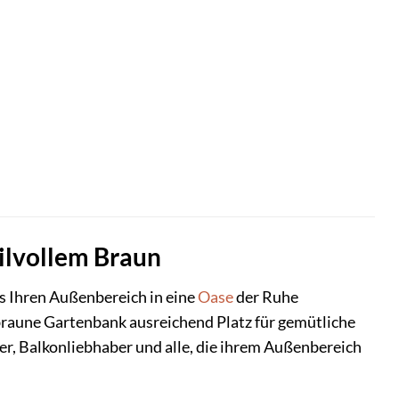
ilvollem Braun
as Ihren Außenbereich in eine
Oase
der Ruhe
braune Gartenbank ausreichend Platz für gemütliche
tzer, Balkonliebhaber und alle, die ihrem Außenbereich