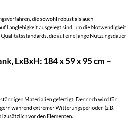
ngsverfahren, die sowohl robust als auch
uf Langlebigkeit ausgelegt sind, um die Notwendigkeit
 Qualitätsstandards, die auf eine lange Nutzungsdauer
nk, LxBxH: 184 x 59 x 95 cm –
ständigen Materialien gefertigt. Dennoch wird für
lagern während extremer Witterungsperioden (z.B.
l zusätzlich vor den Elementen.