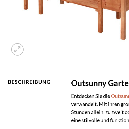
Outsunny Garten
BESCHREIBUNG
Entdecken Sie die
Outsun
verwandelt. Mit ihren gr
Stunden allein, zu zweit o
eine stilvolle und funkti