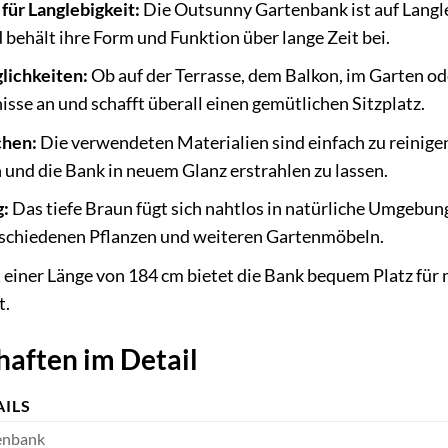
für Langlebigkeit:
Die Outsunny Gartenbank ist auf Langle
behält ihre Form und Funktion über lange Zeit bei.
lichkeiten:
Ob auf der Terrasse, dem Balkon, im Garten od
nisse an und schafft überall einen gemütlichen Sitzplatz.
chen:
Die verwendeten Materialien sind einfach zu reinigen
 und die Bank in neuem Glanz erstrahlen zu lassen.
g:
Das tiefe Braun fügt sich nahtlos in natürliche Umgebun
rschiedenen Pflanzen und weiteren Gartenmöbeln.
 einer Länge von 184 cm bietet die Bank bequem Platz für m
t.
aften im Detail
AILS
enbank