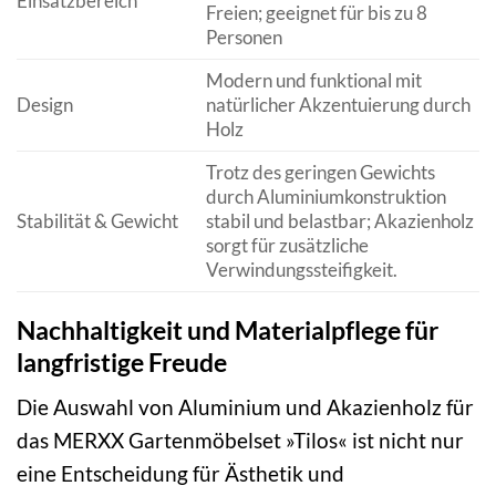
Einsatzbereich
Freien; geeignet für bis zu 8
Personen
Modern und funktional mit
Design
natürlicher Akzentuierung durch
Holz
Trotz des geringen Gewichts
durch Aluminiumkonstruktion
Stabilität & Gewicht
stabil und belastbar; Akazienholz
sorgt für zusätzliche
Verwindungssteifigkeit.
Nachhaltigkeit und Materialpflege für
langfristige Freude
Die Auswahl von Aluminium und Akazienholz für
das MERXX Gartenmöbelset »Tilos« ist nicht nur
eine Entscheidung für Ästhetik und