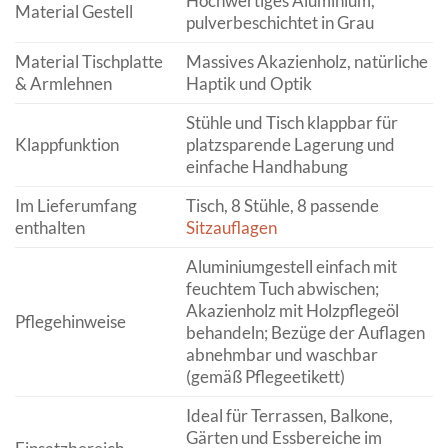
Hochwertiges Aluminium,
Material Gestell
pulverbeschichtet in Grau
Material Tischplatte
Massives Akazienholz, natürliche
& Armlehnen
Haptik und Optik
Stühle und Tisch klappbar für
Klappfunktion
platzsparende Lagerung und
einfache Handhabung
Im Lieferumfang
Tisch, 8 Stühle, 8 passende
enthalten
Sitzauflagen
Aluminiumgestell einfach mit
feuchtem Tuch abwischen;
Akazienholz mit Holzpflegeöl
Pflegehinweise
behandeln; Bezüge der Auflagen
abnehmbar und waschbar
(gemäß Pflegeetikett)
Ideal für Terrassen, Balkone,
Gärten und Essbereiche im