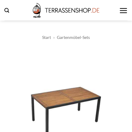
Zum
Inhalt
springen
Start
»
Gartenmöbel-Sets