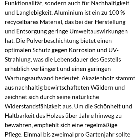
Funktionalität, sondern auch für Nachhaltigkeit
und Langlebigkeit. Aluminium ist ein zu 100 %
recycelbares Material, das bei der Herstellung
und Entsorgung geringe Umweltauswirkungen
hat. Die Pulverbeschichtung bietet einen
optimalen Schutz gegen Korrosion und UV-
Strahlung, was die Lebensdauer des Gestells
erheblich verlängert und einen geringen
Wartungsaufwand bedeutet. Akazienholz stammt
aus nachhaltig bewirtschafteten Wäldern und
zeichnet sich durch seine natürliche
Widerstandsfähigkeit aus. Um die Schönheit und
Haltbarkeit des Holzes über Jahre hinweg zu
bewahren, empfiehlt sich eine regelmäßige
Pflege. Einmal bis zweimal pro Gartenjahr sollte