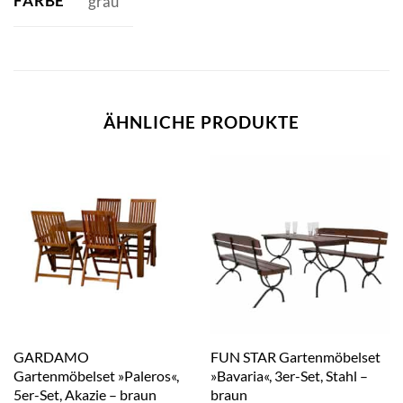
FARBE
grau
ÄHNLICHE PRODUKTE
GARDAMO
FUN STAR Gartenmöbelset
Gartenmöbelset »Paleros«,
»Bavaria«, 3er-Set, Stahl –
5er-Set, Akazie – braun
braun