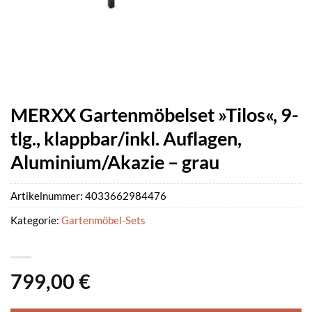
MERXX Gartenmöbelset »Tilos«, 9-
tlg., klappbar/inkl. Auflagen,
Aluminium/Akazie – grau
Artikelnummer:
4033662984476
Kategorie:
Gartenmöbel-Sets
799,00
€