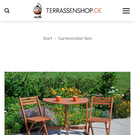
Zum
Inhalt
springen
Start
»
Gartenmöbel-Sets