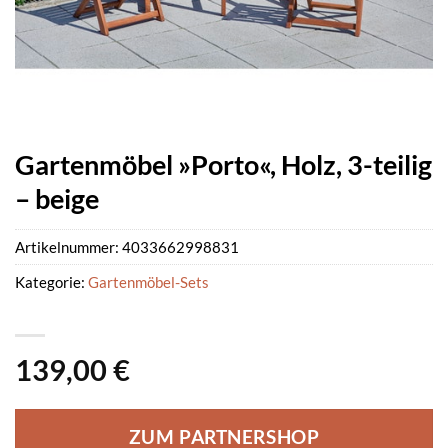
Gartenmöbel »Porto«, Holz, 3-teilig
– beige
Artikelnummer:
4033662998831
Kategorie:
Gartenmöbel-Sets
139,00
€
ZUM PARTNERSHOP