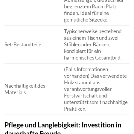
begrenztem Raum Platz
finden. Ideal für eine
gemütliche Sitzecke.
Typischerweise bestehend
aus einem Tisch und zwei
Set-Bestandteile
Stühlen oder Bänken,
konzipiert für ein
harmonisches Gesamtbild.
(Falls Informationen
vorhanden) Das verwendete
Holz stammt aus
Nachhaltigkeit des
verantwortungsvoller
Materials
Forstwirtschaft und
unterstützt somit nachhaltige
Praktiken.
Pflege und Langlebigkeit: Investition in
dauerhafte Freude