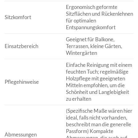
Ergonomisch geformte
Sitzflächen und Rückenlehnen
Sitzkomfort
für optimalen
Entspannungskomfort
Geeignet für Balkone,
Einsatzbereich
Terrassen, kleine Gärten,
Wintergärten
Einfache Reinigung mit einem
feuchten Tuch; regelmäßige
Holzpflege mit geeigneten
Pflegehinweise
Mitteln empfohlen, um die
Schönheit und Langlebigkeit
zu erhalten
(Spezifische Maße wären hier
ideal, falls nicht vorhanden,
beschreibt man die generelle
Passform) Kompakte
Abmessungen
Abmessungen, die auch auf