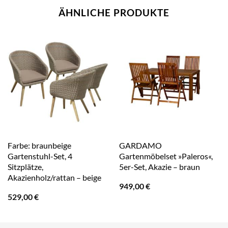
ÄHNLICHE PRODUKTE
Farbe: braunbeige
GARDAMO
Gartenstuhl-Set, 4
Gartenmöbelset »Paleros«,
Sitzplätze,
5er-Set, Akazie – braun
Akazienholz/rattan – beige
949,00
€
529,00
€