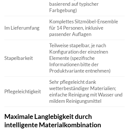
basierend auf typischer
Farbgebung)
Komplettes Sitzmöbel-Ensemble
Im Lieferumfang
für 14 Personen, inklusive
passender Auflagen
Teilweise stapelbar, je nach
Konfiguration der einzelnen
Stapelbarkeit
Elemente (spezifische
Informationen bitte der
Produktvariante entnehmen)
Sehr pflegeleicht dank
wetterbeständiger Materialien;
Pflegeleichtigkeit
einfache Reinigung mit Wasser und
mildem Reinigungsmittel
Maximale Langlebigkeit durch
intelligente Materialkombination