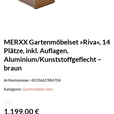
MERXX Gartenmöbelset »Riva«, 14
Plätze, inkl. Auflagen,
Aluminium/Kunststoffgeflecht –
braun
Artikelnummer:
4033662984704
Kategorie:
Gartenmöbel-Sets
1.199,00
€