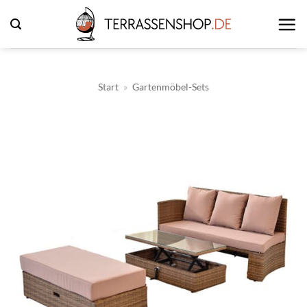
Zum
Inhalt
springen
Start
»
Gartenmöbel-Sets