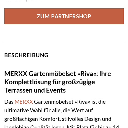
ZUM PARTNERSHOP
BESCHREIBUNG
MERXX Gartenmöbelset »Riva«: Ihre
Komplettlösung für großzügige
Terrassen und Events
Das
MERXX
Gartenmöbelset »Riva« ist die
ultimative Wahl für alle, die Wert auf
großflächigen Komfort, stilvolles Design und
langlebige Qualität legen. Mit Platz für bis zu 14