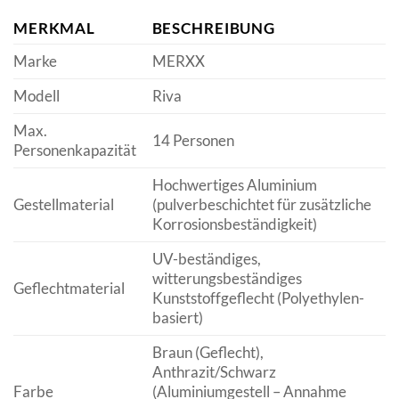
MERKMAL
BESCHREIBUNG
Marke
MERXX
Modell
Riva
Max.
14 Personen
Personenkapazität
Hochwertiges Aluminium
Gestellmaterial
(pulverbeschichtet für zusätzliche
Korrosionsbeständigkeit)
UV-beständiges,
witterungsbeständiges
Geflechtmaterial
Kunststoffgeflecht (Polyethylen-
basiert)
Braun (Geflecht),
Anthrazit/Schwarz
Farbe
(Aluminiumgestell – Annahme