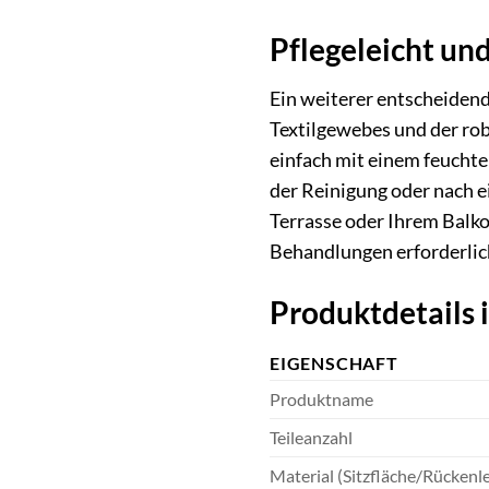
Pflegeleicht un
Ein weiterer entscheiden
Textilgewebes und der rob
einfach mit einem feucht
der Reinigung oder nach e
Terrasse oder Ihrem Balko
Behandlungen erforderlich
Produktdetails
EIGENSCHAFT
Produktname
Teileanzahl
Material (Sitzfläche/Rückenl