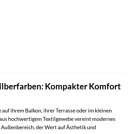
 Silberfarben: Kompakter Komfort
e auf ihrem Balkon, ihrer Terrasse oder im kleinen
et aus hochwertigem Textilgewebe vereint modernes
en Außenbereich, der Wert auf Ästhetik und