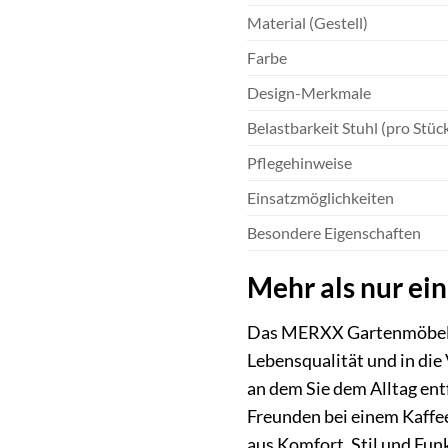
Material (Gestell)
Farbe
Design-Merkmale
Belastbarkeit Stuhl (pro Stüc
Pflegehinweise
Einsatzmöglichkeiten
Besondere Eigenschaften
Mehr als nur ei
Das MERXX Gartenmöbelset 
Lebensqualität und in die
an dem Sie dem Alltag ent
Freunden bei einem Kaffe
aus Komfort, Stil und Fun