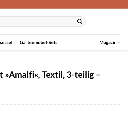
sessel
Gartenmöbel-Sets
Magazin
malfi«, Textil, 3-teilig –