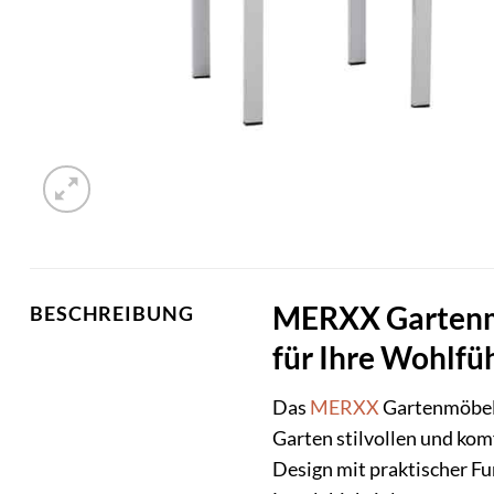
MERXX Gartenmöb
BESCHREIBUNG
für Ihre Wohlfü
Das
MERXX
Gartenmöbelse
Garten stilvollen und kom
Design mit praktischer Fu