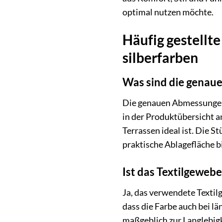
optimal nutzen möchte.
Häufig gestellte
silberfarben
Was sind die genau
Die genauen Abmessungen d
in der Produktübersicht a
Terrassen ideal ist. Die S
praktische Ablagefläche b
Ist das Textilgeweb
Ja, das verwendete Textil
dass die Farbe auch bei lä
maßgeblich zur Langlebigk