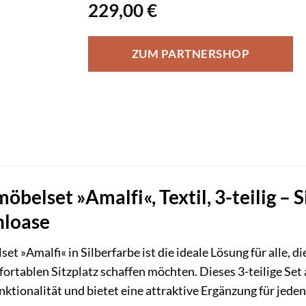
229,00
€
ZUM PARTNERSHOP
elset »Amalfi«, Textil, 3-teilig –
hloase
t »Amalfi« in Silberfarbe ist die ideale Lösung für alle, di
fortablen Sitzplatz schaffen möchten. Dieses 3-teilige S
nktionalität und bietet eine attraktive Ergänzung für jed