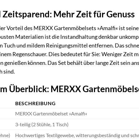
d Zeitsparend: Mehr Zeit für Genuss
der Vorteil des MERXX Gartenmöbelsets »Amalfi« ist seine
usten Materialien ist die Instandhaltung denkbar unkompl
en Tuch und mildem Reinigungsmittel entfernen. Das schne
inem Regenschauer. Dies bedeutet für Sie: Weniger Zeit mit
n genießen können. Das Set behält über lange Zeit sein a
 sind.
 im Überblick: MERXX Gartenmöbels
BESCHREIBUNG
MERXX Gartenmöbelset »Amalfi«
3-teilig (2 Stühle, 1 Tisch)
ehne)
Hochwertiges Textilgewebe, witterungsbeständig und schn