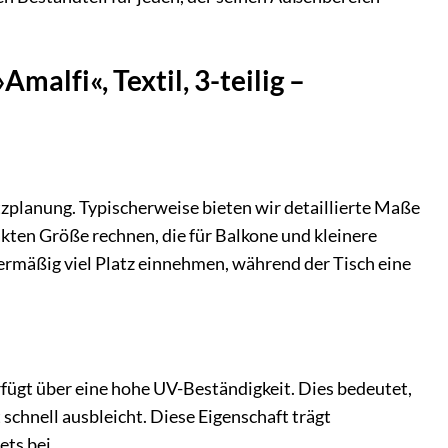
alfi«, Textil, 3-teilig –
zplanung. Typischerweise bieten wir detaillierte Maße
kten Größe rechnen, die für Balkone und kleinere
übermäßig viel Platz einnehmen, während der Tisch eine
rfügt über eine hohe UV-Beständigkeit. Dies bedeutet,
 schnell ausbleicht. Diese Eigenschaft trägt
ts bei.