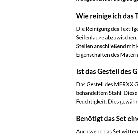
Wie reinige ich das
Die Reinigung des Textilg
Seifenlauge abzuwischen.
Stellen anschließend mit 
Eigenschaften des Materials
Ist das Gestell des 
Das Gestell des MERXX Gar
behandeltem Stahl. Diese 
Feuchtigkeit. Dies gewährl
Benötigt das Set ei
Auch wenn das Set witteru