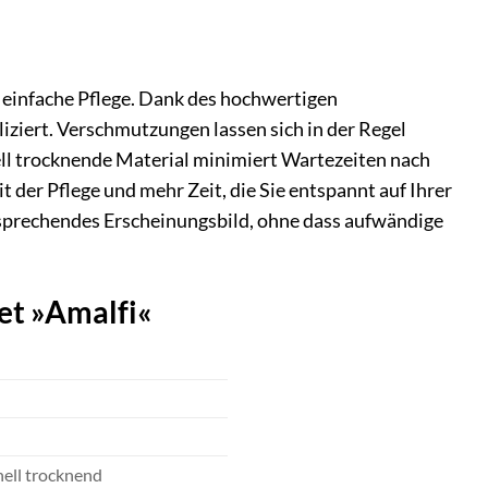
 einfache Pflege. Dank des hochwertigen
iziert. Verschmutzungen lassen sich in der Regel
ll trocknende Material minimiert Wartezeiten nach
 der Pflege und mehr Zeit, die Sie entspannt auf Ihrer
nsprechendes Erscheinungsbild, ohne dass aufwändige
et »Amalfi«
ell trocknend