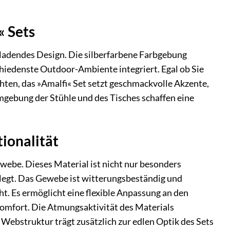
« Sets
ladendes Design. Die silberfarbene Farbgebung
chiedenste Outdoor-Ambiente integriert. Egal ob Sie
hten, das »Amalfi« Set setzt geschmackvolle Akzente,
mgebung der Stühle und des Tisches schaffen eine
ionalität
ebe. Dieses Material ist nicht nur besonders
elegt. Das Gewebe ist witterungsbeständig und
ht. Es ermöglicht eine flexible Anpassung an den
komfort. Die Atmungsaktivität des Materials
ebstruktur trägt zusätzlich zur edlen Optik des Sets