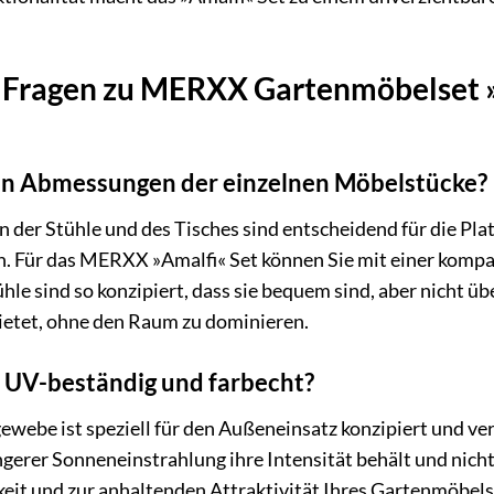
 Fragen zu MERXX Gartenmöbelset »Am
en Abmessungen der einzelnen Möbelstücke?
er Stühle und des Tisches sind entscheidend für die Plat
n. Für das MERXX »Amalfi« Set können Sie mit einer kompa
tühle sind so konzipiert, dass sie bequem sind, aber nicht 
ietet, ohne den Raum zu dominieren.
e UV-beständig und farbecht?
gewebe ist speziell für den Außeneinsatz konzipiert und ve
ngerer Sonneneinstrahlung ihre Intensität behält und nicht
eit und zur anhaltenden Attraktivität Ihres Gartenmöbelse