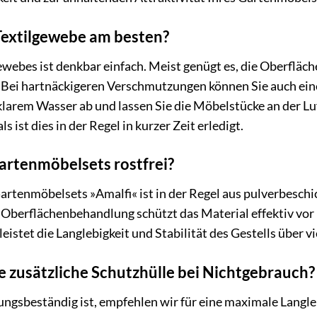
 Textilgewebe am besten?
ewebes ist denkbar einfach. Meist genügt es, die Oberfläc
 Bei hartnäckigeren Verschmutzungen können Sie auch eine
klarem Wasser ab und lassen Sie die Möbelstücke an der Lu
 ist dies in der Regel in kurzer Zeit erledigt.
Gartenmöbelsets rostfrei?
tenmöbelsets »Amalfi« ist in der Regel aus pulverbeschic
Oberflächenbehandlung schützt das Material effektiv vor 
eistet die Langlebigkeit und Stabilität des Gestells über v
ne zusätzliche Schutzhülle bei Nichtgebrauch?
ngsbeständig ist, empfehlen wir für eine maximale Langle