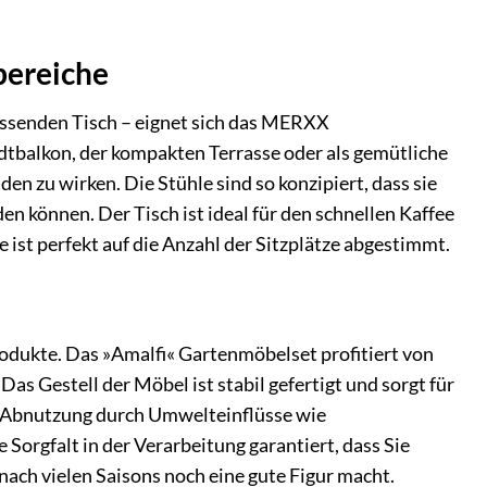
bereiche
ssenden Tisch – eignet sich das MERXX
tbalkon, der kompakten Terrasse oder als gemütliche
en zu wirken. Die Stühle sind so konzipiert, dass sie
n können. Der Tisch ist ideal für den schnellen Kaffee
st perfekt auf die Anzahl der Sitzplätze abgestimmt.
odukte. Das »Amalfi« Gartenmöbelset profitiert von
s Gestell der Möbel ist stabil gefertigt und sorgt für
nd Abnutzung durch Umwelteinflüsse wie
rgfalt in der Verarbeitung garantiert, dass Sie
ch vielen Saisons noch eine gute Figur macht.