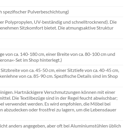
ch spezifischer Pulverbeschichtung)
er Polypropylen, UV-beständig und schnelltrocknend). Die
ngenehmen Sitzkomfort bietet. Die atmungsaktive Struktur
ge von ca. 140-180 cm, einer Breite von ca. 80-100 cm und
erona«-Set im Shop hinterlegt.)
Sitzbreite von ca. 45-50 cm, einer Sitztiefe von ca. 40-45 cm,
enlehne von ca. 85-90 cm. Spezifische Details sind im Shop
 reinigen. Hartnäckigere Verschmutzungen können mit einer
ttel. Die Textilbezüge sind in der Regel feucht abwischbar;
öbel verwendet werden. Es wird empfohlen, die Möbel bei
abzudecken oder frostfrei zu lagern, um die Lebensdauer
icht anders angegeben, aber oft bei Aluminiumstühlen üblich