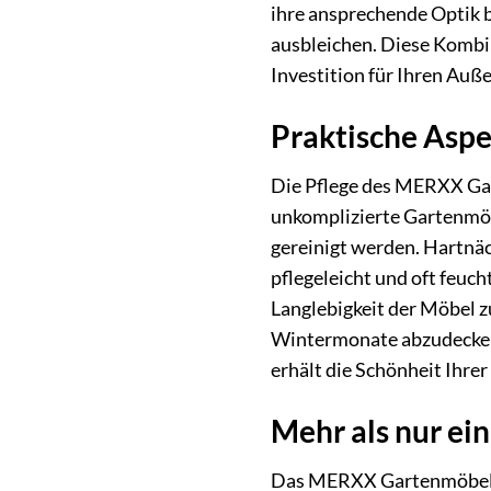
ihre ansprechende Optik b
ausbleichen. Diese Kombi
Investition für Ihren Auß
Praktische Aspe
Die Pflege des MERXX Gart
unkomplizierte Gartenmöb
gereinigt werden. Hartnäc
pflegeleicht und oft feuc
Langlebigkeit der Möbel z
Wintermonate abzudecken 
erhält die Schönheit Ihre
Mehr als nur ei
Das MERXX Gartenmöbel-Din