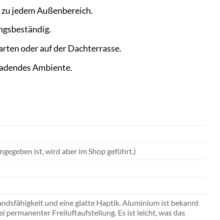
n zu jedem Außenbereich.
ungsbeständig.
arten oder auf der Dachterrasse.
ladendes Ambiente.
angegeben ist, wird aber im Shop geführt.)
ndsfähigkeit und eine glatte Haptik. Aluminium ist bekannt
 permanenter Freiluftaufstellung. Es ist leicht, was das