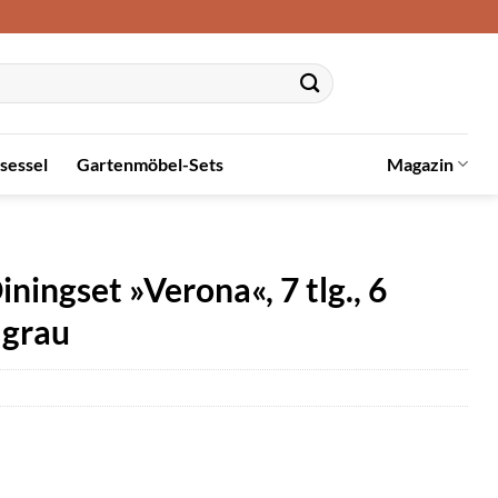
sessel
Gartenmöbel-Sets
Magazin
ngset »Verona«, 7 tlg., 6
 grau