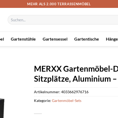
MEHR ALS 2.000 TERRASSENMÖBEL
Suchen
nach:
el
Gartenstühle
Gartensessel
Gartentische
Hänge
MERXX Gartenmöbel-Dini
Sitzplätze, Aluminium –
Artikelnummer:
4033662976716
Kategorie:
Gartenmöbel-Sets