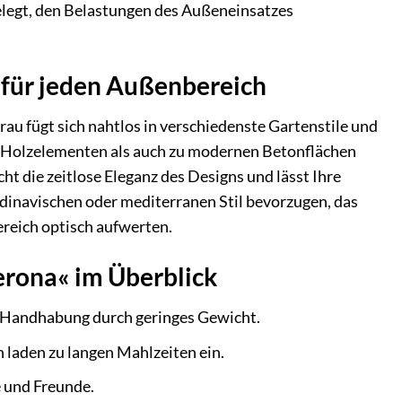
elegt, den Belastungen des Außeneinsatzes
t für jeden Außenbereich
 fügt sich nahtlos in verschiedenste Gartenstile und
hen Holzelementen als auch zu modernen Betonflächen
t die zeitlose Eleganz des Designs und lässt Ihre
dinavischen oder mediterranen Stil bevorzugen, das
ereich optisch aufwerten.
rona« im Überblick
he Handhabung durch geringes Gewicht.
laden zu langen Mahlzeiten ein.
e und Freunde.