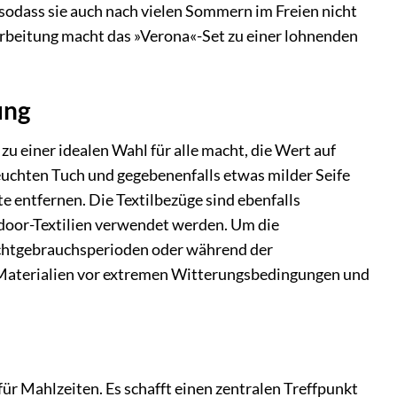
 sodass sie auch nach vielen Sommern im Freien nicht
rbeitung macht das »Verona«-Set zu einer lohnenden
ung
 einer idealen Wahl für alle macht, die Wert auf
uchten Tuch und gegebenenfalls etwas milder Seife
 entfernen. Die Textilbezüge sind ebenfalls
utdoor-Textilien verwendet werden. Um die
 Nichtgebrauchsperioden oder während der
 Materialien vor extremen Witterungsbedingungen und
r Mahlzeiten. Es schafft einen zentralen Treffpunkt