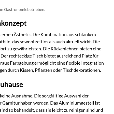
von Gastronomiebetrieben.
gnkonzept
dernen Ästhetik. Die Kombination aus schlankem
ld, das sowohl zeitlos als auch aktuell wirkt. Die
ort zu gewährleisten. Die Rückenlehnen bieten eine
er rechteckige Tisch bietet ausreichend Platz für
raue Farbgebung ermöglicht eine flexible Integration
gen durch Kissen, Pflanzen oder Tischdekorationen.
 Zuhause
r keine Ausnahme. Die sorgfältige Auswahl der
ser Garnitur haben werden. Das Aluminiumgestell ist
ind so behandelt, dass sie leicht zu reinigen sind und