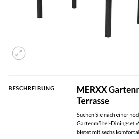
MERXX Gartenmöb
BESCHREIBUNG
Terrasse
Suchen Sie nach einer hoc
Gartenmöbel-Diningset »Ver
bietet mit sechs komforta