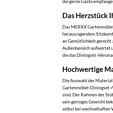
die gerne Gäste empfangen
Das Herzstück I
Das MERXX Gartenmöbel-D
herausragendem Sitzkomfor
an Gemütlichkeit gerecht 
Außenbereich aufwertet u
die das Diningset »Verona
Hochwertige Mat
Die Auswahl der Materiali
Gartenmöbel-Diningset »V
sind. Der Rahmen der Stüh
sein geringes Gewicht bek
selbst bei wechselhaften 