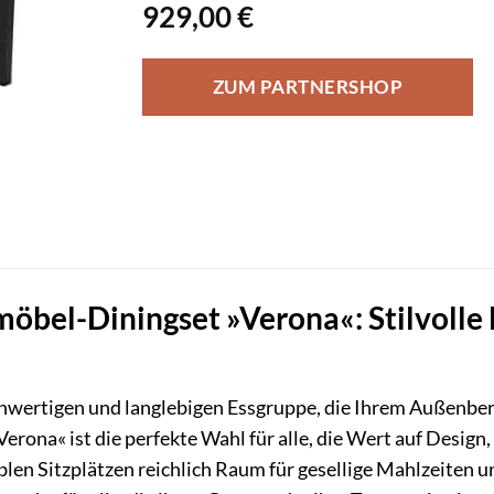
929,00
€
ZUM PARTNERSHOP
el-Diningset »Verona«: Stilvolle E
hwertigen und langlebigen Essgruppe, die Ihrem Außenber
ona« ist die perfekte Wahl für alle, die Wert auf Design, 
blen Sitzplätzen reichlich Raum für gesellige Mahlzeiten u