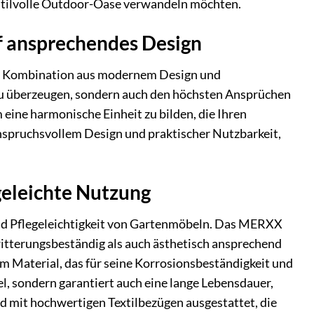
ne stilvolle Outdoor-Oase verwandeln möchten.
uf ansprechendes Design
e Kombination aus modernem Design und
 zu überzeugen, sondern auch den höchsten Ansprüchen
eine harmonische Einheit zu bilden, die Ihren
nspruchsvollem Design und praktischer Nutzbarkeit,
geleichte Nutzung
 und Pflegeleichtigkeit von Gartenmöbeln. Das MERXX
itterungsbeständig als auch ästhetisch ansprechend
m Material, das für seine Korrosionsbeständigkeit und
el, sondern garantiert auch eine lange Lebensdauer,
d mit hochwertigen Textilbezügen ausgestattet, die