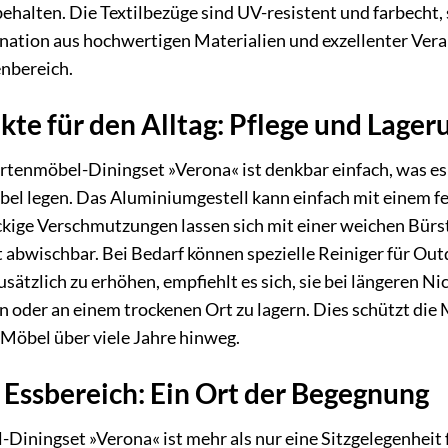
ehalten. Die Textilbezüge sind UV-resistent und farbecht,
nation aus hochwertigen Materialien und exzellenter Vera
enbereich.
kte für den Alltag: Pflege und Lager
enmöbel-Diningset »Verona« ist denkbar einfach, was es zu
el legen. Das Aluminiumgestell kann einfach mit einem fe
kige Verschmutzungen lassen sich mit einer weichen Bürste
ht abwischbar. Bei Bedarf können spezielle Reiniger für O
usätzlich zu erhöhen, empfiehlt es sich, sie bei längeren
oder an einem trockenen Ort zu lagern. Dies schützt die
r Möbel über viele Jahre hinweg.
n Essbereich: Ein Ort der Begegnung
ingset »Verona« ist mehr als nur eine Sitzgelegenheit fü