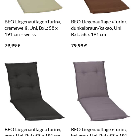
BEO Liegenauflage »Turin«,
BEO Liegenauflage »Turin«,
cremeweiß, Uni, BxL: 58 x
dunkelbraun/kakao, Uni,
191 cm – weiss
BxL: 58 x 191 cm
79,99
€
79,99
€
BEO Liegenauflage »Turin«,
BEO Liegenauflage »Turin«,
grau, Uni, BxL: 58 x 191 cm
hellgrau, Uni, BxL: 58 x 191