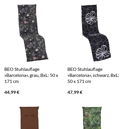
BEO Stuhlauflage
BEO Stuhlauflage
»Barcelona«, grau, BxL: 50 x
»Barcelona«, schwarz, BxL:
171 cm
50 x 171 cm
44,99
€
47,99
€