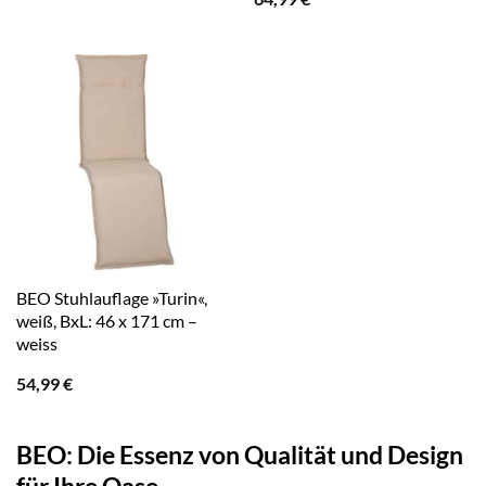
BEO Stuhlauflage »Turin«,
weiß, BxL: 46 x 171 cm –
weiss
54,99
€
BEO: Die Essenz von Qualität und Design
für Ihre Oase