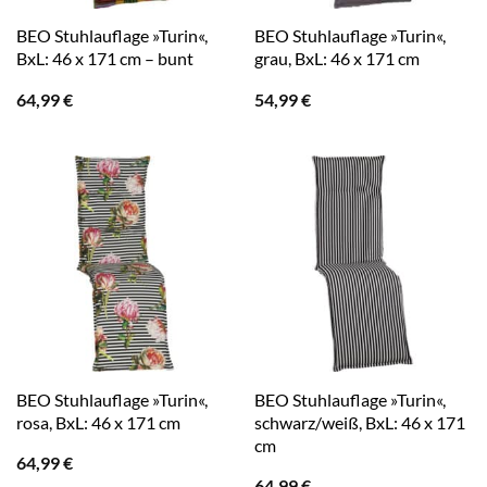
BEO Stuhlauflage »Turin«,
BEO Stuhlauflage »Turin«,
BxL: 46 x 171 cm – bunt
grau, BxL: 46 x 171 cm
64,99
€
54,99
€
BEO Stuhlauflage »Turin«,
BEO Stuhlauflage »Turin«,
rosa, BxL: 46 x 171 cm
schwarz/weiß, BxL: 46 x 171
cm
64,99
€
64,99
€