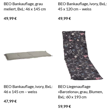
BEO Bankauflage, grau
BEO Bankauflage, ivory, BxL:
meliert, BxL: 46 x 145 cm
45 x 120 cm – weiss
49,99
€
49,99
€
BEO Bankauflage, ivory, BxL:
BEO Liegenauflage
46 x 145 cm – weiss
»Barcelona«, grau, Blumen,
BxL: 60 x 193 cm
47,99
€
59,99
€