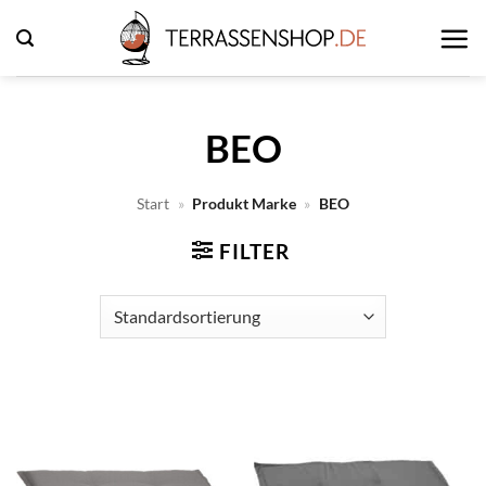
Zum
Inhalt
springen
BEO
Start
»
Produkt Marke
»
BEO
FILTER