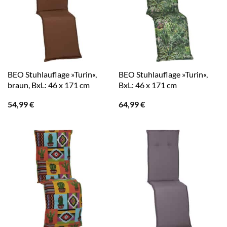
BEO Stuhlauflage »Turin«,
BEO Stuhlauflage »Turin«,
braun, BxL: 46 x 171 cm
BxL: 46 x 171 cm
54,99
€
64,99
€