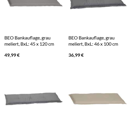
BEO Bankauflage, grau
BEO Bankauflage, grau
meliert, BxL: 45 x 120 cm
meliert, BxL: 46 x 100 cm
49,99
€
36,99
€