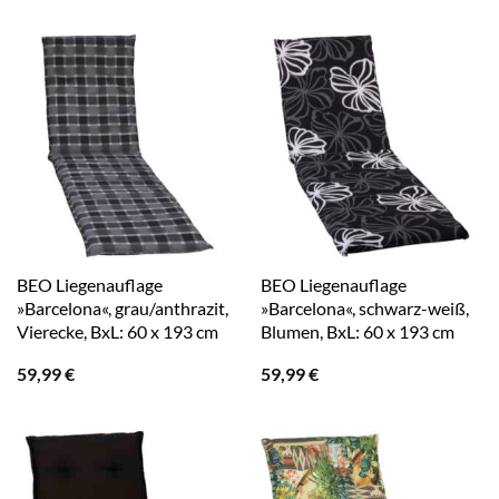
BEO Liegenauflage
BEO Liegenauflage
»Barcelona«, grau/anthrazit,
»Barcelona«, schwarz-weiß,
Vierecke, BxL: 60 x 193 cm
Blumen, BxL: 60 x 193 cm
59,99
€
59,99
€