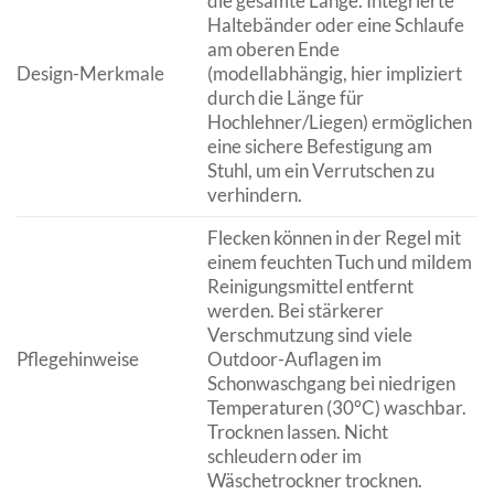
die gesamte Länge. Integrierte
Haltebänder oder eine Schlaufe
am oberen Ende
Design-Merkmale
(modellabhängig, hier impliziert
durch die Länge für
Hochlehner/Liegen) ermöglichen
eine sichere Befestigung am
Stuhl, um ein Verrutschen zu
verhindern.
Flecken können in der Regel mit
einem feuchten Tuch und mildem
Reinigungsmittel entfernt
werden. Bei stärkerer
Verschmutzung sind viele
Pflegehinweise
Outdoor-Auflagen im
Schonwaschgang bei niedrigen
Temperaturen (30°C) waschbar.
Trocknen lassen. Nicht
schleudern oder im
Wäschetrockner trocknen.