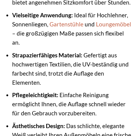
bietet angenehmen Sitzkomfort über Stunden.
Vielseitige Anwendung:
Ideal für Hochlehner,
Sonnenliegen,
Gartenstühle
und
Loungemöbel
– die großzügigen Maße passen sich flexibel
an.
Strapazierfähiges Material:
Gefertigt aus
hochwertigen Textilien, die UV-beständig und
farbecht sind, trotzt die Auflage den
Elementen.
Pflegeleichtigkeit:
Einfache Reinigung
ermöglicht Ihnen, die Auflage schnell wieder
für den Gebrauch vorzubereiten.
Ästhetisches Design:
Das schlichte, elegante
Weiß verleiht Ihren Außenmöbeln eine frische