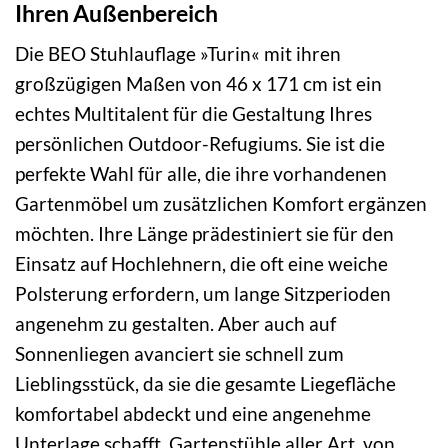
Ihren Außenbereich
Die BEO Stuhlauflage »Turin« mit ihren
großzügigen Maßen von 46 x 171 cm ist ein
echtes Multitalent für die Gestaltung Ihres
persönlichen Outdoor-Refugiums. Sie ist die
perfekte Wahl für alle, die ihre vorhandenen
Gartenmöbel um zusätzlichen Komfort ergänzen
möchten. Ihre Länge prädestiniert sie für den
Einsatz auf Hochlehnern, die oft eine weiche
Polsterung erfordern, um lange Sitzperioden
angenehm zu gestalten. Aber auch auf
Sonnenliegen avanciert sie schnell zum
Lieblingsstück, da sie die gesamte Liegefläche
komfortabel abdeckt und eine angenehme
Unterlage schafft. Gartenstühle aller Art, von