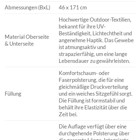
Abmessungen (BxL)
46 x 171 cm
Hochwertige Outdoor-Textilien,
bekannt für ihre UV-
Beständigkeit, Lichtechtheit und
Material Oberseite
angenehme Haptik. Das Gewebe
& Unterseite
ist atmungsaktiv und
strapazierfähig, um eine lange
Lebensdauer zu gewährleisten.
Komfortschaum- oder
Faserpolsterung, die für eine
gleichmäßige Druckverteilung
Füllung
und ein weiches Sitzgefühl sorgt.
Die Füllung ist formstabil und
behält ihre Elastizität über die
Zeit bei.
Die Auflage verfügt über eine
durchgehende Polsterung über