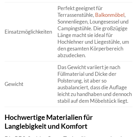
Perfekt geeignet für
Terrassenstühle,
Balkonmöbel
,
Sonnenliegen, Loungesessel und
Campingstühle. Die großzügige
Einsatzmöglichkeiten
Länge macht sie ideal für
Hochlehner und Liegestühle, um
den gesamten Körperbereich
abzudecken.
Das Gewicht variiert je nach
Füllmaterial und Dicke der
Polsterung, ist aber so
Gewicht
ausbalanciert, dass die Auflage
leicht zu handhaben und dennoch
stabil auf dem Möbelstück liegt.
Hochwertige Materialien für
Langlebigkeit und Komfort