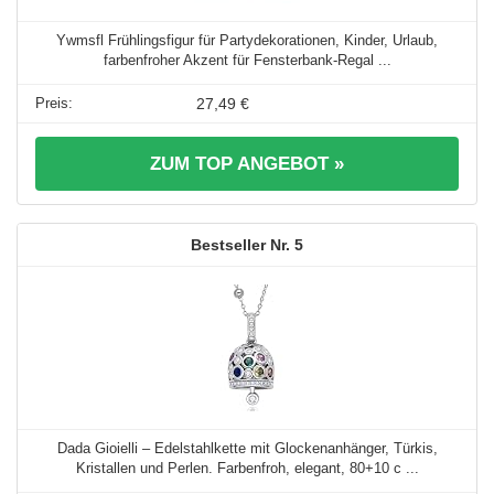
Ywmsfl Frühlingsfigur für Partydekorationen, Kinder, Urlaub,
farbenfroher Akzent für Fensterbank-Regal ...
27,49 €
ZUM TOP ANGEBOT »
5
Dada Gioielli – Edelstahlkette mit Glockenanhänger, Türkis,
Kristallen und Perlen. Farbenfroh, elegant, 80+10 c ...