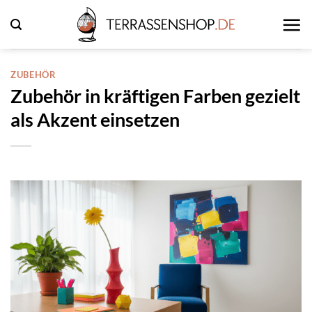
Zum
Inhalt
springen
ZUBEHÖR
Zubehör in kräftigen Farben gezielt
als Akzent einsetzen