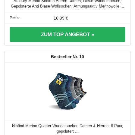
Stoeury Merino Socken Herren Damen, Dicke Wandersocken,
Gepolsterte Anti Blase Wollsocken, Atmungsaktiv Merinowolle ...
16,99 €
ZUM TOP ANGEBOT »
10
Niofind Merino Quarter Wandersocken Damen & Herren, 6 Paar,
gepolstert ...