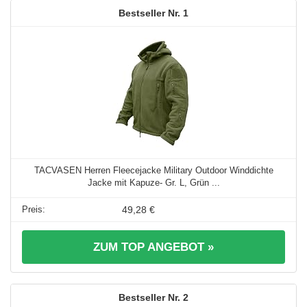
1
TACVASEN Herren Fleecejacke Military Outdoor Winddichte
Jacke mit Kapuze- Gr. L, Grün ...
49,28 €
ZUM TOP ANGEBOT »
2