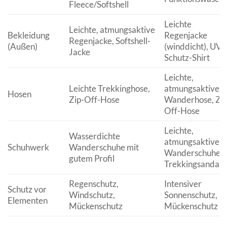
Fleece/Softshell
Leichte
Leichte, atmungsaktive
Bekleidung
Regenjacke
Regenjacke, Softshell-
(Außen)
(winddicht), UV-
Jacke
Schutz-Shirt
Leichte,
Leichte Trekkinghose,
atmungsaktive
Hosen
Zip-Off-Hose
Wanderhose, Zip
Off-Hose
Leichte,
Wasserdichte
atmungsaktive
Schuhwerk
Wanderschuhe mit
Wanderschuhe,
gutem Profil
Trekkingsandale
Regenschutz,
Intensiver
Schutz vor
Windschutz,
Sonnenschutz,
Elementen
Mückenschutz
Mückenschutz