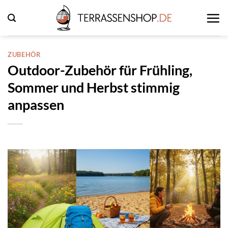
Zum
Inhalt
springen
ZUBEHÖR
Outdoor-Zubehör für Frühling,
Sommer und Herbst stimmig
anpassen