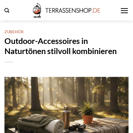
Zum
Inhalt
springen
ZUBEHÖR
Outdoor-Accessoires in
Naturtönen stilvoll kombinieren