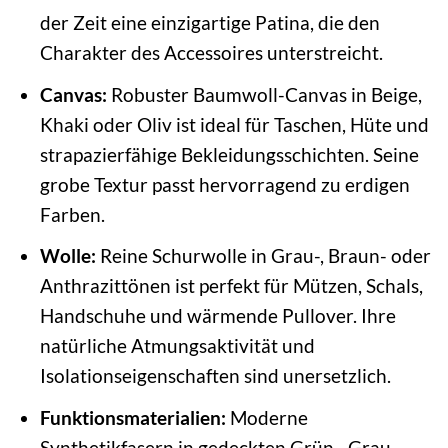
der Zeit eine einzigartige Patina, die den
Charakter des Accessoires unterstreicht.
Canvas:
Robuster Baumwoll-Canvas in Beige,
Khaki oder Oliv ist ideal für Taschen, Hüte und
strapazierfähige Bekleidungsschichten. Seine
grobe Textur passt hervorragend zu erdigen
Farben.
Wolle:
Reine Schurwolle in Grau-, Braun- oder
Anthrazittönen ist perfekt für Mützen, Schals,
Handschuhe und wärmende Pullover. Ihre
natürliche Atmungsaktivität und
Isolationseigenschaften sind unersetzlich.
Funktionsmaterialien:
Moderne
Synthetikfasern in gedeckten Grün-, Grau-