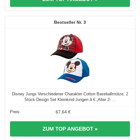
3
Disney Jungs Verschiedener Charakter Cotton Baseballmütze, 2
Stück Design Set Kleinkind-Jungen â € „Alter 2- ...
67,64 €
ZUM TOP ANGEBOT »