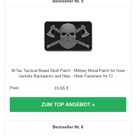
5
M-Tac Tactical Beard Skull Patch - Military Moral Patch for Gear
Jackets Backpacks and Hats - Hook Fasteners for Cl ...
10,65 €
ZUM TOP ANGEBOT »
6