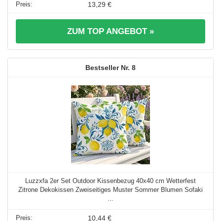
13,29 €
ZUM TOP ANGEBOT »
8
Luzzxfa 2er Set Outdoor Kissenbezug 40x40 cm Wetterfest
Zitrone Dekokissen Zweiseitiges Muster Sommer Blumen Sofaki
...
10,44 €