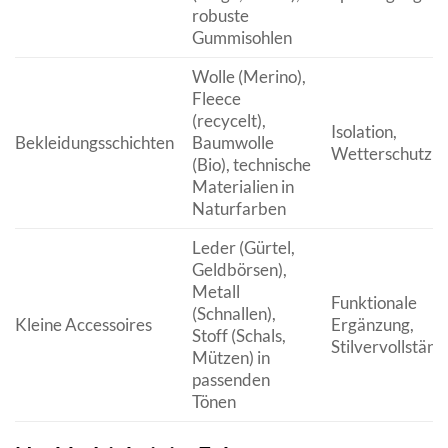
robuste
Gummisohlen
Wolle (Merino),
Fleece
(recycelt),
Isolation,
Bekleidungsschichten
Baumwolle
Wetterschutz
(Bio), technische
Materialien in
Naturfarben
Leder (Gürtel,
Geldbörsen),
Metall
Funktionale
(Schnallen),
Kleine Accessoires
Ergänzung,
Stoff (Schals,
Stilvervollstän
Mützen) in
passenden
Tönen