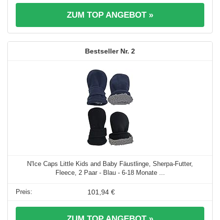
ZUM TOP ANGEBOT »
2
N'Ice Caps Little Kids and Baby Fäustlinge, Sherpa-Futter,
Fleece, 2 Paar - Blau - 6-18 Monate ...
101,94 €
ZUM TOP ANGEBOT »