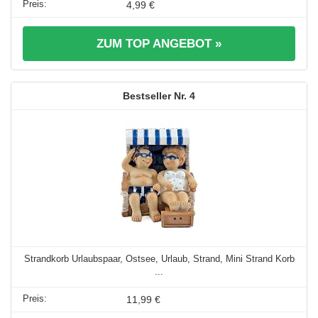
4,99 €
ZUM TOP ANGEBOT »
4
Strandkorb Urlaubspaar, Ostsee, Urlaub, Strand, Mini Strand Korb
...
11,99 €