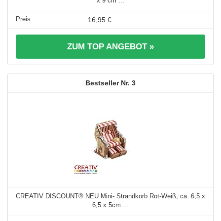
x 9 cm ...
16,95 €
ZUM TOP ANGEBOT »
3
CREATIV DISCOUNT® NEU Mini- Strandkorb Rot-Weiß, ca. 6,5 x
6,5 x 5cm ...