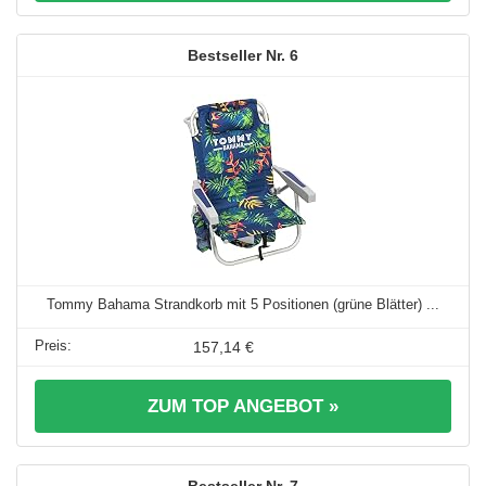
6
Tommy Bahama Strandkorb mit 5 Positionen (grüne Blätter) ...
157,14 €
ZUM TOP ANGEBOT »
7