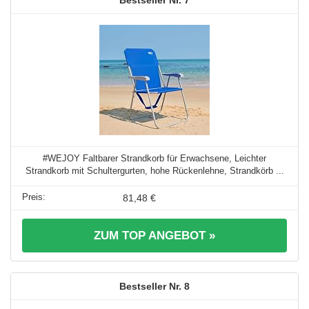
#WEJOY Faltbarer Strandkorb für Erwachsene, Leichter
Strandkorb mit Schultergurten, hohe Rückenlehne, Strandkörb ...
81,48 €
ZUM TOP ANGEBOT »
8