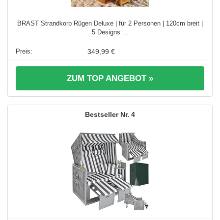
BRAST Strandkorb Rügen Deluxe | für 2 Personen | 120cm breit |
5 Designs ...
349,99 €
ZUM TOP ANGEBOT »
4