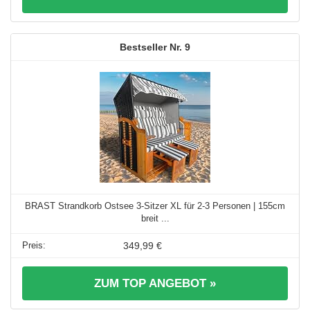
9
BRAST Strandkorb Ostsee 3-Sitzer XL für 2-3 Personen | 155cm
breit ...
349,99 €
ZUM TOP ANGEBOT »