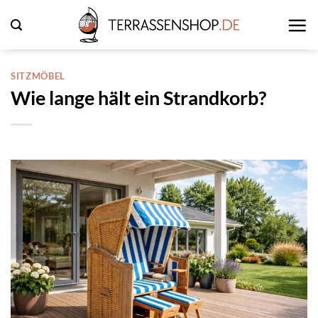
Zum
Inhalt
springen
SITZMÖBEL
Wie lange hält ein Strandkorb?