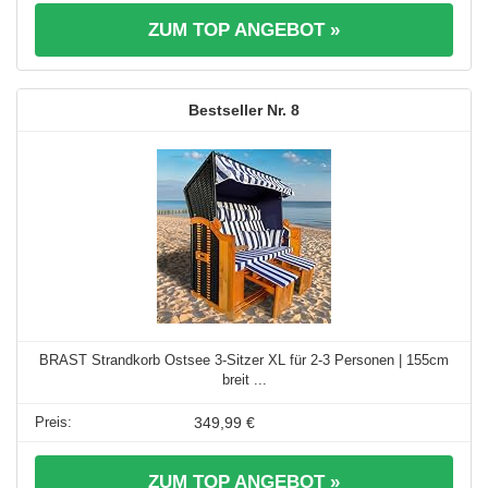
ZUM TOP ANGEBOT »
8
BRAST Strandkorb Ostsee 3-Sitzer XL für 2-3 Personen | 155cm
breit ...
349,99 €
ZUM TOP ANGEBOT »