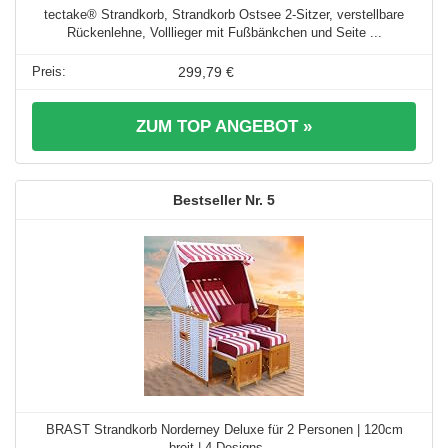
tectake® Strandkorb, Strandkorb Ostsee 2-Sitzer, verstellbare
Rückenlehne, Volllieger mit Fußbänkchen und Seite ...
299,79 €
ZUM TOP ANGEBOT »
5
BRAST Strandkorb Norderney Deluxe für 2 Personen | 120cm
breit | 4 Designs ...