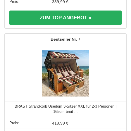
389,99 €
ZUM TOP ANGEBOT »
7
BRAST Strandkorb Usedom 3-Sitzer XXL für 2-3 Personen |
165cm breit ...
419,99 €