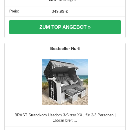
349,99 €
ZUM TOP ANGEBOT »
6
BRAST Strandkorb Usedom 3-Sitzer XXL für 2-3 Personen |
165cm breit ...