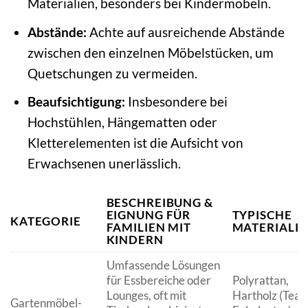
Materialien, besonders bei Kindermöbeln.
Abstände:
Achte auf ausreichende Abstände
zwischen den einzelnen Möbelstücken, um
Quetschungen zu vermeiden.
Beaufsichtigung:
Insbesondere bei
Hochstühlen, Hängematten oder
Kletterelementen ist die Aufsicht von
Erwachsenen unerlässlich.
BESCHREIBUNG &
EIGNUNG FÜR
TYPISCHE
KATEGORIE
FAMILIEN MIT
MATERIALI
KINDERN
Umfassende Lösungen
für Essbereiche oder
Polyrattan,
Lounges, oft mit
Hartholz (Teak
Gartenmöbel-