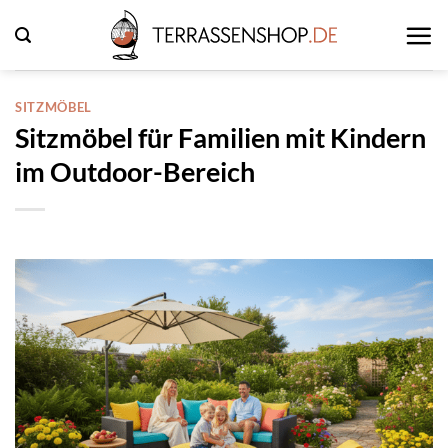
Zum
Inhalt
springen
SITZMÖBEL
Sitzmöbel für Familien mit Kindern
im Outdoor-Bereich