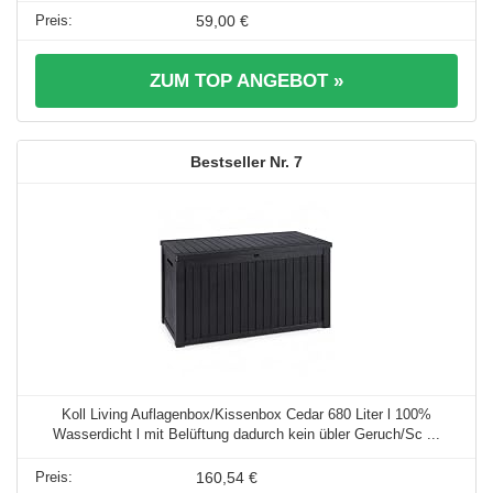
59,00 €
ZUM TOP ANGEBOT »
7
Koll Living Auflagenbox/Kissenbox Cedar 680 Liter l 100%
Wasserdicht l mit Belüftung dadurch kein übler Geruch/Sc ...
160,54 €