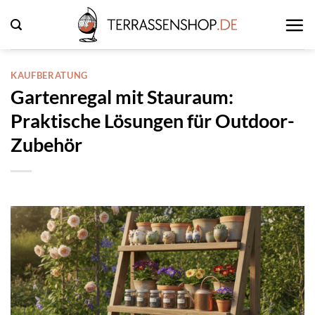
Zum
Inhalt
springen
KAUFBERATUNG
Gartenregal mit Stauraum:
Praktische Lösungen für Outdoor-
Zubehör