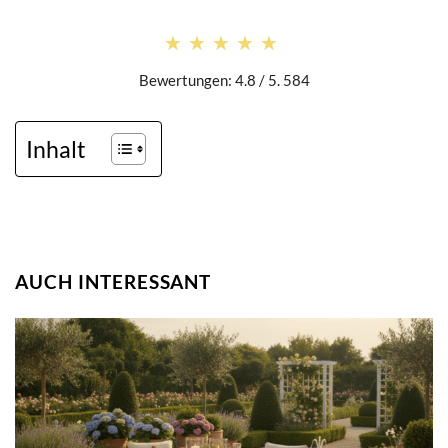
★★★★★
★★★★★
Bewertungen: 4.8 / 5. 584
Inhalt
AUCH INTERESSANT