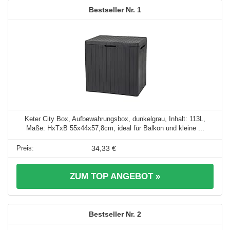
1
Keter City Box, Aufbewahrungsbox, dunkelgrau, Inhalt: 113L,
Maße: HxTxB 55x44x57,8cm, ideal für Balkon und kleine ...
34,33 €
ZUM TOP ANGEBOT »
2