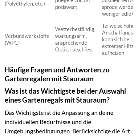
pflegeleicht, oft
ausbleichen ode
(Polyethylen, etc.)
preiswert
spröde werden,
weniger edle Op
Teilweise höher
Wetterbeständig,
Anschaffungspre
Verbundwerkstoffe
wartungsarm,
kann sich bei
(WPC)
ansprechende
extremer Hitze
Optik, rutschfest
aufheizen
Häufige Fragen und Antworten zu
Gartenregalen mit Stauraum
Was ist das Wichtigste bei der Auswahl
eines Gartenregals mit Stauraum?
Das Wichtigste ist die Anpassung an deine
individuellen Bedürfnisse und die
Umgebungsbedingungen. Berücksichtige die Art