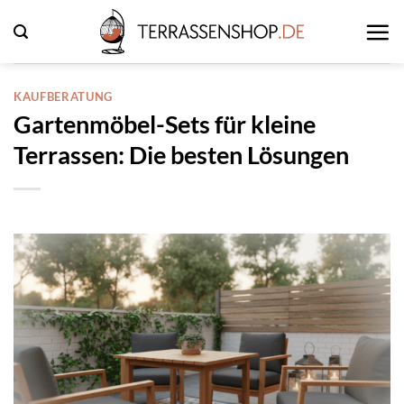
Zum
Inhalt
springen
KAUFBERATUNG
Gartenmöbel-Sets für kleine
Terrassen: Die besten Lösungen