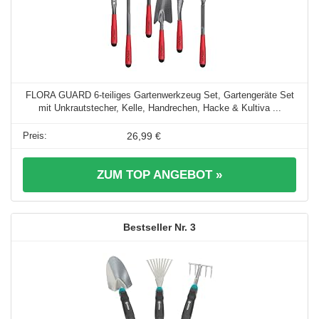
FLORA GUARD 6-teiliges Gartenwerkzeug Set, Gartengeräte Set
mit Unkrautstecher, Kelle, Handrechen, Hacke & Kultiva ...
26,99 €
ZUM TOP ANGEBOT »
3