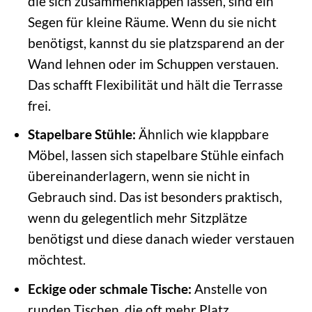
die sich zusammenklappen lassen, sind ein
Segen für kleine Räume. Wenn du sie nicht
benötigst, kannst du sie platzsparend an der
Wand lehnen oder im Schuppen verstauen.
Das schafft Flexibilität und hält die Terrasse
frei.
Stapelbare Stühle:
Ähnlich wie klappbare
Möbel, lassen sich stapelbare Stühle einfach
übereinanderlagern, wenn sie nicht in
Gebrauch sind. Das ist besonders praktisch,
wenn du gelegentlich mehr Sitzplätze
benötigst und diese danach wieder verstauen
möchtest.
Eckige oder schmale Tische:
Anstelle von
runden Tischen, die oft mehr Platz