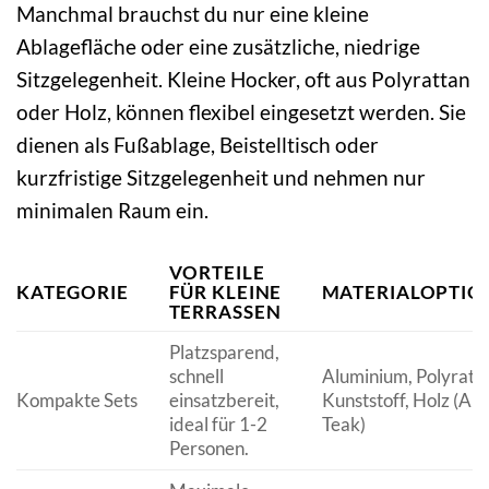
Manchmal brauchst du nur eine kleine
Ablagefläche oder eine zusätzliche, niedrige
Sitzgelegenheit. Kleine Hocker, oft aus Polyrattan
oder Holz, können flexibel eingesetzt werden. Sie
dienen als Fußablage, Beistelltisch oder
kurzfristige Sitzgelegenheit und nehmen nur
minimalen Raum ein.
VORTEILE
KATEGORIE
FÜR KLEINE
MATERIALOPTIO
TERRASSEN
Platzsparend,
schnell
Aluminium, Polyratta
Kompakte Sets
einsatzbereit,
Kunststoff, Holz (Aka
ideal für 1-2
Teak)
Personen.