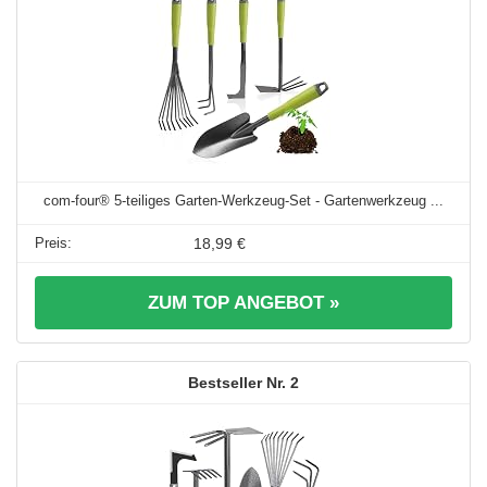
com-four® 5-teiliges Garten-Werkzeug-Set - Gartenwerkzeug ...
18,99 €
ZUM TOP ANGEBOT »
2