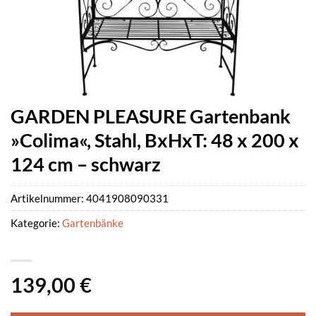
GARDEN PLEASURE Gartenbank
»Colima«, Stahl, BxHxT: 48 x 200 x
124 cm – schwarz
Artikelnummer:
4041908090331
Kategorie:
Gartenbänke
139,00
€