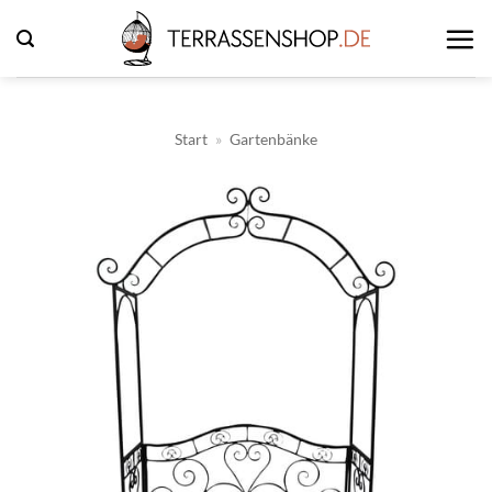
Zum
Inhalt
springen
Start
»
Gartenbänke