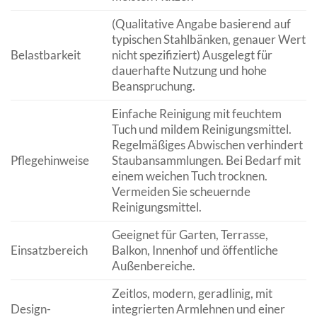
(Qualitative Angabe basierend auf
typischen Stahlbänken, genauer Wert
Belastbarkeit
nicht spezifiziert) Ausgelegt für
dauerhafte Nutzung und hohe
Beanspruchung.
Einfache Reinigung mit feuchtem
Tuch und mildem Reinigungsmittel.
Regelmäßiges Abwischen verhindert
Pflegehinweise
Staubansammlungen. Bei Bedarf mit
einem weichen Tuch trocknen.
Vermeiden Sie scheuernde
Reinigungsmittel.
Geeignet für Garten, Terrasse,
Einsatzbereich
Balkon, Innenhof und öffentliche
Außenbereiche.
Zeitlos, modern, geradlinig, mit
Design-
integrierten Armlehnen und einer