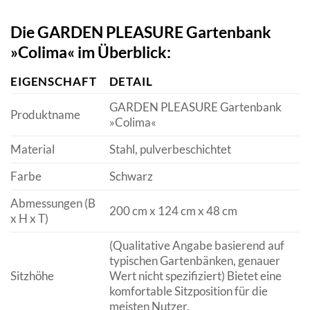
Die GARDEN PLEASURE Gartenbank
»Colima« im Überblick:
EIGENSCHAFT
DETAIL
GARDEN PLEASURE Gartenbank
Produktname
»Colima«
Material
Stahl, pulverbeschichtet
Farbe
Schwarz
Abmessungen (B
200 cm x 124 cm x 48 cm
x H x T)
(Qualitative Angabe basierend auf
typischen Gartenbänken, genauer
Sitzhöhe
Wert nicht spezifiziert) Bietet eine
komfortable Sitzposition für die
meisten Nutzer.