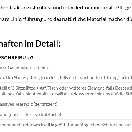
che:
Teakholz ist robust und erfordert nur minimale Pflege,
lare Linienführung und das natürliche Material machen die
aften im Detail:
ESCHREIBUNG
nas Gartenstuhl »ELlen«
ird im Shopsystem generiert, falls nicht vorhanden, hier ggf. oder
teilig (5 Sitzplätze + ggf. Tisch oder weiteres Element, falls Besta
nliches, falls nicht explizit erwähnt, fokussieren wir uns auf die Stü
ssives Teakholz (zertifiziert)
aun (natürliche Teakholzfarbe)
behandelt oder werkseitig geölt (für anfänglichen Schutz und z