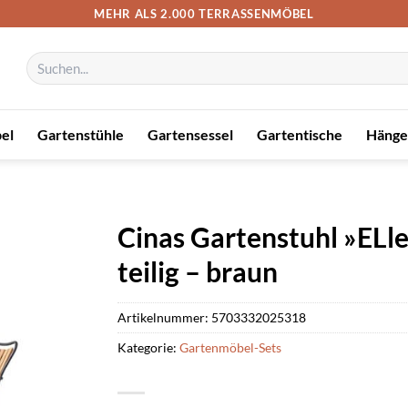
MEHR ALS 2.000 TERRASSENMÖBEL
Suchen
nach:
el
Gartenstühle
Gartensessel
Gartentische
Hänge
Cinas Gartenstuhl »ELlen
teilig – braun
Artikelnummer:
5703332025318
Kategorie:
Gartenmöbel-Sets