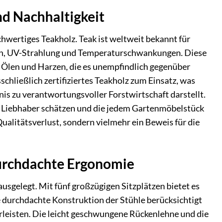
nd Nachhaltigkeit
hwertiges Teakholz. Teak ist weltweit bekannt für
en, UV-Strahlung und Temperaturschwankungen. Diese
 Ölen und Harzen, die es unempfindlich gegenüber
hließlich zertifiziertes Teakholz zum Einsatz, was
nis zu verantwortungsvoller Forstwirtschaft darstellt.
ele Liebhaber schätzen und die jedem Gartenmöbelstück
 Qualitätsverlust, sondern vielmehr ein Beweis für die
durchdachte Ergonomie
ausgelegt. Mit fünf großzügigen Sitzplätzen bietet es
 durchdachte Konstruktion der Stühle berücksichtigt
leisten. Die leicht geschwungene Rückenlehne und die