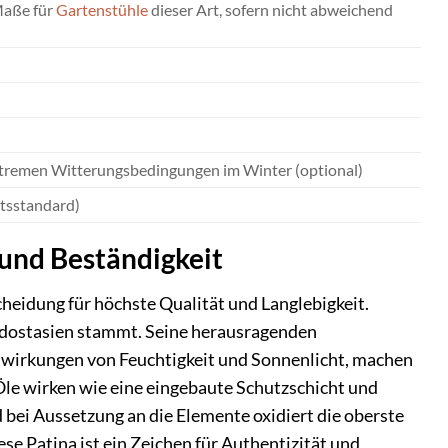
 Maße für
Gartenstühle
dieser Art, sofern nicht abweichend
extremen Witterungsbedingungen im Winter (optional)
ätsstandard)
 und Beständigkeit
heidung für höchste Qualität und Langlebigkeit.
 Südostasien stammt. Seine herausragenden
Einwirkungen von Feuchtigkeit und Sonnenlicht, machen
Öle wirken wie eine eingebaute Schutzschicht und
d bei Aussetzung an die Elemente oxidiert die oberste
se Patina ist ein Zeichen für Authentizität und