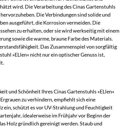
schätzt wird. Die Verarbeitung des Cinas Gartenstuhls
d hervorzuheben. Die Verbindungen sind solide und
ben ausgeführt, die Korrosion vermeiden. Die
sehen zu erhalten, oder sie wird werkseitig mit einem
erung sowie die warme, braune Farbe des Materials.
derstandsfähigkeit. Das Zusammenspiel von sorgfältig
uhl »ELlen« nicht nur ein optischer Genuss ist,
t.
keit und Schönheit Ihres Cinas Gartenstuhls »ELlen«
 Ergrauen zu verhindern, empfiehlt sich eine
z ein, schützt es vor UV-Strahlung und Feuchtigkeit
Gartenjahr, idealerweise im Frühjahr vor Beginn der
as Holz gründlich gereinigt werden. Staub und