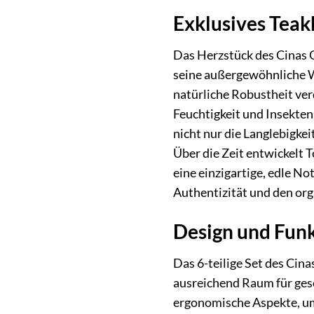
Exklusives Teak
Das Herzstück des Cinas G
seine außergewöhnliche 
natürliche Robustheit ve
Feuchtigkeit und Insekten
nicht nur die Langlebigkei
Über die Zeit entwickelt 
eine einzigartige, edle No
Authentizität und den org
Design und Funk
Das 6-teilige Set des Cina
ausreichend Raum für ges
ergonomische Aspekte, um