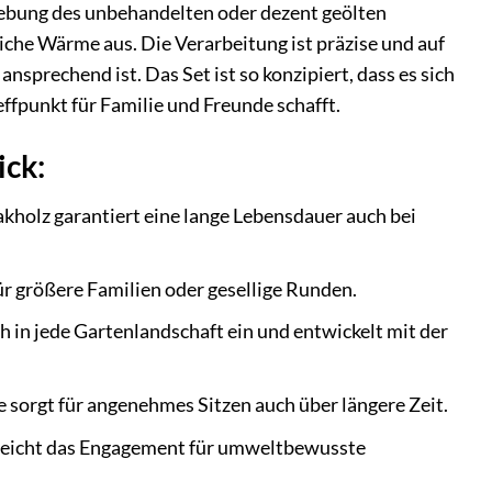
ebung des unbehandelten oder dezent geölten
liche Wärme aus. Die Verarbeitung ist präzise und auf
nsprechend ist. Das Set ist so konzipiert, dass es sich
ffpunkt für Familie und Freunde schafft.
ick:
kholz garantiert eine lange Lebensdauer auch bei
 für größere Familien oder gesellige Runden.
 in jede Gartenlandschaft ein und entwickelt mit der
sorgt für angenehmes Sitzen auch über längere Zeit.
treicht das Engagement für umweltbewusste