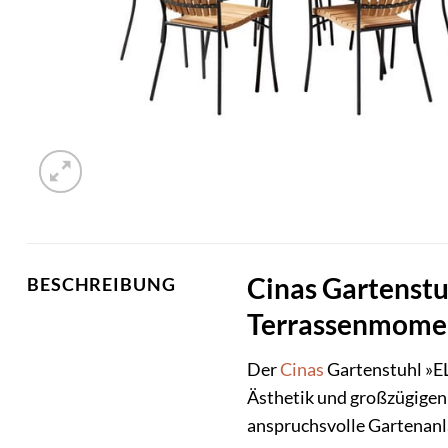
Cinas Gartenstuh
BESCHREIBUNG
Terrassenmome
Der
Cinas
Gartenstuhl »ELl
Ästhetik und großzügigen P
anspruchsvolle Gartenanla