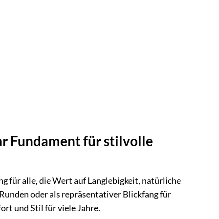
hr Fundament für stilvolle
g für alle, die Wert auf Langlebigkeit, natürliche
e Runden oder als repräsentativer Blickfang für
 und Stil für viele Jahre.