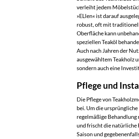
verleiht jedem Möbelstück
»ELlen« ist darauf ausgel
robust, oft mit tradition
Oberfläche kann unbehande
speziellen Teaköl behande
Auch nach Jahren der Nutz
ausgewähltem Teakholz und
sondern auch eine Investit
Pflege und Inst
Die Pflege von Teakholzmö
bei. Um die ursprüngliche
regelmäßige Behandlung mit
und frischt die natürliche
Saison und gegebenenfall