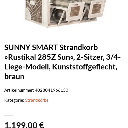
SUNNY SMART Strandkorb
»Rustikal 285Z Sun«, 2-Sitzer, 3/4-
Liege-Modell, Kunststoffgeflecht,
braun
Artikelnummer:
4028041966150
Kategorie:
Strandkörbe
1.199,00
€