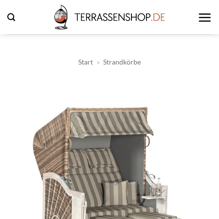
Zum
Inhalt
springen
Start
»
Strandkörbe