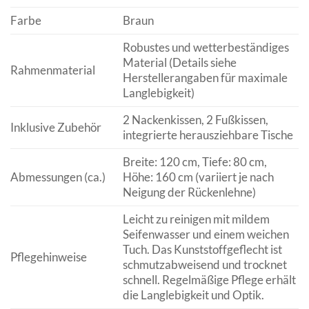
Farbe
Braun
Robustes und wetterbeständiges
Material (Details siehe
Rahmenmaterial
Herstellerangaben für maximale
Langlebigkeit)
2 Nackenkissen, 2 Fußkissen,
Inklusive Zubehör
integrierte herausziehbare Tische
Breite: 120 cm, Tiefe: 80 cm,
Abmessungen (ca.)
Höhe: 160 cm (variiert je nach
Neigung der Rückenlehne)
Leicht zu reinigen mit mildem
Seifenwasser und einem weichen
Tuch. Das Kunststoffgeflecht ist
Pflegehinweise
schmutzabweisend und trocknet
schnell. Regelmäßige Pflege erhält
die Langlebigkeit und Optik.