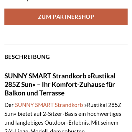
ZUM PARTNERSHOP
BESCHREIBUNG
SUNNY SMART Strandkorb »Rustikal
285Z Sun« – Ihr Komfort-Zuhause für
Balkon und Terrasse
Der
SUNNY SMART
Strandkorb
»Rustikal 285Z
Sun« bietet auf 2-Sitzer-Basis ein hochwertiges
und langlebiges Outdoor-Erlebnis. Mit seinem
3/4-Liege-Modell, dem robusten