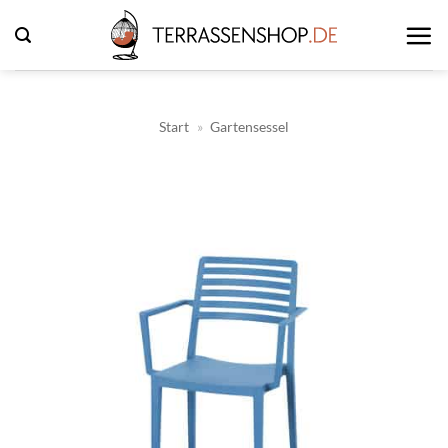
Zum
Inhalt
springen
Start
»
Gartensessel