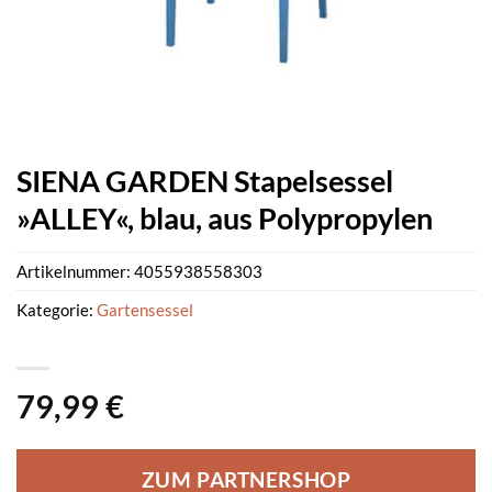
SIENA GARDEN Stapelsessel
»ALLEY«, blau, aus Polypropylen
Artikelnummer:
4055938558303
Kategorie:
Gartensessel
79,99
€
ZUM PARTNERSHOP