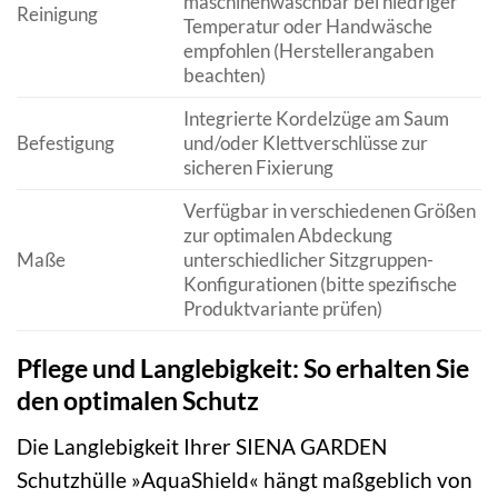
maschinenwaschbar bei niedriger
Reinigung
Temperatur oder Handwäsche
empfohlen (Herstellerangaben
beachten)
Integrierte Kordelzüge am Saum
Befestigung
und/oder Klettverschlüsse zur
sicheren Fixierung
Verfügbar in verschiedenen Größen
zur optimalen Abdeckung
Maße
unterschiedlicher Sitzgruppen-
Konfigurationen (bitte spezifische
Produktvariante prüfen)
Pflege und Langlebigkeit: So erhalten Sie
den optimalen Schutz
Die Langlebigkeit Ihrer SIENA GARDEN
Schutzhülle »AquaShield« hängt maßgeblich von