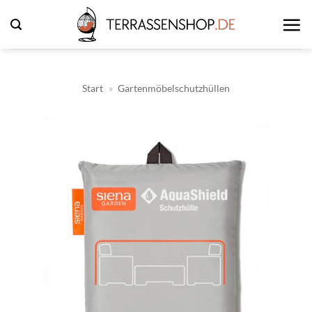
Zum
Inhalt
springen
Start
»
Gartenmöbelschutzhüllen