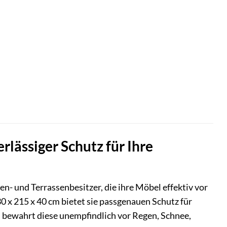
ässiger Schutz für Ihre
en- und Terrassenbesitzer, die ihre Möbel effektiv vor
 x 215 x 40 cm bietet sie passgenauen Schutz für
d bewahrt diese unempfindlich vor Regen, Schnee,