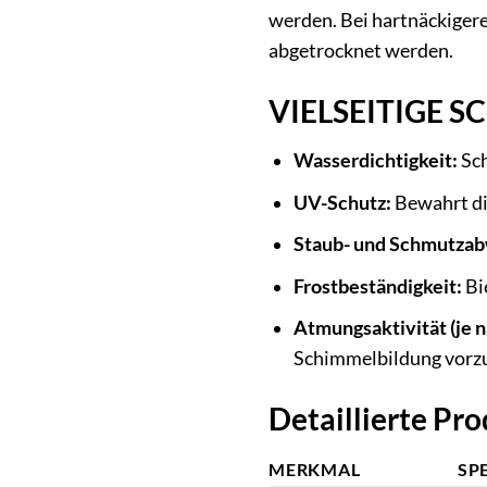
werden. Bei hartnäckiger
abgetrocknet werden.
VIELSEITIGE 
Wasserdichtigkeit:
Sch
UV-Schutz:
Bewahrt di
Staub- und Schmutzab
Frostbeständigkeit:
Bi
Atmungsaktivität (je n
Schimmelbildung vorz
Detaillierte Pr
MERKMAL
SP