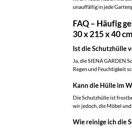
unauffällig in jede Garten
FAQ – Häufig ge
30 x 215 x 40 cm
Ist die Schutzhülle 
Ja, die SIENA GARDEN Sch
Regen und Feuchtigkeit s
Kann die Hülle im W
Die Schutzhülle ist frost
wir jedoch, die Möbel und
Wie reinige ich die 