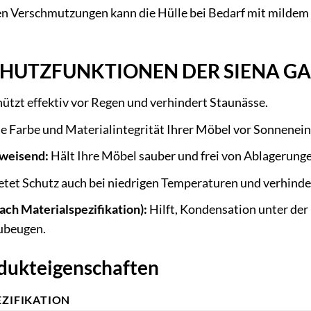
en Verschmutzungen kann die Hülle bei Bedarf mit mildem 
SCHUTZFUNKTIONEN DER SIENA G
ützt effektiv vor Regen und verhindert Staunässe.
e Farbe und Materialintegrität Ihrer Möbel vor Sonnenein
weisend:
Hält Ihre Möbel sauber und frei von Ablagerunge
etet Schutz auch bei niedrigen Temperaturen und verhinde
ach Materialspezifikation):
Hilft, Kondensation unter der
ubeugen.
odukteigenschaften
EZIFIKATION