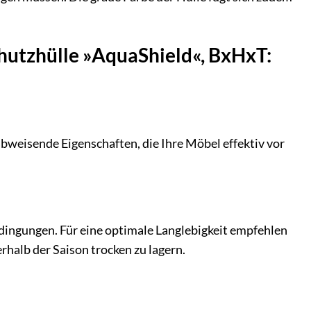
hutzhülle »AquaShield«, BxHxT:
weisende Eigenschaften, die Ihre Möbel effektiv vor
edingungen. Für eine optimale Langlebigkeit empfehlen
rhalb der Saison trocken zu lagern.