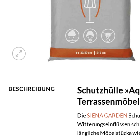
Schutzhülle »Aq
BESCHREIBUNG
Terrassenmöbel
Die
SIENA GARDEN
Schut
Witterungseinflüssen schü
längliche Möbelstücke wi