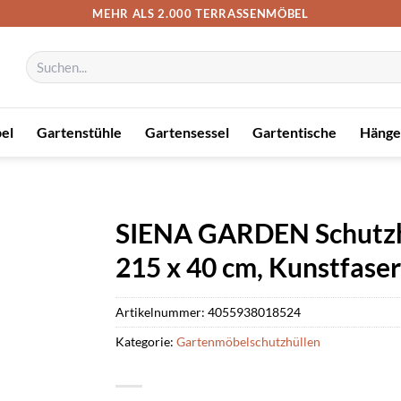
MEHR ALS 2.000 TERRASSENMÖBEL
Suchen
nach:
el
Gartenstühle
Gartensessel
Gartentische
Hänge
SIENA GARDEN Schutzhü
215 x 40 cm, Kunstfaser
Artikelnummer:
4055938018524
Kategorie:
Gartenmöbelschutzhüllen