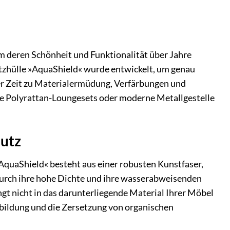
Um deren Schönheit und Funktionalität über Jahre
tzhülle »AquaShield« wurde entwickelt, um genau
 der Zeit zu Materialermüdung, Verfärbungen und
dle Polyrattan-Loungesets oder moderne Metallgestelle
hutz
AquaShield« besteht aus einer robusten Kunstfaser,
 durch ihre hohe Dichte und ihre wasserabweisenden
ngt nicht in das darunterliegende Material Ihrer Möbel
lbildung und die Zersetzung von organischen