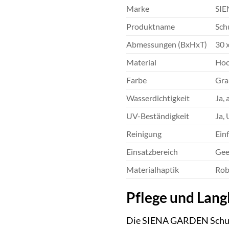
Marke
SI
Produktname
Sch
Abmessungen (BxHxT)
30 
Material
Hoc
Farbe
Gra
Wasserdichtigkeit
Ja,
UV-Beständigkeit
Ja, 
Reinigung
Ein
Einsatzbereich
Gee
Materialhaptik
Rob
Pflege und Lang
Die SIENA GARDEN Schutzhü