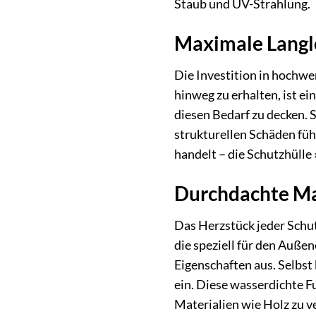
Staub und UV-Strahlung.
Maximale Langl
Die Investition in hochwe
hinweg zu erhalten, ist 
diesen Bedarf zu decken. 
strukturellen Schäden füh
handelt – die Schutzhülle
Durchdachte Mat
Das Herzstück jeder Schut
die speziell für den Auße
Eigenschaften aus. Selbst
ein. Diese wasserdichte F
Materialien wie Holz zu v