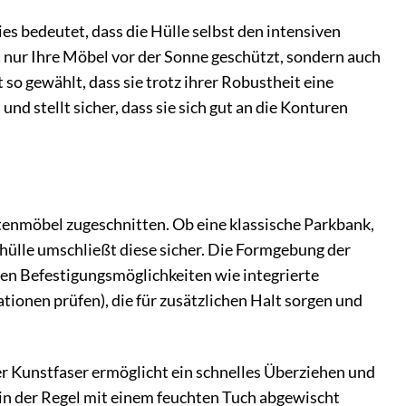
ies bedeutet, dass die Hülle selbst den intensiven
 nur Ihre Möbel vor der Sonne geschützt, sondern auch
 so gewählt, dass sie trotz ihrer Robustheit eine
und stellt sicher, dass sie sich gut an die Konturen
rtenmöbel zugeschnitten. Ob eine klassische Parkbank,
hülle umschließt diese sicher. Die Formgebung der
nnen Befestigungsmöglichkeiten wie integrierte
tionen prüfen), die für zusätzlichen Halt sorgen und
er Kunstfaser ermöglicht ein schnelles Überziehen und
in der Regel mit einem feuchten Tuch abgewischt