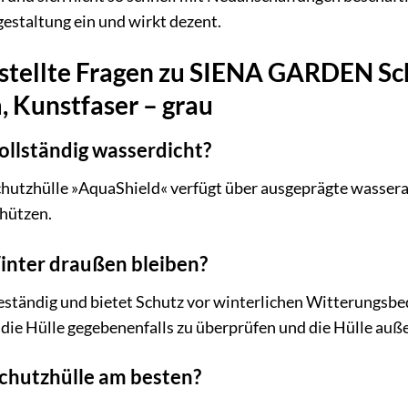
gestaltung ein und wirkt dezent.
stellte Fragen zu SIENA GARDEN Sc
, Kunstfaser – grau
vollständig wasserdicht?
utzhülle »AquaShield« verfügt über ausgeprägte wasserab
chützen.
inter draußen bleiben?
beständig und bietet Schutz vor winterlichen Witterungsb
 die Hülle gegebenenfalls zu überprüfen und die Hülle auße
Schutzhülle am besten?