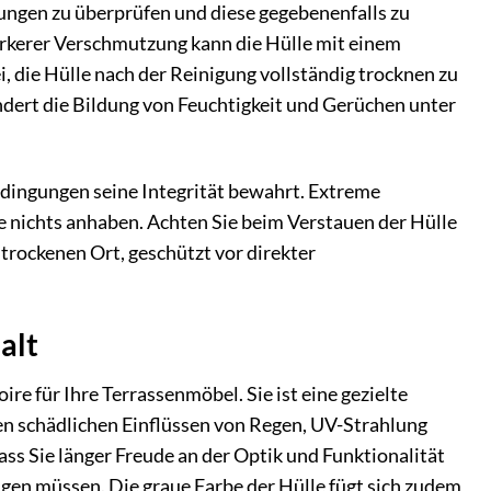
ungen zu überprüfen und diese gegebenenfalls zu
tärkerer Verschmutzung kann die Hülle mit einem
 die Hülle nach der Reinigung vollständig trocknen zu
indert die Bildung von Feuchtigkeit und Gerüchen unter
edingungen seine Integrität bewahrt. Extreme
 nichts anhaben. Achten Sie beim Verstauen der Hülle
 trockenen Ort, geschützt vor direkter
alt
e für Ihre Terrassenmöbel. Sie ist eine gezielte
 schädlichen Einflüssen von Regen, UV-Strahlung
s Sie länger Freude an der Optik und Funktionalität
gen müssen. Die graue Farbe der Hülle fügt sich zudem