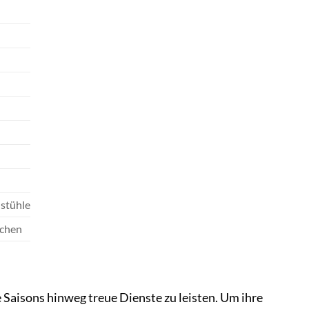
lstühle
ichen
Saisons hinweg treue Dienste zu leisten. Um ihre