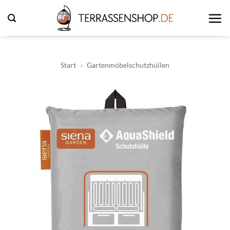
Zum
Inhalt
springen
Start
»
Gartenmöbelschutzhüllen