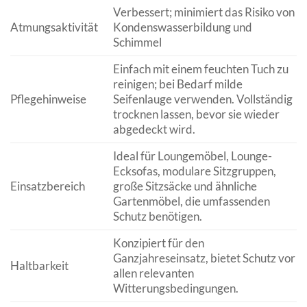
Verbessert; minimiert das Risiko von
Atmungsaktivität
Kondenswasserbildung und
Schimmel
Einfach mit einem feuchten Tuch zu
reinigen; bei Bedarf milde
Pflegehinweise
Seifenlauge verwenden. Vollständig
trocknen lassen, bevor sie wieder
abgedeckt wird.
Ideal für Loungemöbel, Lounge-
Ecksofas, modulare Sitzgruppen,
Einsatzbereich
große Sitzsäcke und ähnliche
Gartenmöbel, die umfassenden
Schutz benötigen.
Konzipiert für den
Ganzjahreseinsatz, bietet Schutz vor
Haltbarkeit
allen relevanten
Witterungsbedingungen.