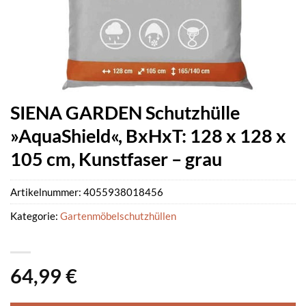
SIENA GARDEN Schutzhülle
»AquaShield«, BxHxT: 128 x 128 x
105 cm, Kunstfaser – grau
Artikelnummer:
4055938018456
Kategorie:
Gartenmöbelschutzhüllen
64,99
€