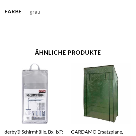
FARBE
grau
ÄHNLICHE PRODUKTE
derby® Schirmhülle, BxHxT:
GARDAMO Ersatzplane,