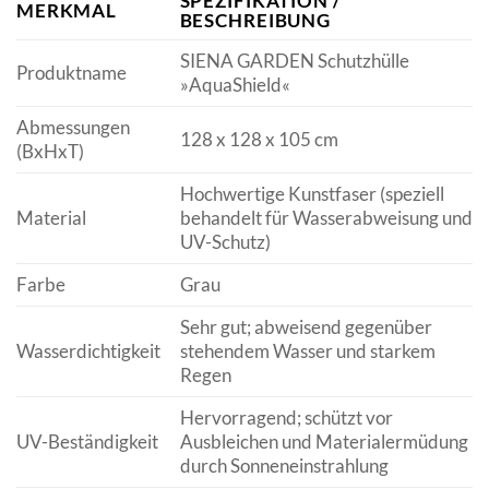
SPEZIFIKATION /
MERKMAL
BESCHREIBUNG
SIENA GARDEN Schutzhülle
Produktname
»AquaShield«
Abmessungen
128 x 128 x 105 cm
(BxHxT)
Hochwertige Kunstfaser (speziell
Material
behandelt für Wasserabweisung und
UV-Schutz)
Farbe
Grau
Sehr gut; abweisend gegenüber
Wasserdichtigkeit
stehendem Wasser und starkem
Regen
Hervorragend; schützt vor
UV-Beständigkeit
Ausbleichen und Materialermüdung
durch Sonneneinstrahlung