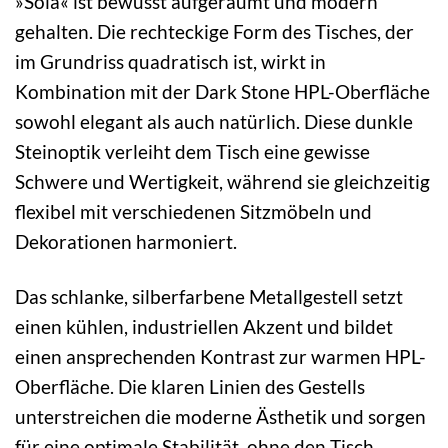
»Sola« ist bewusst aufgeräumt und modern
gehalten. Die rechteckige Form des Tisches, der
im Grundriss quadratisch ist, wirkt in
Kombination mit der Dark Stone HPL-Oberfläche
sowohl elegant als auch natürlich. Diese dunkle
Steinoptik verleiht dem Tisch eine gewisse
Schwere und Wertigkeit, während sie gleichzeitig
flexibel mit verschiedenen Sitzmöbeln und
Dekorationen harmoniert.
Das schlanke, silberfarbene Metallgestell setzt
einen kühlen, industriellen Akzent und bildet
einen ansprechenden Kontrast zur warmen HPL-
Oberfläche. Die klaren Linien des Gestells
unterstreichen die moderne Ästhetik und sorgen
für eine optimale Stabilität, ohne den Tisch