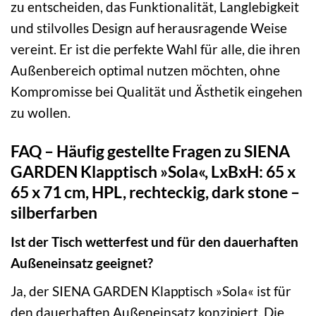
zu entscheiden, das Funktionalität, Langlebigkeit
und stilvolles Design auf herausragende Weise
vereint. Er ist die perfekte Wahl für alle, die ihren
Außenbereich optimal nutzen möchten, ohne
Kompromisse bei Qualität und Ästhetik eingehen
zu wollen.
FAQ – Häufig gestellte Fragen zu SIENA
GARDEN Klapptisch »Sola«, LxBxH: 65 x
65 x 71 cm, HPL, rechteckig, dark stone –
silberfarben
Ist der Tisch wetterfest und für den dauerhaften
Außeneinsatz geeignet?
Ja, der SIENA GARDEN Klapptisch »Sola« ist für
den dauerhaften Außeneinsatz konzipiert. Die