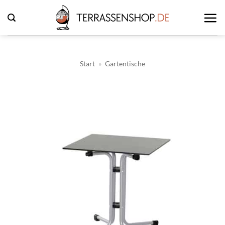
Zum
Inhalt
springen
Start
»
Gartentische