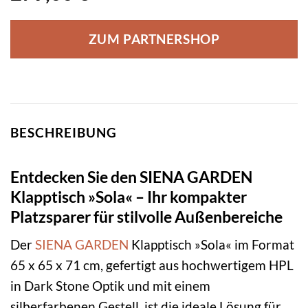
ZUM PARTNERSHOP
BESCHREIBUNG
Entdecken Sie den SIENA GARDEN
Klapptisch »Sola« – Ihr kompakter
Platzsparer für stilvolle Außenbereiche
Der
SIENA GARDEN
Klapptisch »Sola« im Format
65 x 65 x 71 cm, gefertigt aus hochwertigem HPL
in Dark Stone Optik und mit einem
silberfarbenen Gestell, ist die ideale Lösung für