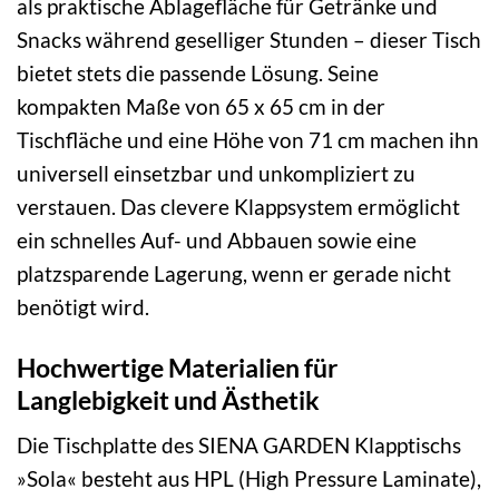
als praktische Ablagefläche für Getränke und
Snacks während geselliger Stunden – dieser Tisch
bietet stets die passende Lösung. Seine
kompakten Maße von 65 x 65 cm in der
Tischfläche und eine Höhe von 71 cm machen ihn
universell einsetzbar und unkompliziert zu
verstauen. Das clevere Klappsystem ermöglicht
ein schnelles Auf- und Abbauen sowie eine
platzsparende Lagerung, wenn er gerade nicht
benötigt wird.
Hochwertige Materialien für
Langlebigkeit und Ästhetik
Die Tischplatte des SIENA GARDEN Klapptischs
»Sola« besteht aus HPL (High Pressure Laminate),