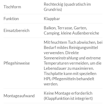
Rechteckig (quadratisch im
Tischform
Grundriss)
Funktion
Klappbar
Balkon, Terrasse, Garten,
Einsatzbereich
Camping, kleine Außenbereiche
Mit feuchtem Tuch abwischen, bei
Bedarf mildes Reinigungsmittel
verwenden. Direkte
Sonneneinstrahlung und extreme
Pflegehinweise
Temperaturen vermeiden, um die
Lebensdauer zu maximieren.
Tischplatte kann mit speziellen
HPL-Pflegemitteln behandelt
werden.
Keine Montage erforderlich
Montageaufwand
(Klappfunktion ist integriert)