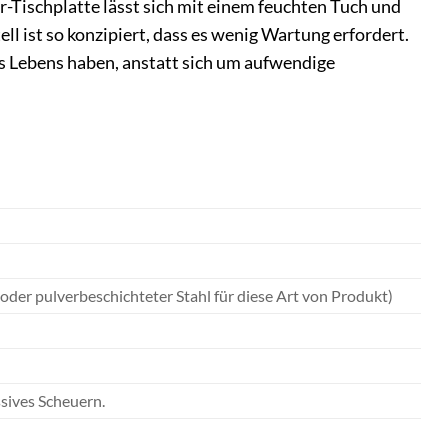
ur-Tischplatte lässt sich mit einem feuchten Tuch und
 ist so konzipiert, dass es wenig Wartung erfordert.
es Lebens haben, anstatt sich um aufwendige
der pulverbeschichteter Stahl für diese Art von Produkt)
ssives Scheuern.