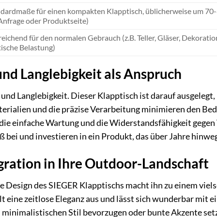
dardmaße für einen kompakten Klapptisch, üblicherweise um 70-
Anfrage oder Produktseite)
eichend für den normalen Gebrauch (z.B. Teller, Gläser, Dekoratio
tische Belastung)
und Langlebigkeit als Anspruch
und Langlebigkeit. Dieser Klapptisch ist darauf ausgelegt,
rialien und die präzise Verarbeitung minimieren den Beda
ie einfache Wartung und die Widerstandsfähigkeit gegen 
 bei und investieren in ein Produkt, das über Jahre hinweg
gration in Ihre Outdoor-Landschaft
 Design des SIEGER Klapptischs macht ihn zu einem viels
lt eine zeitlose Eleganz aus und lässt sich wunderbar mit
 minimalistischen Stil bevorzugen oder bunte Akzente setz