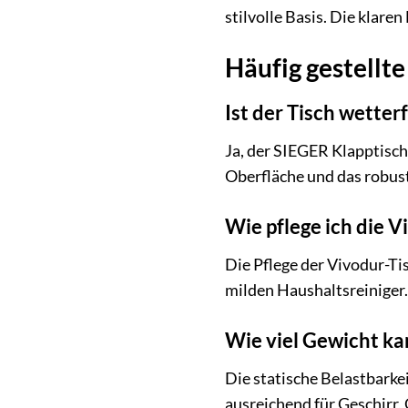
stilvolle Basis. Die klar
Häufig gestellt
Ist der Tisch wetter
Ja, der SIEGER Klapptisch 
Oberfläche und das robus
Wie pflege ich die 
Die Pflege der Vivodur-Ti
milden Haushaltsreiniger.
Wie viel Gewicht ka
Die statische Belastbarke
ausreichend für Geschirr,