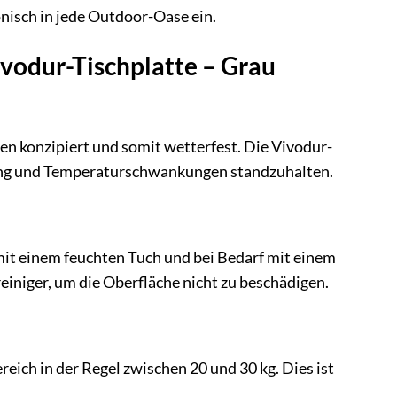
onisch in jede Outdoor-Oase ein.
ivodur-Tischplatte – Grau
eien konzipiert und somit wetterfest. Die Vivodur-
lung und Temperaturschwankungen standzuhalten.
 mit einem feuchten Tuch und bei Bedarf mit einem
iniger, um die Oberfläche nicht zu beschädigen.
eich in der Regel zwischen 20 und 30 kg. Dies ist