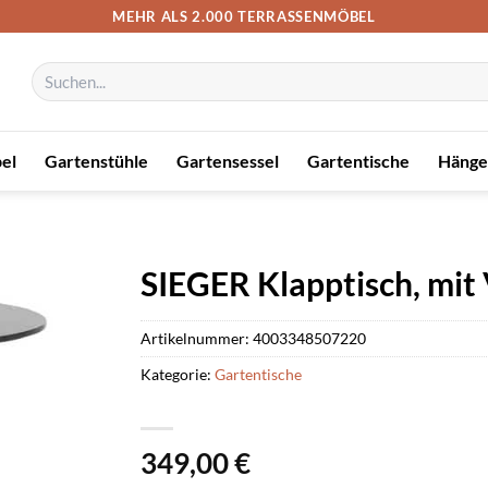
MEHR ALS 2.000 TERRASSENMÖBEL
Suchen
nach:
el
Gartenstühle
Gartensessel
Gartentische
Hänge
SIEGER Klapptisch, mit 
Artikelnummer:
4003348507220
Kategorie:
Gartentische
349,00
€