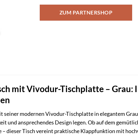
ZUM PARTNERSHOP
h mit Vivodur-Tischplatte – Grau: Ih
ten
t seiner modernen Vivodur-Tischplatte in elegantem Grau is
keit und ansprechendes Design legen. Ob auf dem gemütlic
 – dieser Tisch vereint praktische Klappfunktion mit hoc