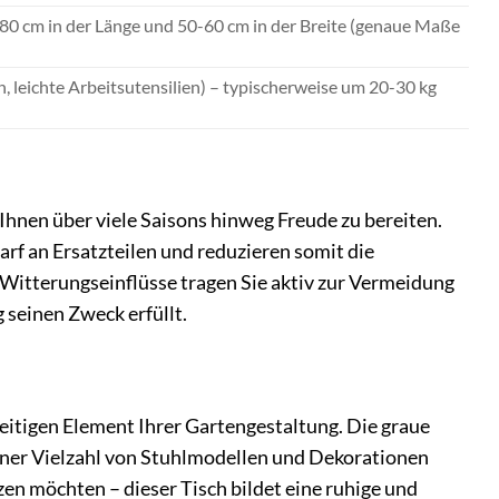
80 cm in der Länge und 50-60 cm in der Breite (genaue Maße
n, leichte Arbeitsutensilien) – typischerweise um 20-30 kg
 Ihnen über viele Saisons hinweg Freude zu bereiten.
rf an Ersatzteilen und reduzieren somit die
Witterungseinflüsse tragen Sie aktiv zur Vermeidung
 seinen Zweck erfüllt.
eitigen Element Ihrer Gartengestaltung. Die graue
 einer Vielzahl von Stuhlmodellen und Dekorationen
en möchten – dieser Tisch bildet eine ruhige und