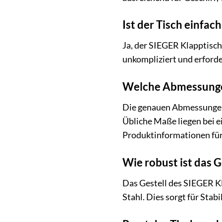
Ist der Tisch einfac
Ja, der SIEGER Klapptisc
unkompliziert und erforde
Welche Abmessungen
Die genauen Abmessungen v
Übliche Maße liegen bei e
Produktinformationen fü
Wie robust ist das G
Das Gestell des SIEGER K
Stahl. Dies sorgt für Sta