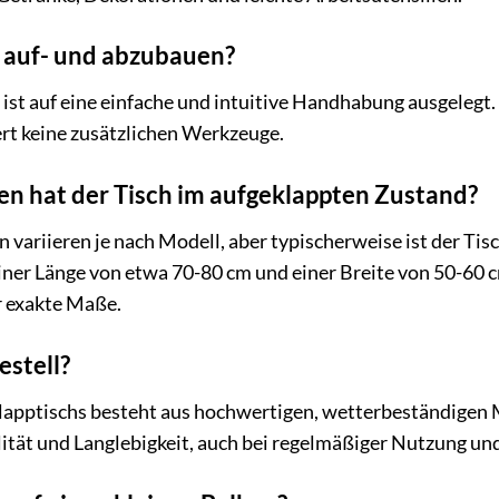
h auf- und abzubauen?
h ist auf eine einfache und intuitive Handhabung ausgele
rt keine zusätzlichen Werkzeuge.
 hat der Tisch im aufgeklappten Zustand?
ariieren je nach Modell, aber typischerweise ist der Tisc
iner Länge von etwa 70-80 cm und einer Breite von 50-60 cm
r exakte Maße.
estell?
lapptischs besteht aus hochwertigen, wetterbeständigen
bilität und Langlebigkeit, auch bei regelmäßiger Nutzung