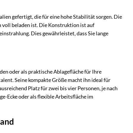
en gefertigt, die für eine hohe Stabilität sorgen. Die
 voll beladen ist. Die Konstruktion ist auf
instrahlung. Dies gewährleistet, dass Sie lange
en oder als praktische Ablagefläche für Ihre
talent. Seine kompakte Größe macht ihn ideal für
usreichend Platz für zwei bis vier Personen, je nach
ge-Ecke oder als flexible Arbeitsfläche im
wand