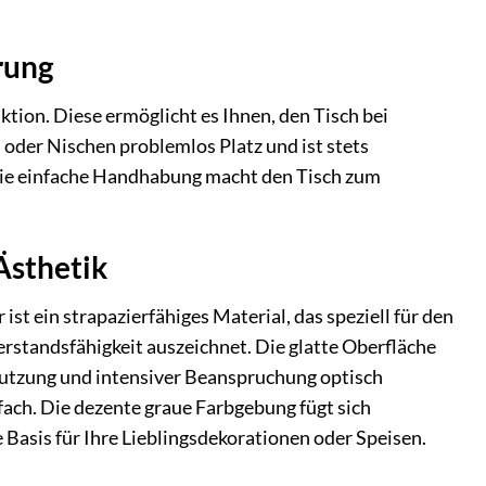
rung
tion. Diese ermöglicht es Ihnen, den Tisch bei
der Nischen problemlos Platz und ist stets
 Die einfache Handhabung macht den Tisch zum
Ästhetik
ist ein strapazierfähiges Material, das speziell für den
rstandsfähigkeit auszeichnet. Die glatte Oberfläche
 Nutzung und intensiver Beanspruchung optisch
fach. Die dezente graue Farbgebung fügt sich
 Basis für Ihre Lieblingsdekorationen oder Speisen.