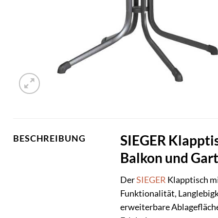
SIEGER Klapptisc
BESCHREIBUNG
Balkon und Gar
Der
SIEGER
Klapptisch mi
Funktionalität, Langlebig
erweiterbare Ablagefläche