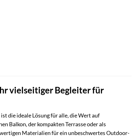
r vielseitiger Begleiter für
t die ideale Lösung für alle, die Wert auf
hen Balkon, der kompakten Terrasse oder als
hwertigen Materialien für ein unbeschwertes Outdoor-