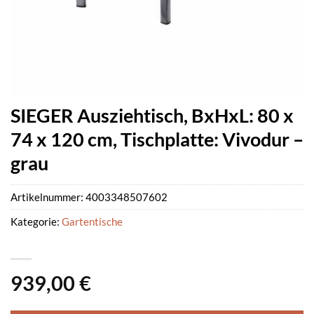
SIEGER Ausziehtisch, BxHxL: 80 x
74 x 120 cm, Tischplatte: Vivodur –
grau
Artikelnummer:
4003348507602
Kategorie:
Gartentische
939,00
€