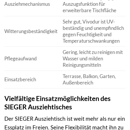
Ausziehmechanismus
Auszugsfunktion für
erweiterbare Tischfläche
Sehr gut, Vivodur ist UV-
beständig und unempfindlich
Witterungsbeständigkeit
gegen Feuchtigkeit und
Temperaturschwankungen
Gering, leicht zu reinigen mit
Pflegeaufwand
Wasser und milden
Reinigungsmitteln
Terrasse, Balkon, Garten,
Einsatzbereich
Außenbereich
Vielfältige Einsatzmöglichkeiten des
SIEGER Ausziehtisches
Der SIEGER Ausziehtisch ist weit mehr als nur ein
Essplatz im Freien. Seine Flexibilität macht ihn zu