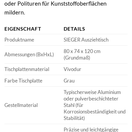
oder Polituren für Kunststoffoberflächen
mildern.
EIGENSCHAFT
DETAILS
Produktname
SIEGER Ausziehtisch
80 x 74 x 120 cm
Abmessungen (BxHxL)
(Grundmaß)
Tischplattenmaterial
Vivodur
Farbe Tischplatte
Grau
Typischerweise Aluminium
oder pulverbeschichteter
Gestellmaterial
Stahl (für
Korrosionsbeständigkeit und
Stabilität)
Präzise und leichtgängige