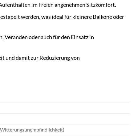
 Aufenthalten im Freien angenehmen Sitzkomfort.
stapelt werden, was ideal für kleinere Balkone oder
n, Veranden oder auch für den Einsatz in
it und damit zur Reduzierung von
d Witterungsunempfindlichkeit)