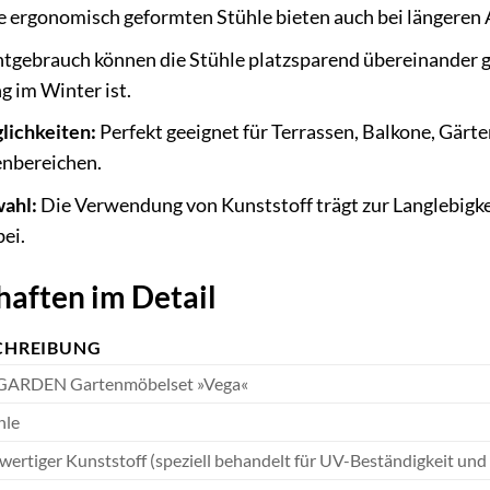
 ergonomisch geformten Stühle bieten auch bei längeren
tgebrauch können die Stühle platzsparend übereinander ge
g im Winter ist.
lichkeiten:
Perfekt geeignet für Terrassen, Balkone, Gärte
nbereichen.
ahl:
Die Verwendung von Kunststoff trägt zur Langlebigke
ei.
aften im Detail
CHREIBUNG
ARDEN Gartenmöbelset »Vega«
hle
ertiger Kunststoff (speziell behandelt für UV-Beständigkeit un