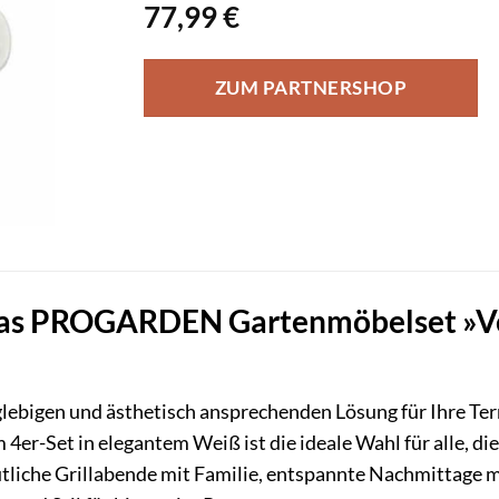
77,99
€
ZUM PARTNERSHOP
as PROGARDEN Gartenmöbelset »Vega«
glebigen und ästhetisch ansprechenden Lösung für Ihre Te
4er-Set in elegantem Weiß ist die ideale Wahl für alle, di
ütliche Grillabende mit Familie, entspannte Nachmittage 