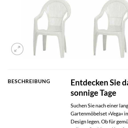
Entdecken Sie d
BESCHREIBUNG
sonnige Tage
Suchen Sie nach einer lan
Gartenmöbelset »Vega« im 
Design legen. Ob für gem