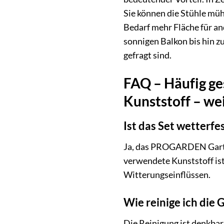
Sie können die Stühle müh
Bedarf mehr Fläche für and
sonnigen Balkon bis hin z
gefragt sind.
FAQ – Häufig g
Kunststoff – we
Ist das Set wetterfe
Ja, das PROGARDEN Gartenm
verwendete Kunststoff is
Witterungseinflüssen.
Wie reinige ich die
Die Reinigung ist denkbar