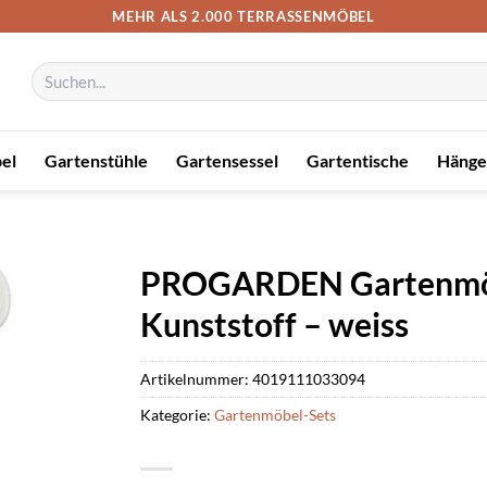
MEHR ALS 2.000 TERRASSENMÖBEL
Suchen
nach:
el
Gartenstühle
Gartensessel
Gartentische
Hänge
PROGARDEN Gartenmöbe
Kunststoff – weiss
Artikelnummer:
4019111033094
Kategorie:
Gartenmöbel-Sets