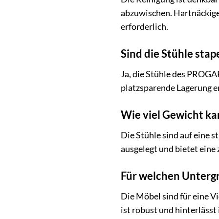
abzuwischen. Hartnäckige
erforderlich.
Sind die Stühle stap
Ja, die Stühle des PROGAR
platzsparende Lagerung e
Wie viel Gewicht ka
Die Stühle sind auf eine 
ausgelegt und bietet eine
Für welchen Untergr
Die Möbel sind für eine V
ist robust und hinterlässt