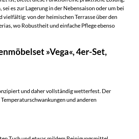
 sei es zur Lagerung in der Nebensaison oder um bei
 vielfältig: von der heimischen Terrasse über den
erias, wo Robustheit und einfache Pflege ebenso
nmöbelset »Vega«, 4er-Set,
nzipiert und daher vollständig wetterfest. Der
it, Temperaturschwankungen und anderen
uchten Tuch und etwas mildem Reinigungsmittel