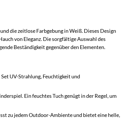
nd die zeitlose Farbgebung in Weiß. Dieses Design
 Hauch von Eleganz. Die sorgfältige Auswahl des
ragende Beständigkeit gegenüber den Elementen.
 Set UV-Strahlung, Feuchtigkeit und
inderspiel. Ein feuchtes Tuch genügt in der Regel, um
sst zu jedem Outdoor-Ambiente und bietet eine helle,