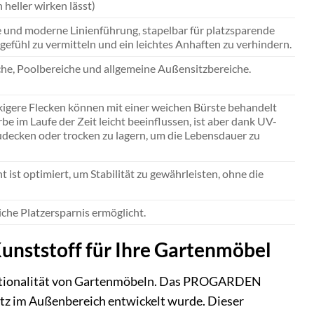
heller wirken lässt)
 und moderne Linienführung, stapelbar für platzsparende
gefühl zu vermitteln und ein leichtes Anhaften zu verhindern.
iche, Poolbereiche und allgemeine Außensitzbereiche.
igere Flecken können mit einer weichen Bürste behandelt
 im Laufe der Zeit leicht beeinflussen, ist aber dank UV-
udecken oder trocken zu lagern, um die Lebensdauer zu
ist optimiert, um Stabilität zu gewährleisten, ohne die
che Platzersparnis ermöglicht.
unststoff für Ihre Gartenmöbel
Funktionalität von Gartenmöbeln. Das PROGARDEN
atz im Außenbereich entwickelt wurde. Dieser