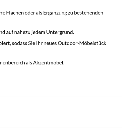
nere Flächen oder als Ergänzung zu bestehenden
tand auf nahezu jedem Untergrund.
ipiert, sodass Sie Ihr neues Outdoor-Möbelstück
Innenbereich als Akzentmöbel.