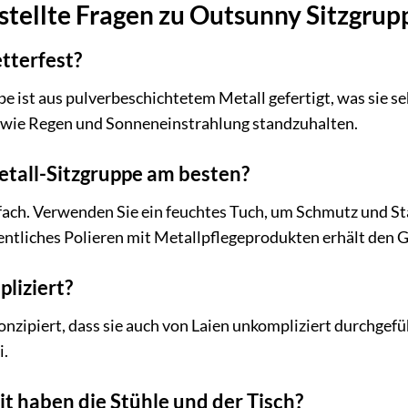
tellte Fragen zu Outsunny Sitzgruppe
etterfest?
pe ist aus pulverbeschichtetem Metall gefertigt, was sie s
 wie Regen und Sonneneinstrahlung standzuhalten.
Metall-Sitzgruppe am besten?
nfach. Verwenden Sie ein feuchtes Tuch, um Schmutz und St
ntliches Polieren mit Metallpflegeprodukten erhält den G
liziert?
konzipiert, dass sie auch von Laien unkompliziert durchgef
i.
t haben die Stühle und der Tisch?