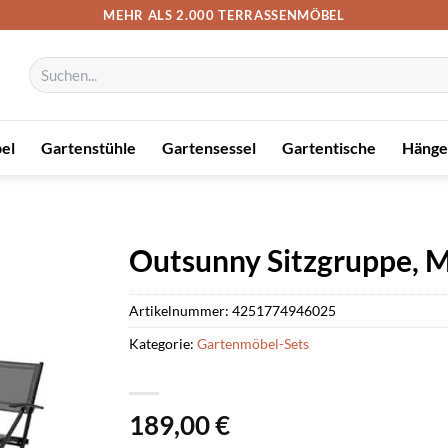
MEHR ALS 2.000 TERRASSENMÖBEL
Suchen
nach:
el
Gartenstühle
Gartensessel
Gartentische
Hänge
Outsunny Sitzgruppe, Me
Artikelnummer:
4251774946025
Kategorie:
Gartenmöbel-Sets
189,00
€