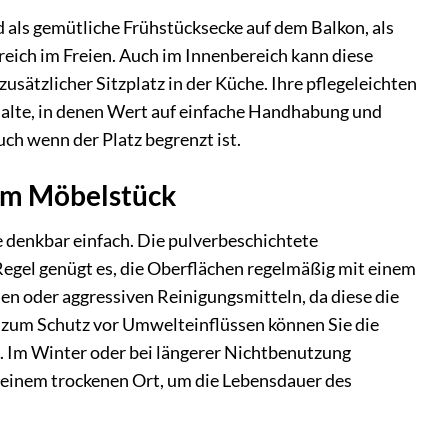
d als gemütliche Frühstücksecke auf dem Balkon, als
reich im Freien. Auch im Innenbereich kann diese
usätzlicher Sitzplatz in der Küche. Ihre pflegeleichten
halte, in denen Wert auf einfache Handhabung und
uch wenn der Platz begrenzt ist.
rem Möbelstück
e denkbar einfach. Die pulverbeschichtete
egel genügt es, die Oberflächen regelmäßig mit einem
n oder aggressiven Reinigungsmitteln, da diese die
 zum Schutz vor Umwelteinflüssen können Sie die
. Im Winter oder bei längerer Nichtbenutzung
n einem trockenen Ort, um die Lebensdauer des