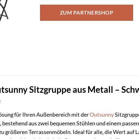
ZUM PARTNERSHOP
sunny Sitzgruppe aus Metall – Schw
e
Lösung für Ihren Außenbereich mit der
Outsunny
Sitzgrupp
ur, bestehend aus zwei bequemen Stühlen und einem passende
 größeren Terrassenmöbeln. Ideal für alle, die Wert auf La