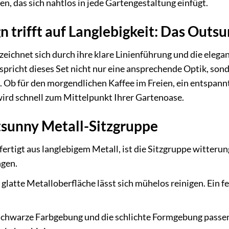
n, das sich nahtlos in jede Gartengestaltung einfügt.
trifft auf Langlebigkeit: Das Outsun
eichnet sich durch ihre klare Linienführung und die elega
spricht dieses Set nicht nur eine ansprechende Optik, so
 Ob für den morgendlichen Kaffee im Freien, ein entspann
wird schnell zum Mittelpunkt Ihrer Gartenoase.
tsunny Metall-Sitzgruppe
ertigt aus langlebigem Metall, ist die Sitzgruppe witteru
gen.
 glatte Metalloberfläche lässt sich mühelos reinigen. Ein 
chwarze Farbgebung und die schlichte Formgebung passen 