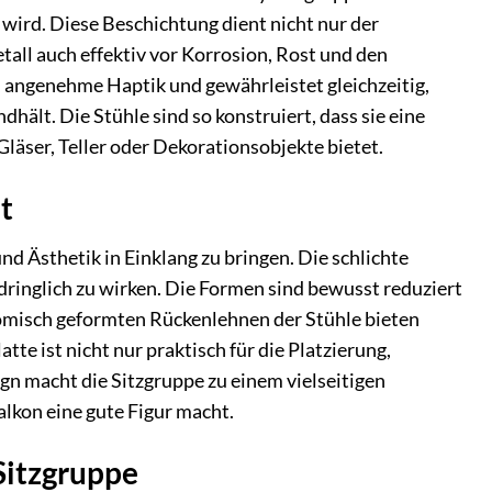
 wird. Diese Beschichtung dient nicht nur der
all auch effektiv vor Korrosion, Rost und den
, angenehme Haptik und gewährleistet gleichzeitig,
lt. Die Stühle sind so konstruiert, dass sie eine
läser, Teller oder Dekorationsobjekte bietet.
t
nd Ästhetik in Einklang zu bringen. Die schlichte
dringlich zu wirken. Die Formen sind bewusst reduziert
nomisch geformten Rückenlehnen der Stühle bieten
e ist nicht nur praktisch für die Platzierung,
n macht die Sitzgruppe zu einem vielseitigen
alkon eine gute Figur macht.
 Sitzgruppe