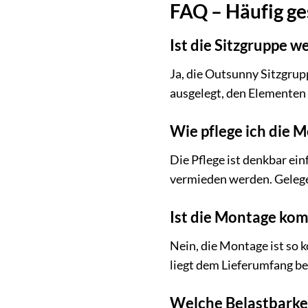
FAQ – Häufig ges
Ist die Sitzgruppe w
Ja, die Outsunny Sitzgrup
ausgelegt, den Elementen
Wie pflege ich die 
Die Pflege ist denkbar ei
vermieden werden. Gelege
Ist die Montage komp
Nein, die Montage ist so 
liegt dem Lieferumfang be
Welche Belastbarkei