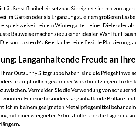
t äußerst flexibel einsetzbar. Sie eignet sich hervorragen
 zwei im Garten oder als Ergänzung zu einem größeren Essbe
eispielsweise in einem Wintergarten, einer Diele oder als z
buste Bauweise machen sie zu einer idealen Wahl für Haus
. Die kompakten Maße erlauben eine flexible Platzierung, a
tung: Langanhaltende Freude an Ih
 Ihrer Outsunny Sitzgruppe haben, sind die Pflegehinweis
onders unempfindlich gegenüber Verschmutzungen. In der R
bzuwischen. Vermeiden Sie die Verwendung von scheuernde
 könnten. Für eine besonders langanhaltende Brillanz und
ntlich mit einem geeigneten Metallpflegemittel behandeln
ung mit einer geeigneten Schutzhülle oder die Lagerung a
rlängern.