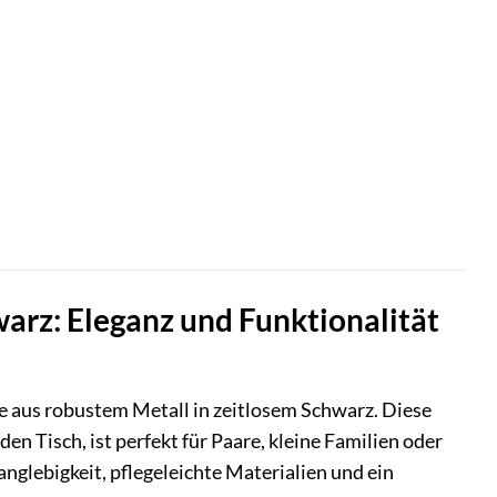
arz: Eleganz und Funktionalität
e aus robustem Metall in zeitlosem Schwarz. Diese
n Tisch, ist perfekt für Paare, kleine Familien oder
nglebigkeit, pflegeleichte Materialien und ein