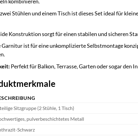
ln kombinieren.
zwei Stühlen und einem Tisch ist dieses Set ideal für klei
ide Konstruktion sorgt für einen stabilen und sicheren S
 Garnitur ist für eine unkomplizierte Selbstmontage konz
n.
keit:
Perfekt für Balkon, Terrasse, Garten oder sogar den 
roduktmerkmale
ESCHREIBUNG
teilige Sitzgruppe (2 Stühle, 1 Tisch)
chwertiges, pulverbeschichtetes Metall
thrazit-Schwarz