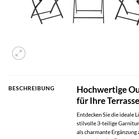
Hochwertige Out
BESCHREIBUNG
für Ihre Terrass
Entdecken Sie die ideale 
stilvolle 3-teilige Garnit
als charmante Ergänzung zu