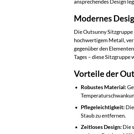
ansprechendes Design lege
Modernes Design 
Die Outsunny Sitzgruppe z
hochwertigem Metall, ver
gegenüber den Elementen.
Tages – diese Sitzgruppe 
Vorteile der Ou
Robustes Material:
Gef
Temperaturschwankun
Pflegeleichtigkeit:
Die
Staub zu entfernen.
Zeitloses Design:
Die s