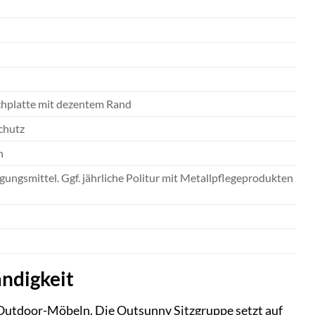
chplatte mit dezentem Rand
chutz
h
ungsmittel. Ggf. jährliche Politur mit Metallpflegeprodukten
ändigkeit
n Outdoor-Möbeln. Die Outsunny Sitzgruppe setzt auf