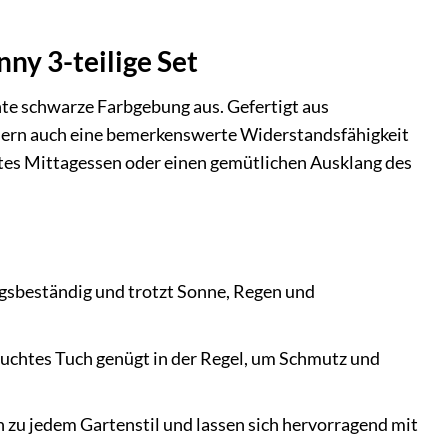
ny 3-teilige Set
nte schwarze Farbgebung aus. Gefertigt aus
ndern auch eine bemerkenswerte Widerstandsfähigkeit
tes Mittagessen oder einen gemütlichen Ausklang des
ngsbeständig und trotzt Sonne, Regen und
feuchtes Tuch genügt in der Regel, um Schmutz und
zu jedem Gartenstil und lassen sich hervorragend mit