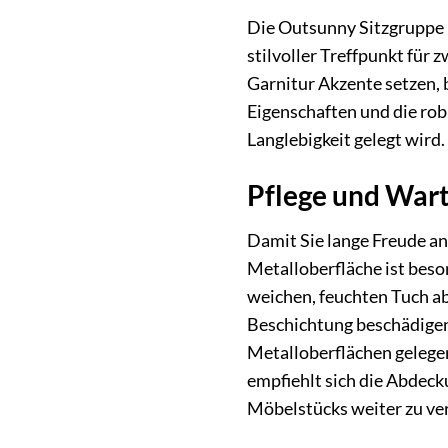
Die Outsunny Sitzgruppe is
stilvoller Treffpunkt für
Garnitur Akzente setzen, b
Eigenschaften und die ro
Langlebigkeit gelegt wird
Pflege und War
Damit Sie lange Freude an
Metalloberfläche ist bes
weichen, feuchten Tuch a
Beschichtung beschädigen
Metalloberflächen gelege
empfiehlt sich die Abdeck
Möbelstücks weiter zu ve