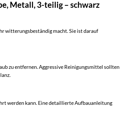
, Metall, 3-teilig – schwarz
ehr witterungsbeständig macht. Sie ist darauf
aub zu entfernen. Aggressive Reinigungsmittel sollten
lanz.
ührt werden kann. Eine detaillierte Aufbauanleitung